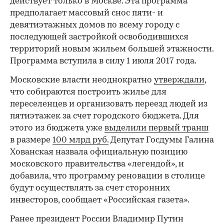
действует только в Москве. Эта программа
предполагает массовый снос пяти- и
девятиэтажных домов по всему городу с
последующей застройкой освободившихся
территорий новым жильем большей этажности.
Программа вступила в силу 1 июля 2017 года.
Московские власти неоднократно
утверждали
,
что собираются построить жилье для
переселенцев и организовать переезд людей из
пятиэтажек за счет городского бюджета. Для
этого из бюджета уже
выделили первый транш
в размере
100 млрд руб.
Депутат Госдумы Галина
Хованская назвала официальную позицию
московского правительства «легендой», и
добавила, что программу реновации в столице
будут осуществлять за счет сторонних
инвесторов, сообщает «Российская газета».
Ранее президент России Владимир Путин