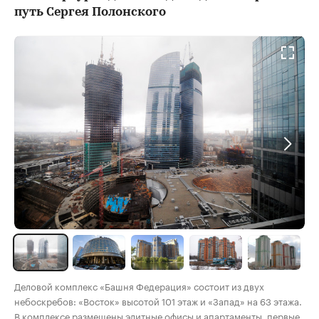
путь Сергея Полонского
Деловой комплекс «Башня Федерация» состоит из двух
небоскребов: «Восток» высотой 101 этаж и «Запад» на 63 этажа.
В комплексе размещены элитные офисы и апартаменты, первые