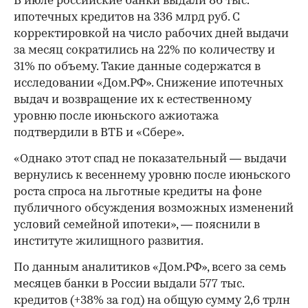
В июле российские банки выдали 86 тыс.
ипотечных кредитов на 336 млрд руб. С
корректировкой на число рабочих дней выдачи
за месяц сократились на 22% по количеству и
31% по объему. Такие данные содержатся в
исследовании «Дом.РФ». Снижение ипотечных
выдач и возвращение их к естественному
уровню после июньского ажиотажа
подтвердили в ВТБ и «Сбере».
«Однако этот спад не показательный — выдачи
вернулись к весеннему уровню после июньского
роста спроса на льготные кредиты на фоне
публичного обсуждения возможных изменений
условий семейной ипотеки», — пояснили в
институте жилищного развития.
По данным аналитиков «Дом.РФ», всего за семь
месяцев банки в России выдали 577 тыс.
кредитов (+38% за год) на общую сумму 2,6 трлн