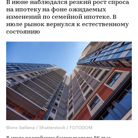
В июне наблюдался резкий рост спроса
на ипотеку на фоне ожидаемых
изменений по семейной ипотеке. В
июле рынок вернулся к естественному
состоянию
Фото: bellena / Shutterstock / FOTODOM