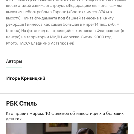
шесть этажей занимает атриум. «Федерация» является самым
высоким небоскребом в Европе («Восток» имеет 374 м в
высоту). Плита фундамента под башней занесена в Книгу
рекордов Гиннесса как самая большая в мире (14 тыс. куб. м
бетона) На фото: вид на строящийся комплекс «Федерация» (в
центре) на территории ММДЦ «Москва-Сити». 2009 год
(Фото: ТАСС/ Владимир Астапкович)
Авторы
Игорь Кривицкий
РБК Стиль
Кто правит миром: 10 фильмов об инвестициях и больших
деньгах