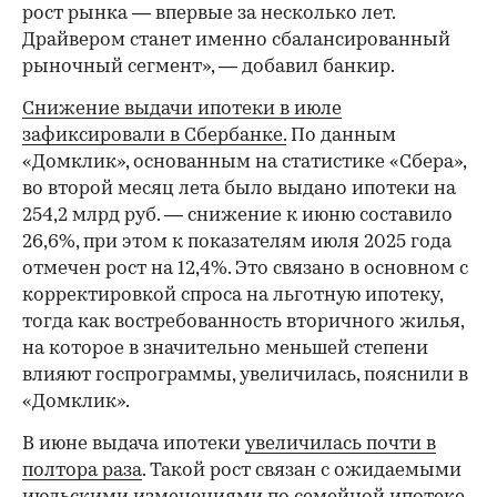
рост рынка — впервые за несколько лет.
Драйвером станет именно сбалансированный
рыночный сегмент», — добавил банкир.
Снижение выдачи ипотеки в июле
зафиксировали в Сбербанке.
По данным
«Домклик», основанным на статистике «Сбера»,
во второй месяц лета было выдано ипотеки на
254,2 млрд руб. — снижение к июню составило
26,6%, при этом к показателям июля 2025 года
отмечен рост на 12,4%. Это связано в основном с
корректировкой спроса на льготную ипотеку,
тогда как востребованность вторичного жилья,
на которое в значительно меньшей степени
влияют госпрограммы, увеличилась, пояснили в
«Домклик».
В июне выдача ипотеки
увеличилась почти в
полтора раза
. Такой рост связан с ожидаемыми