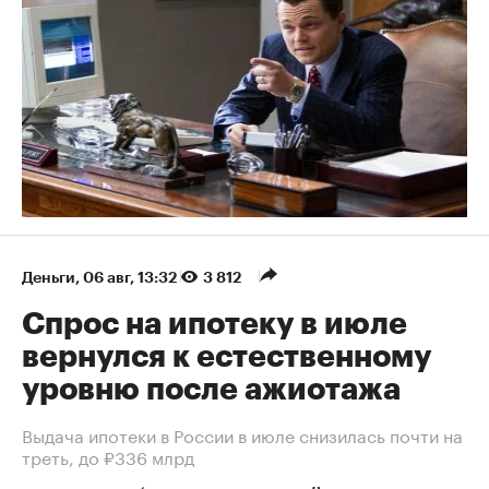
Деньги
⁠,
06 авг, 13:32
3 812
Спрос на ипотеку в июле
вернулся к естественному
уровню после ажиотажа
Выдача ипотеки в России в июле снизилась почти на
треть, до ₽336 млрд