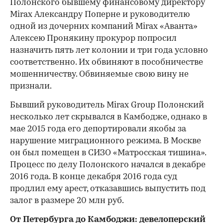
Полонского бывшему финансовому директору
Mirax Александру Поперне и руководителю
одной из дочерних компаний Mirax «Аванта»
Алексею Пронякину прокурор попросил
назначить пять лет колонии и три года условно
соответственно. Их обвиняют в пособничестве
мошенничеству. Обвиняемые свою вину не
признали.
Бывший руководитель Mirax Group Полонский
несколько лет скрывался в Камбодже, однако в
мае 2015 года его депортировали якобы за
нарушение миграционного режима. В Москве
он был помещен в СИЗО «Матросская тишина».
Процесс по делу Полонского начался в декабре
2016 года. В конце декабря 2016 года суд
продлил ему арест, отказавшись выпустить под
залог в размере 20 млн руб.
От Петербурга до Камбоджи: девелоперский