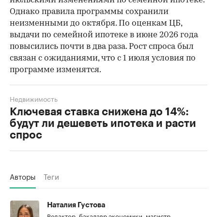
июльскими изменениями по семейной ипотеке.
Однако правила программы сохранили
неизменными до октября. По оценкам ЦБ,
выдачи по семейной ипотеке в июне 2026 года
повысились почти в два раза. Рост спроса был
связан с ожиданиями, что с 1 июля условия по
программе изменятся.
Недвижимость
Ключевая ставка снижена до 14%:
будут ли дешеветь ипотека и расти
спрос
Авторы
Теги
Наталия Густова
Редактор, бакалавр экономики, магистр