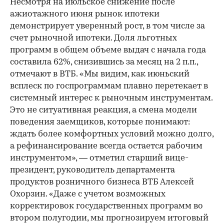
Несмотря на июльское снижение после
ажиотажного июня рынок ипотеки
демонстрирует уверенный рост, в том числе за
счет рыночной ипотеки. Доля льготных
программ в общем объеме выдач с начала года
составила 62%, снизившись за месяц на 2 п.п.,
отмечают в ВТБ. «Мы видим, как июньский
всплеск по госпрограммам плавно перетекает в
системный интерес к рыночным инструментам.
Это не ситуативная реакция, а смена модели
поведения заемщиков, которые понимают:
ждать более комфортных условий можно долго,
а рефинансирование всегда остается рабочим
инструментом», — отметил старший вице-
президент, руководитель департамента
продуктов розничного бизнеса ВТБ Алексей
Охорзин. «Даже с учетом возможных
корректировок государственных программ во
втором полугодии, мы прогнозируем итоговый