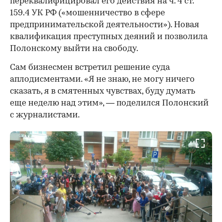
переквалифицировал его действия на ч. 4 ст.
159.4 УК РФ («мошенничество в сфере
предпринимательской деятельности»). Новая
квалификация преступных деяний и позволила
Полонскому выйти на свободу.
Сам бизнесмен встретил решение суда
аплодисментами. «Я не знаю, не могу ничего
сказать, я в смятенных чувствах, буду думать
еще неделю над этим», — поделился Полонский
с журналистами.