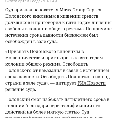
(Фото: Артем ГеодакянТАСС)
Суд признал основателя Mirax Group Сергея
Полонского виновным в хищении средств
дольщиков и приговорил к пяти годам лишения
свободы в колонии общего режима. По причине
истечения срока давности бизнесмен был
освобожден в зале суда.
«Признать Полонского виновным в
мошенничестве и приговорить к пяти годам
колонии общего режима. Освободить
Полонского от наказания в связи с истечением
срока давности. Освободить Полонского из-под
стражи в зале суда», — цитирует
РИА Новости
решение суда.
Полонский смог избежать пятилетнего срока в
колонии благодаря переквалификации его
действий на более мягкую статью. Суд