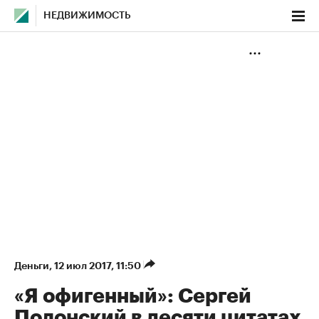
НЕДВИЖИМОСТЬ
Деньги
⁠,
12 июл 2017, 11:50
«Я офигенный»: Сергей
Полонский в десяти цитатах