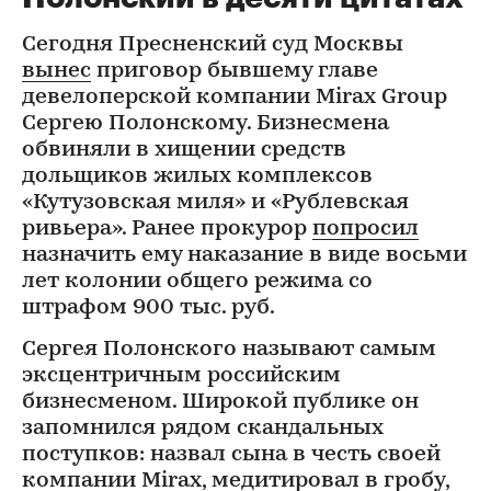
Сегодня Пресненский суд Москвы
вынес
приговор бывшему главе
девелоперской компании Mirax Group
Сергею Полонскому. Бизнесмена
обвиняли в хищении средств
дольщиков жилых комплексов
«Кутузовская миля» и «Рублевская
ривьера». Ранее прокурор
попросил
назначить ему наказание в виде восьми
лет колонии общего режима со
штрафом 900 тыс. руб.
Сергея Полонского называют самым
эксцентричным российским
бизнесменом. Широкой публике он
запомнился рядом скандальных
поступков: назвал сына в честь своей
компании Mirax, медитировал в гробу,