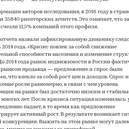
рмации авторов исследования, в 2016 году в стран
и 35840 риелторских агентств. Это означает, что за
счезли 11,5% компаний этого профиля.
отчета назвали зафиксированную динамику след
 2014 года. «Кризис повлек за собой снижение
ельной способности населения и изменение стру
До 2014 года рынок недвижимости в России факти
 рынком продавца — предложение и спрос были
и, что влекло за собой рост цен и доходов. Спрос и
ение росли равномерно, в связи с чем уровень
нции на рынке был достаточно низким и стабиль
 многих лет. После кризиса ситуация изменилась: 
медленно падает, в то время как предложение
рирует активный рост. В результате возникает с
 конкуренции. Выжить на этом рынке могут далек
00:00
/
00:00