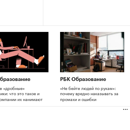
бразование
РБК Образование
де «дробные»
«Не бейте людей по рукам»:
ики: что это такое и
почему вредно наказывать за
компании их нанимают
промахи и ошибки