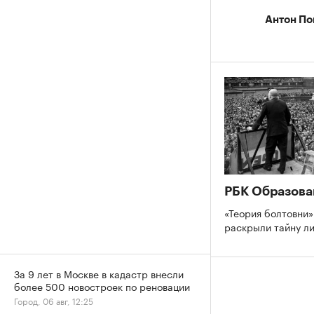
Антон По
РБК Образова
«Теория болтовни»
раскрыли тайну л
За 9 лет в Москве в кадастр внесли
более 500 новостроек по реновации
Город, 06 авг, 12:25