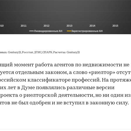
ых: Century21, Росстат, 2ГИС, СПАРК. Расчеты: Century21
ящий момент работа агентов по недвижимости не
уется отдельным законом, а слово «риелтор» отсу
оссийском классификаторе профессий. На протя
их лет в Думе появлялись различные версии
роекта о риелторской деятельности, но ни один из
тов не был одобрен и не вступил в законную силу.