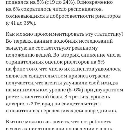
поднялся на 5% (с 19 до 24%). Одновременно
на 6% сократилось число респондентов,
сомневающихся в добросовестности риелторов
(с 41 до 35%).
Как можно прокомментировать эту статистику?
Во-первых, данные подобных исследований
зачастую не соответствуют реальному
положению вещей. Во-вторых, снижение числа
отрицательных оценок риелторов на 6%
на фоне того, что число их клиентов удвоилось,
является свидетельством кризиса отрасли:
получается, что агенты улучшили свой имидж
на минимальном уровне (5–6%) при двукратном
росте клиентской базы. В-третьих, уровень
доверия в 24% вряд ли свидетельствует
о позитивных перспективах для посредников.
В итоге можно заключить, что потребность
в услугах риелторов при проведении сделок