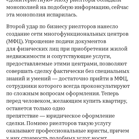
«доинтернетную» эпоху риелторы обладали
монополией на подобную информацию, сейчас
эта монополия испарилась.
Второй удар по бизнесу риелторов нанесло
создание сети многофункциональных центров
(МФЦ). Упрощение подачи документов
для физических лиц при приобретении жилой
недвижимости и сопутствующие услуги,
предоставляемые этими центрами, позволяют
совершать сделку фактически без специальных
знаний и умений — достаточно прийти в МФЦ,
сотрудники которого всегда проконсультируют
по сложным вопросам оформления. Теперь
перед человеком, желающим купить квартиру,
останется только одно
препятствие — юридическое оформление
сделки. Помимо риелторов такую услугу
оказывают профессиональные юристы, причем
у них стоимость подобных услуг носит