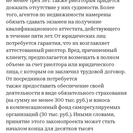
не менее трех лет. Также риелторам придется
доказать отсутствие у них судимости. Более
того, агентов по недвижимости намерены
обязать сдавать экзамен на получение
квалификационного аттестата, действующего
в течение пяти лет. От юридических лиц
потребуется гарантия, что их возглавляет
аттестованный риелтор. Вред, причиненный
клиенту, предполагается возмещать в полном
объеме за счет риелтора или юридического
лица, с которым он заключил трудовой договор.
От посредников потребуется
также предоставить обеспечение своей
деятельности в виде обязательного страхования
(на сумму не менее 300 тыс. руб.) и взноса
в компенсационный фонд саморегулируемых
организаций (30 тыс. руб.). Иными словами,
принятие этого законопроекта может стать
началом конца для десятков тысяч