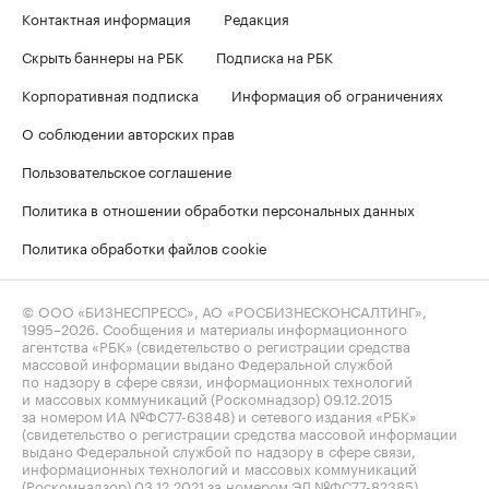
Контактная информация
Редакция
Скрыть баннеры на РБК
Подписка на РБК
Корпоративная подписка
Информация об ограничениях
О соблюдении авторских прав
Пользовательское соглашение
Политика в отношении обработки персональных данных
Политика обработки файлов cookie
© ООО «БИЗНЕСПРЕСС», АО «РОСБИЗНЕСКОНСАЛТИНГ»,
1995–2026
. Сообщения и материалы информационного
агентства «РБК» (свидетельство о регистрации средства
массовой информации выдано Федеральной службой
по надзору в сфере связи, информационных технологий
и массовых коммуникаций (Роскомнадзор) 09.12.2015
за номером ИА №ФС77-63848) и сетевого издания «РБК»
(свидетельство о регистрации средства массовой информации
выдано Федеральной службой по надзору в сфере связи,
информационных технологий и массовых коммуникаций
(Роскомнадзор) 03.12.2021 за номером ЭЛ №ФС77-82385)