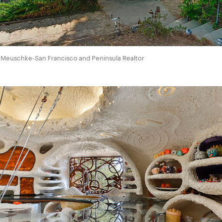
 Meuschke-San Francisco and Peninsula Realtor