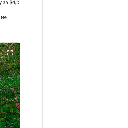
 за $4,2
 не