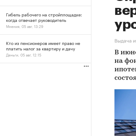
ве
Гибель рабочего на стройплощадке:
когда отвечает руководитель
ур
Мнения, 05 авг, 13:29
Выдача и
Кто из пенсионеров имеет право не
платить налог за квартиру и дачу
В июн
Деньги, 05 авг, 12:15
на фо
ипоте
состо