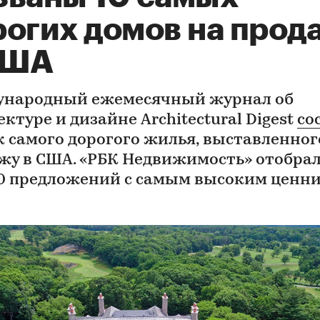
рогих домов на прод
США
народный ежемесячный журнал об
ктуре и дизайне Architectural Digest
со
к самого дорогого жилья, выставленног
жу в США. «РБК Недвижимость» отобрал
10 предложений с самым высоким ценн