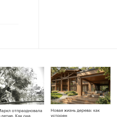
Новая жизнь дерева: как
Маркл отпраздновала
устроен
-летие. Как она