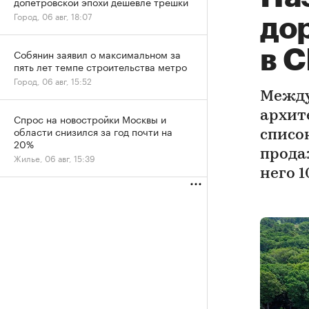
допетровской эпохи дешевле трешки
Город, 06 авг, 18:07
до
в 
Собянин заявил о максимальном за
пять лет темпе строительства метро
Город, 06 авг, 15:52
Между
архите
Спрос на новостройки Москвы и
области снизился за год почти на
списо
20%
прода
Жилье, 06 авг, 15:39
него 