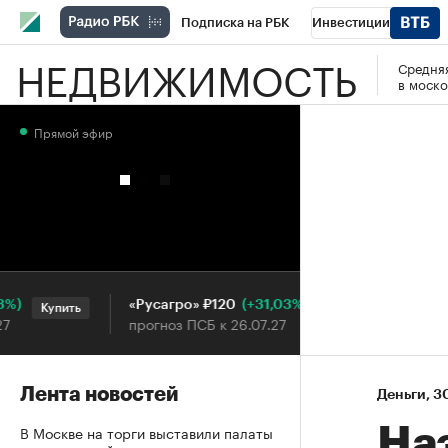
Подписка на РБК
Инвестиции
НЕДВИЖИМОСТЬ
Средняя
РБК Вино
Спорт
Школа управления
в моско
Национальные проекты
Город
Стил
Прямой эфир
Кредитные рейтинги
Франшизы
Га
Проверка контрагентов
Политика
Э
(+31,03%)
«Русагро» ₽120
Ozon ₽5
Купить
Купить
прогноз ПСБ к 26.07.27
прогноз 
Лента новостей
Деньги
⁠,
30
В Москве на торги выставили палаты
На