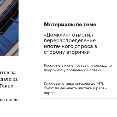
Материалы по теме
«Домклик» отметил
перераспределение
ипотечного спроса в
сторону вторички
Россияне в июне поставили рекорд по
досрочному погашению ипотеки
итов на
ыдачи за
Ключевая ставка снижена до 14%:
 Такие
будут ли дешеветь ипотека и расти
спрос
ню после