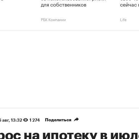
для собственников
сейчас 
РБК Компании
Life
Поделиться
 авг, 13:32
1 274
ос на ипотеку в июл