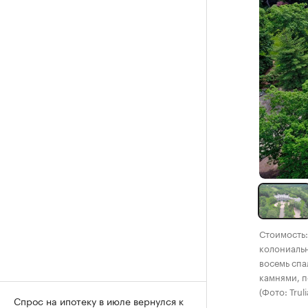
Стоимость:
колониально
восемь спа
камнями, 
(Фото: Truli
Спрос на ипотеку в июле вернулся к