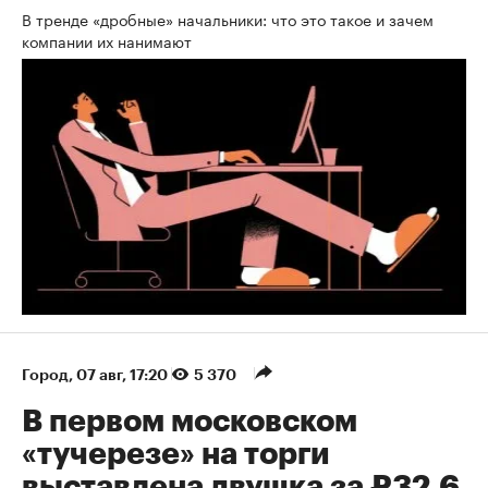
В тренде «дробные» начальники: что это такое и зачем
компании их нанимают
Город
⁠,
07 авг, 17:20
5 370
В первом московском
«тучерезе» на торги
выставлена двушка за ₽32,6