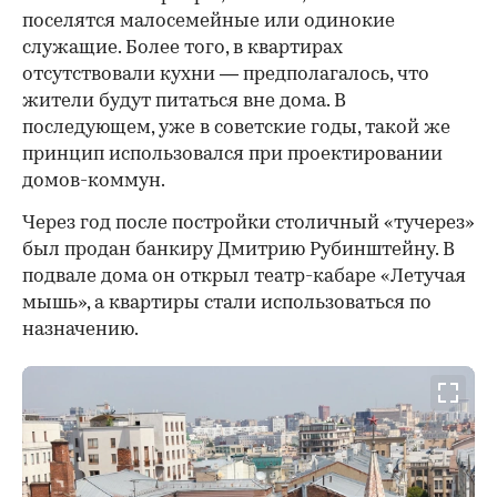
поселятся малосемейные или одинокие
служащие. Более того, в квартирах
отсутствовали кухни — предполагалось, что
жители будут питаться вне дома. В
последующем, уже в советские годы, такой же
принцип использовался при проектировании
домов-коммун.
Через год после постройки столичный «тучерез»
был продан банкиру Дмитрию Рубинштейну. В
подвале дома он открыл театр-кабаре «Летучая
мышь», а квартиры стали использоваться по
назначению.