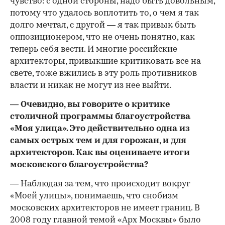
чувство: с одной стороны, надо быть довольным,
потому что удалось воплотить то, о чем я так
долго мечтал, с другой — я так привык быть
оппозиционером, что не очень понятно, как
теперь себя вести. И многие российские
архитекторы, привыкшие критиковать все на
свете, тоже вжились в эту роль противников
власти и никак не могут из нее выйти.
— Очевидно, вы говорите о критике
столичной программы благоустройства
«Моя улица». Это действительно одна из
самых острых тем и для горожан, и для
архитекторов. Как вы оцениваете итоги
московского благоустройства?
— Наблюдая за тем, что происходит вокруг
«Моей улицы», понимаешь, что снобизм
московских архитекторов не имеет границ. В
2008 году главной темой «Арх Москвы» было