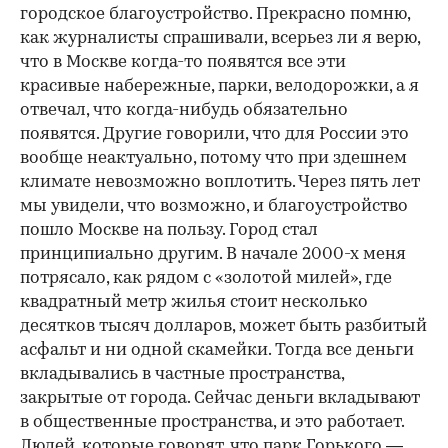
городское благоустройство. Прекрасно помню,
как журналисты спрашивали, всерьез ли я верю,
что в Москве когда-то появятся все эти
красивые набережные, парки, велодорожки, а я
отвечал, что когда-нибудь обязательно
появятся. Другие говорили, что для России это
вообще неактуально, потому что при здешнем
климате невозможно воплотить. Через пять лет
мы увидели, что возможно, и благоустройство
пошло Москве на пользу. Город стал
принципиально другим. В начале 2000-х меня
потрясало, как рядом с «золотой милей», где
квадратный метр жилья стоит несколько
десятков тысяч долларов, может быть разбитый
асфальт и ни одной скамейки. Тогда все деньги
вкладывались в частные пространства,
закрытые от города. Сейчас деньги вкладывают
в общественные пространства, и это работает.
Людей, которые говорят, что парк Горького —