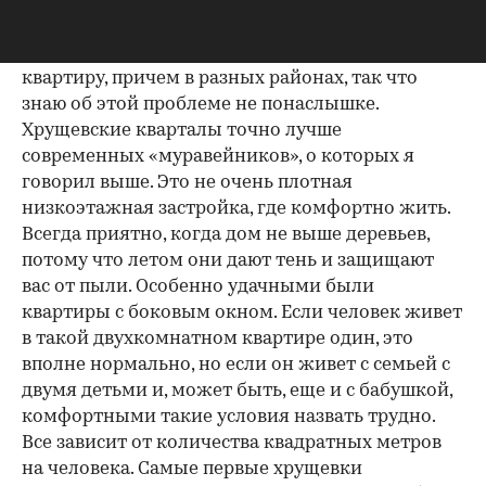
— Я, наверное, самый опытный житель Москвы,
потому что, приезжая сюда как минимум раз в
месяц уже более двадцати лет, всегда снимаю
квартиру, причем в разных районах, так что
знаю об этой проблеме не понаслышке.
Хрущевские кварталы точно лучше
современных «муравейников», о которых я
говорил выше. Это не очень плотная
низкоэтажная застройка, где комфортно жить.
Всегда приятно, когда дом не выше деревьев,
потому что летом они дают тень и защищают
вас от пыли. Особенно удачными были
квартиры с боковым окном. Если человек живет
в такой двухкомнатном квартире один, это
вполне нормально, но если он живет с семьей с
двумя детьми и, может быть, еще и с бабушкой,
комфортными такие условия назвать трудно.
Все зависит от количества квадратных метров
на человека. Самые первые хрущевки