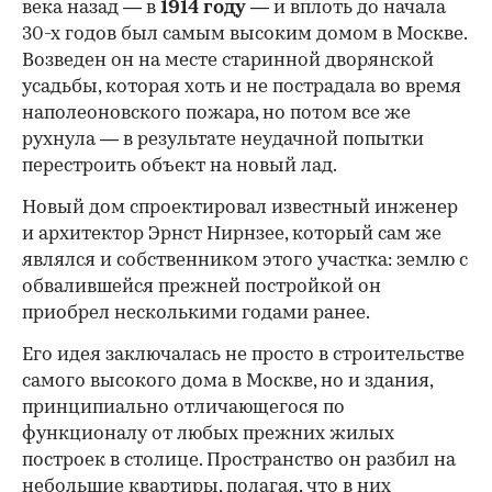
века назад — в
1914 году
— и вплоть до начала
30-х годов был самым высоким домом в Москве.
Возведен он на месте старинной дворянской
усадьбы, которая хоть и не пострадала во время
наполеоновского пожара, но потом все же
рухнула — в результате неудачной попытки
перестроить объект на новый лад.
Новый дом спроектировал известный инженер
и архитектор Эрнст Нирнзее, который сам же
являлся и собственником этого участка: землю с
обвалившейся прежней постройкой он
приобрел несколькими годами ранее.
Его идея заключалась не просто в строительстве
самого высокого дома в Москве, но и здания,
принципиально отличающегося по
функционалу от любых прежних жилых
построек в столице. Пространство он разбил на
небольшие квартиры, полагая, что в них