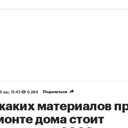
Поделиться
6 авг, 11:47
6 284
 каких материалов п
монте дома стоит