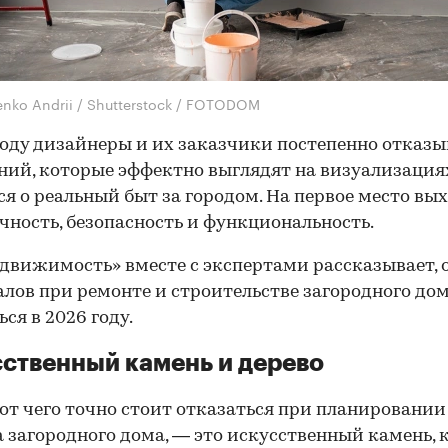
enko Andrii / Shutterstock / FOTODOM
году дизайнеры и их заказчики постепенно отказ
ний, которые эффектно выглядят на визуализациях
я о реальный быт за городом. На первое место вы
чность, безопасность и функциональность.
движимость» вместе с экспертами рассказывает, 
лов при ремонте и строительстве загородного дом
ся в 2026 году.
ственный камень и дерево
 от чего точно стоит отказаться при планировании
 загородного дома, — это искусственный камень,