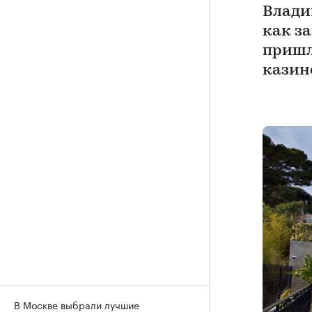
Влади
как з
пришл
казин
В Москве выбрали лучшие