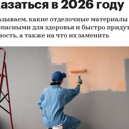
азаться в 2026 году
азываем, какие отделочные материалы
опасными для здоровья и быстро придут
ность, а также на что их заменить