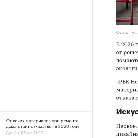
Фото: Lys
В 2026 
от реше
ломаютс
экологи
«РБК Не
материа
отказать
Искус
От каких материалов при ремонте
дома стоит отказаться в 2026 году
Первое,
Дизайн, 06 авг, 11:47
дизайна