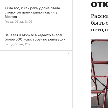
отк
Сила воды: как река у дома стала
символом премиальной жизни в
Москве
Расск
Город, 06 авг, 13:05
быть 
негод
За 9 лет в Москве в кадастр внесли
более 500 новостроек по реновации
Город, 06 авг, 12:25