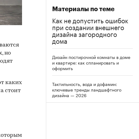
Материалы по теме
Как не допустить ошибок
при создании внешнего
дизайна загородного
дома
ываются
, но
Дизайн постирочной комнаты в доме
ходят
и квартире: как спланировать и
оформить
от каких
Тактильность, вода и дофамин:
ключевые тренды ландшафтного
а стоит
дизайна — 2026
 которым