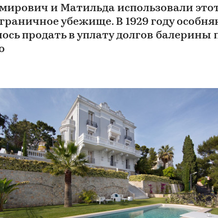
мирович и Матильда использовали это
аграничное убежище. В 1929 году особня
ось продать в уплату долгов балерины 
о