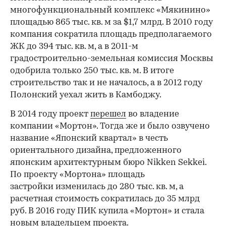
многофункциональный комплекс «Мякинино»
площадью 865 тыс. кв. м за $1,7 млрд. В 2010 году
компания сократила площадь предполагаемого
ЖК до 394 тыс. кв. м, а в 2011-м
градостроительно-земельная комиссия Москвы
одобрила только 250 тыс. кв. м. В итоге
строительство так и не началось, а в 2012 году
Полонский уехал жить в Камбоджу.
В 2014 году проект
перешел
во владение
компании «Мортон». Тогда же и было озвучено
название «Японский квартал» в честь
ориентального дизайна, предложенного
японским архитектурным бюро Nikken Sekkei.
По проекту «Мортона» площадь
застройки изменилась до 280 тыс. кв. м, а
расчетная стоимость сократилась до 35 млрд
руб. В 2016 году ПИК купила «Мортон» и стала
новым владельцем проекта.