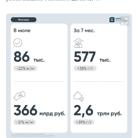
00:00
/
00:00