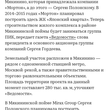
Мякинино, которая принадлежала компании
«Мортон», а до этого — Сергею Полонскому. В
2014–2015 годах «Мортон» планировал
построить здесь ЖК «Японский квартал». Теперь
строительством жилого комплекса в районе
Мякининской поймы будет заниматься группа
ПИК, передает газета
«Ведомости»
слова
президента и основного акционера группы
компаний Сергея Гордеева.
Земельный участок распложен в Мякинино —
рядом с одноименной станцией метро,
Москвой-рекой, а также правительственными и
торгово-развлекательными объектами.
Площадь территории проекта на данный
момент составляет 280 тыс. кв. м, уточняют
«Ведомости».
В Мякининской пойме Mirax Group Сергея
Полонского планировала построить