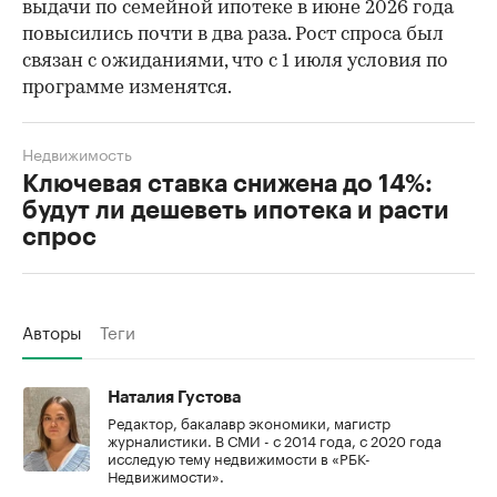
выдачи по семейной ипотеке в июне 2026 года
повысились почти в два раза. Рост спроса был
связан с ожиданиями, что с 1 июля условия по
программе изменятся.
Недвижимость
Ключевая ставка снижена до 14%:
будут ли дешеветь ипотека и расти
спрос
Авторы
Теги
Наталия Густова
Редактор, бакалавр экономики, магистр
журналистики. В СМИ - с 2014 года, с 2020 года
исследую тему недвижимости в «РБК-
Недвижимости».