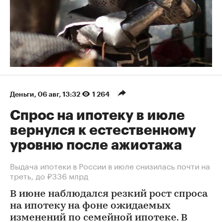
Деньги
⁠,
06 авг, 13:32
1 264
Спрос на ипотеку в июле
вернулся к естественному
уровню после ажиотажа
Выдача ипотеки в России в июле снизилась почти на
треть, до ₽336 млрд
В июне наблюдался резкий рост спроса
на ипотеку на фоне ожидаемых
изменений по семейной ипотеке. В