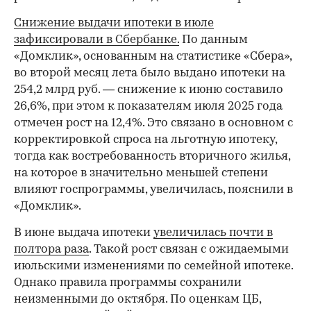
Снижение выдачи ипотеки в июле
зафиксировали в Сбербанке.
По данным
«Домклик», основанным на статистике «Сбера»,
во второй месяц лета было выдано ипотеки на
254,2 млрд руб. — снижение к июню составило
26,6%, при этом к показателям июля 2025 года
отмечен рост на 12,4%. Это связано в основном с
корректировкой спроса на льготную ипотеку,
тогда как востребованность вторичного жилья,
на которое в значительно меньшей степени
влияют госпрограммы, увеличилась, пояснили в
«Домклик».
В июне выдача ипотеки
увеличилась почти в
полтора раза
. Такой рост связан с ожидаемыми
июльскими изменениями по семейной ипотеке.
Однако правила программы сохранили
неизменными до октября. По оценкам ЦБ,