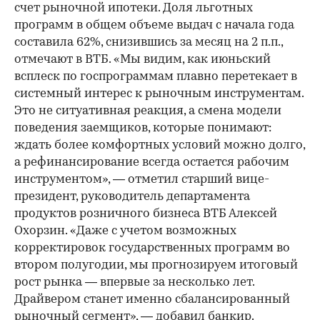
счет рыночной ипотеки. Доля льготных
программ в общем объеме выдач с начала года
составила 62%, снизившись за месяц на 2 п.п.,
отмечают в ВТБ. «Мы видим, как июньский
всплеск по госпрограммам плавно перетекает в
системный интерес к рыночным инструментам.
Это не ситуативная реакция, а смена модели
поведения заемщиков, которые понимают:
ждать более комфортных условий можно долго,
а рефинансирование всегда остается рабочим
инструментом», — отметил старший вице-
президент, руководитель департамента
продуктов розничного бизнеса ВТБ Алексей
Охорзин. «Даже с учетом возможных
корректировок государственных программ во
втором полугодии, мы прогнозируем итоговый
рост рынка — впервые за несколько лет.
Драйвером станет именно сбалансированный
рыночный сегмент», — добавил банкир.