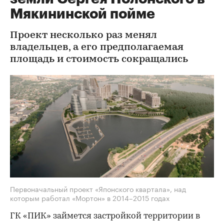
Мякининской пойме
Проект несколько раз менял
владельцев, а его предполагаемая
площадь и стоимость сокращались
Первоначальный проект «Японского квартала», над
которым работал «Мортон» в 2014–2015 годах
ГК «ПИК» займется застройкой территории в