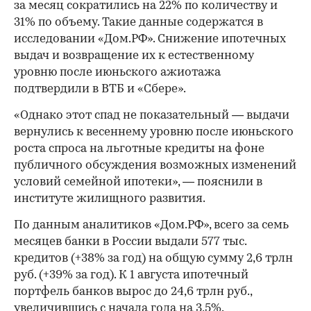
за месяц сократились на 22% по количеству и
31% по объему. Такие данные содержатся в
исследовании «Дом.РФ». Снижение ипотечных
выдач и возвращение их к естественному
уровню после июньского ажиотажа
подтвердили в ВТБ и «Сбере».
«Однако этот спад не показательный — выдачи
вернулись к весеннему уровню после июньского
роста спроса на льготные кредиты на фоне
публичного обсуждения возможных изменений
условий семейной ипотеки», — пояснили в
институте жилищного развития.
По данным аналитиков «Дом.РФ», всего за семь
месяцев банки в России выдали 577 тыс.
кредитов (+38% за год) на общую сумму 2,6 трлн
руб. (+39% за год). К 1 августа ипотечный
портфель банков вырос до 24,6 трлн руб.,
увеличившись с начала года на 3,5%.