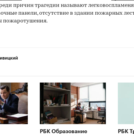
Среди причин трагедии называют легковоспламен
очные панели, отсутствие в здании пожарных лес
ы пожаротушения.
ивицкий
РБК Образование
РБК Т