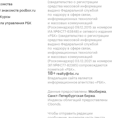
(свидетельство о регистрации
комства
средства массовой информации
 знакомств podbor.ru
выдано Федеральной службой
по надзору в сфере связи,
 Курсы
информационных технологий
ла управления РБК
и массовых коммуникаций
(Роскомнадзор) 09.12.2015 за номером
ИА №ФС77-63848) и сетевого издания
«РБК» (свидетельство о регистрации
средства массовой информации
выдано Федеральной службой
по надзору в сфере связи,
информационных технологий
и массовых коммуникаций
(Роскомнадзор) 03.12.2021 за номером
ЭЛ №ФС77-82385) сопровождаются
пометкой «РБК».
realty@rbc.ru
18+
Владельцем сайта является
информационное агентство «РБК».
Данные предоставлены:
Мосбиржа
,
Санкт-Петербургская биржа
.
Индексы облигаций предоставлены
Cbonds.
Чтобы отправить редакции
сообщение, выделите часть текста