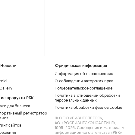
 Новости
Юридическая информация
Информация об ограничениях
roid
О соблюдении авторских прав
allery
Пользовательское соглашение
Политика в отношении обработки
гие продукты РБК
персональных данных
ако для бизнеса
Политика обработки файлов cookie
поративный регистратор
енов
© ООО «БИЗНЕСПРЕСС»,
АО «РОСБИЗНЕСКОНСАЛТИНГ»,
тинг сайтов
1995–2026
. Сообщения и материалы
.решения
информационного агентства «РБК»