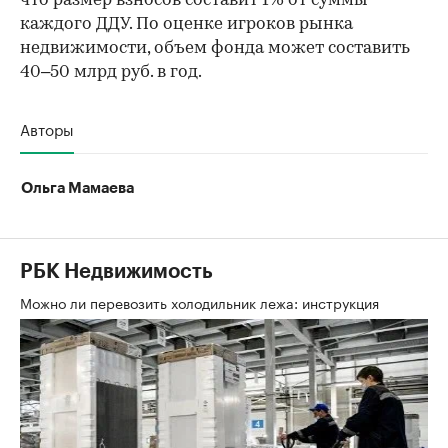
что размер взносов составит 1% от суммы
каждого ДДУ. По оценке игроков рынка
недвижимости, объем фонда может составить
40–50 млрд руб. в год.
Авторы
Ольга Мамаева
РБК Недвижимость
Можно ли перевозить холодильник лежа: инструкция