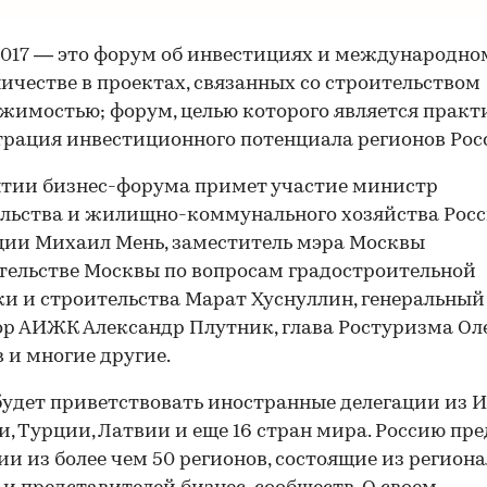
17 — это форум об инвестициях и международно
ичестве в проектах, связанных со строительством
жимостью; форум, целью которого является практ
рация инвестиционного потенциала регионов Рос
тии бизнес-форума примет участие министр
льства и жилищно-коммунального хозяйства Рос
ии Михаил Мень, заместитель мэра Москвы
тельстве Москвы по вопросам градостроительной
и и строительства Марат Хуснуллин, генеральный
р АИЖК Александр Плутник, глава Ростуризма Ол
 и многие другие.
удет приветствовать иностранные делегации из И
, Турции, Латвии и еще 16 стран мира. Россию пр
ии из более чем 50 регионов, состоящие из регион