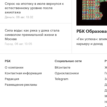
Спрос на ипотеку в июле вернулся к
естественному уровню после
ажиотажа
Деньги, 06 авг, 13:32
Сила воды: как река у дома стала
РБК Образова
символом премиальной жизни в
«Ген успеха»: влия
Москве
карьеру и доход
Город, 06 авг, 13:05
РБК
Социальные сети
Р
О компании
ВКонтакте
Ж
Контактная информация
Одноклассники
Г
Редакция
Telegram
З
Размещение рекламы
Д
Д
М
Н