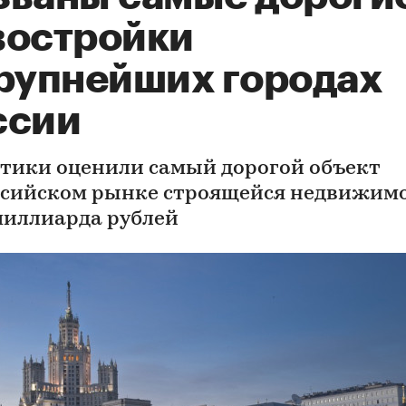
востройки
крупнейших городах
ссии
тики оценили самый дорогой объект
ссийском рынке строящейся недвижим
миллиарда рублей