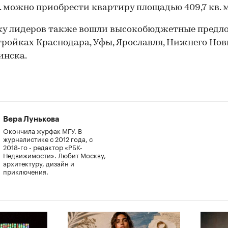
. можно приобрести квартиру площадью 409,7 кв. м
тку лидеров также вошли высокобюджетные предл
тройках Краснодара, Уфы, Ярославля, Нижнего Нов
инска.
Вера Лунькова
Окончила журфак МГУ. В
журналистике с 2012 года, с
2018-го - редактор «РБК-
Недвижимости». Любит Москву,
архитектуру, дизайн и
приключения.