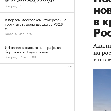
от нее избавиться, 5 средств
Загород, 09:00
но
в 
В первом московском «тучерезе» на
торги выставлена двушка за ₽32,6
млн
Ро
Город, 07 авг, 17:20
Анали
ИИ начал выписывать штрафы за
борщевик в Подмосковье
на ро
Загород, 07 авг, 15:30
в пол