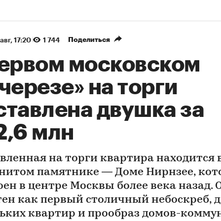
Поделиться
авг, 17:20
1 744
первом московском
черезе» на торги
ставлена двушка за
2,6 млн
вленная на торги квартира находится 
нитом памятнике — Доме Нирнзее, ко
оен в центре Москвы более века назад. 
тен как первый столичный небоскреб, 
ьких квартир и прообраз домов-комму