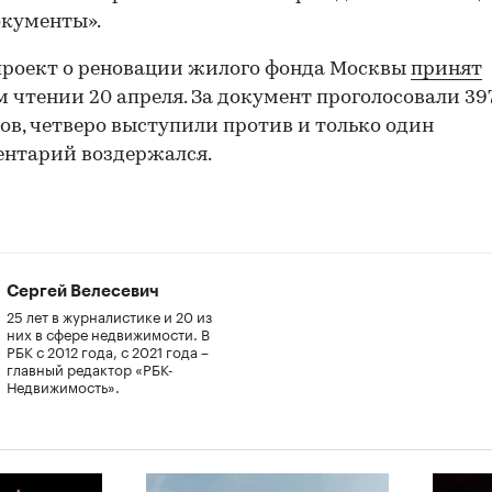
окументы».
роект о реновации жилого фонда Москвы
принят
м чтении 20 апреля. За документ проголосовали 39
ов, четверо выступили против и только один
ентарий воздержался.
Сергей Велесевич
25 лет в журналистике и 20 из
них в сфере недвижимости. В
РБК с 2012 года, с 2021 года –
главный редактор «РБК-
Недвижимость».