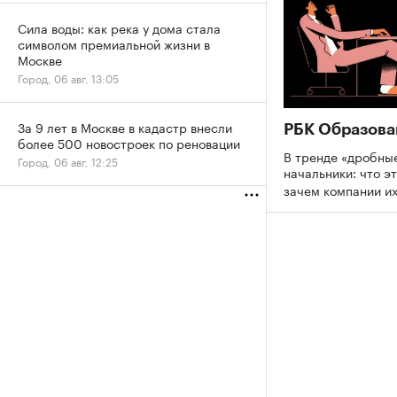
Сила воды: как река у дома стала
символом премиальной жизни в
Москве
Город, 06 авг, 13:05
За 9 лет в Москве в кадастр внесли
РБК Образова
более 500 новостроек по реновации
В тренде «дробны
Город, 06 авг, 12:25
начальники: что эт
зачем компании и