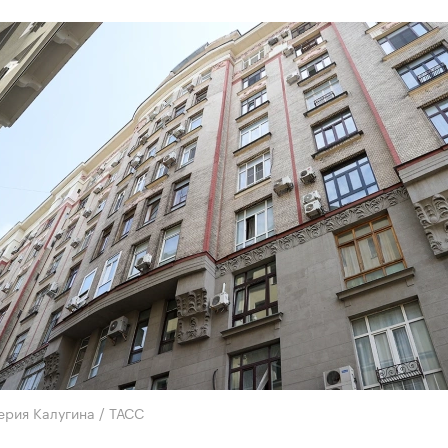
ерия Калугина / ТАСС