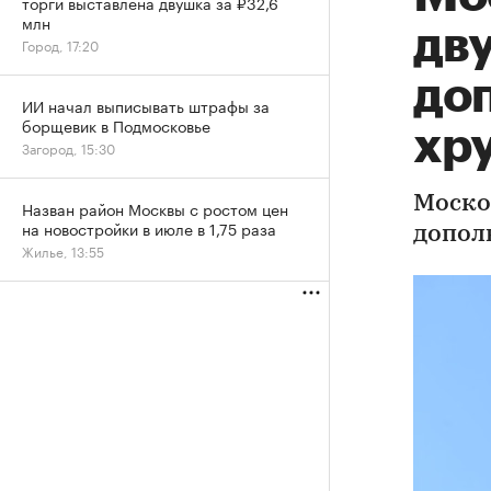
торги выставлена двушка за ₽32,6
млн
дву
Город, 17:20
до
ИИ начал выписывать штрафы за
борщевик в Подмосковье
хр
Загород, 15:30
Моско
Назван район Москвы с ростом цен
на новостройки в июле в 1,75 раза
допол
Жилье, 13:55