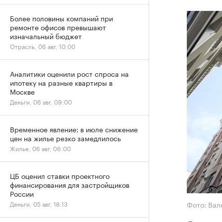
Более половины компаний при
ремонте офисов превышают
изначальный бюджет
Отрасль, 06 авг, 10:00
Аналитики оценили рост спроса на
ипотеку на разные квартиры в
Москве
Деньги, 06 авг, 09:00
Временное явление: в июле снижение
цен на жилье резко замедлилось
Жилье, 06 авг, 06:00
ЦБ оценил ставки проектного
финансирования для застройщиков
России
Фото: Вал
Деньги, 05 авг, 18:13