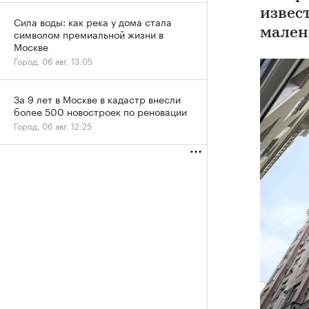
извес
Сила воды: как река у дома стала
мален
символом премиальной жизни в
Москве
Город, 06 авг, 13:05
За 9 лет в Москве в кадастр внесли
более 500 новостроек по реновации
Город, 06 авг, 12:25