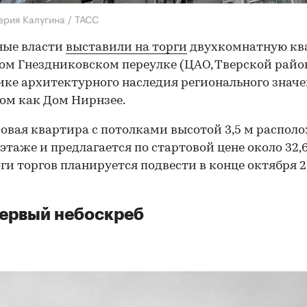
ерия Калугина / ТАСС
ные власти
выставили на торги
двухкомнатную кв
ом Гнездниковском переулке (ЦАО, Тверской райо
ке архитектурного наследия регионального значе
ом как Дом Нирнзее.
овая квартира с потолками высотой 3,5 м распол
этаже и предлагается по стартовой цене около 32,
оги торгов планируется подвести в конце октября 
ервый небоскреб