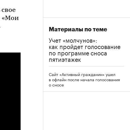
 свое
е «Мои
в
Материалы по теме
Учет «молчунов»:
как пройдет голосование
по программе сноса
пятиэтажек
Сайт «Активный гражданин» ушел
в офлайн после начала голосования
о сносе