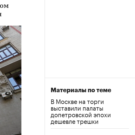
дом
н
Материалы по теме
В Москве на торги
выставили палаты
допетровской эпохи
дешевле трешки