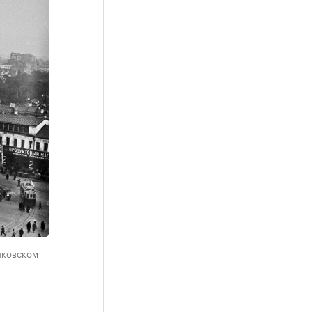
никовском