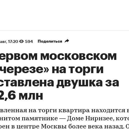
Поделиться
авг, 17:20
594
первом московском
черезе» на торги
ставлена двушка за
2,6 млн
вленная на торги квартира находится 
нитом памятнике — Доме Нирнзее, ко
оен в центре Москвы более века назад. 