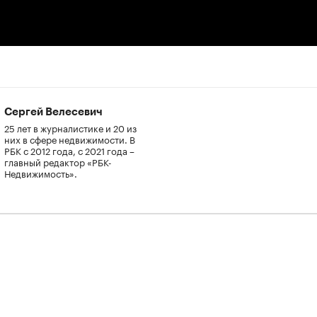
00:00
/
00:00
Сергей Велесевич
25 лет в журналистике и 20 из
них в сфере недвижимости. В
РБК с 2012 года, с 2021 года –
главный редактор «РБК-
Недвижимость».