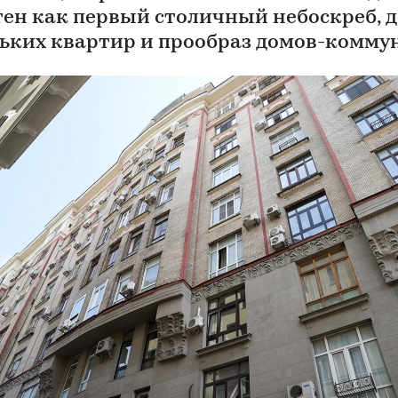
тен как первый столичный небоскреб, 
ьких квартир и прообраз домов-комму