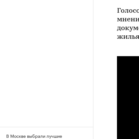
Голос
мнени
докум
жилья
В Москве выбрали лучшие