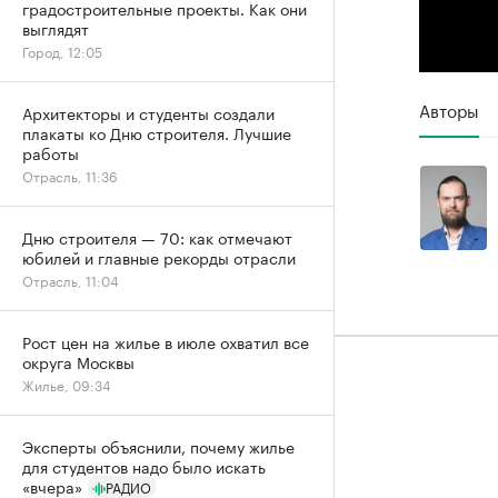
градостроительные проекты. Как они
выглядят
Город, 12:05
Авторы
Архитекторы и студенты создали
плакаты ко Дню строителя. Лучшие
работы
Отрасль, 11:36
Дню строителя — 70: как отмечают
юбилей и главные рекорды отрасли
Отрасль, 11:04
Рост цен на жилье в июле охватил все
округа Москвы
Жилье, 09:34
Эксперты объяснили, почему жилье
для студентов надо было искать
«вчера»
РАДИО