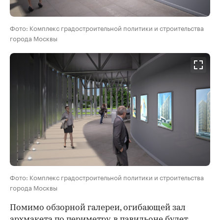
Фото: Комплекс градостроительной политики и строительства
города Москвы
Фото: Комплекс градостроительной политики и строительства
города Москвы
Помимо обзорной галереи, огибающей зал
архмакета по периметру, в павильоне будет