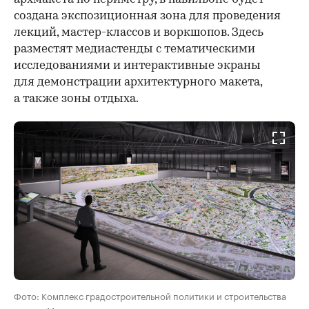
создана экспозиционная зона для проведения
лекций, мастер-классов и воркшопов. Здесь
разместят медиастенды с тематическими
исследованиями и интерактивные экраны
для демонстрации архитектурного макета,
а также зоны отдыха.
Фото: Комплекс градостроительной политики и строительства