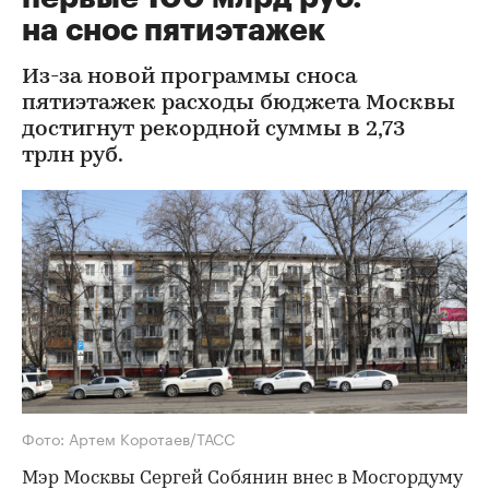
на снос пятиэтажек
Из-за новой программы сноса
пятиэтажек расходы бюджета Москвы
достигнут рекордной суммы в 2,73
трлн руб.
Фото: Артем Коротаев/ТАСС
Мэр Москвы Сергей Собянин внес в Мосгордуму