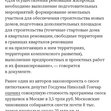
«Для осуществления реновации жилфонда
необходимо выполнение подготовительных
мероприятий: формирование земельных
участков для обеспечения строительства новых
домов, подготовка дополнительных площадок
для строительства (точечные стартовые дома
в кварталах реновации, свободные территории
в границах кварталов реновации
и на прилегающих к ним территориях,
территории комплексного развития),
выполнение предпроектных и проектных работ
и их финансирование», — говорится
в документе.
Ранее один из авторов законопроекта о сносе
пятиэтажек депутат Госдумы Николай Гончар
оценил
совокупную стоимость программы сноса
хрущевок в Москве в 3,5 трлн руб. Московские
чиновники собираются снести почти 8 тыс.