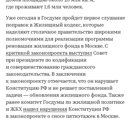
домов площадью около 25 млн кв. м,
где проживают 1,6 млн человек.
Уже сегодня в Госдуме пройдет первое слушание
поправок в Жилищный кодекс, которые
наделяют столичное правительство широкими
полномочиями для реализации программы
реновации жилищного фонда в Москве. С
критикой законопроекта выступил
Совет
при президенте по кодификации
и совершенствованию гражданского
законодательства. В заключении
к законопроекту отмечается, что он нарушает
Конституцию РФ и не решает поставленной
задачи — обновления жилищного фонда. Также
ранее комитет Госдумы по жилищной политике
и ЖКХ
нашел нарушения
Конституции РФ
в законопроекте о сносе пятиэтажек в Москве.