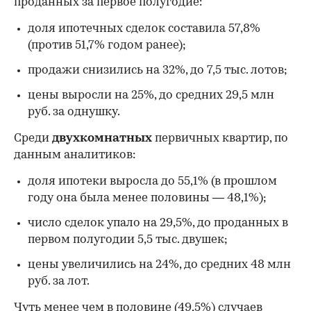
проданных за первое полугодие:
доля ипотечных сделок составила 57,8%
(против 51,7% годом ранее);
продажи снизились на 32%, до 7,5 тыс. лотов;
цены выросли на 25%, до средних 29,5 млн
руб. за однушку.
Среди
двухкомнатных
первичных квартир, по
данным аналитиков:
доля ипотеки выросла до 55,1% (в прошлом
году она была менее половины — 48,1%);
число сделок упало на 29,5%, до проданных в
первом полугодии 5,5 тыс. двушек;
цены увеличились на 24%, до средних 48 млн
руб. за лот.
Чуть менее чем в половине (49,5%) случаев