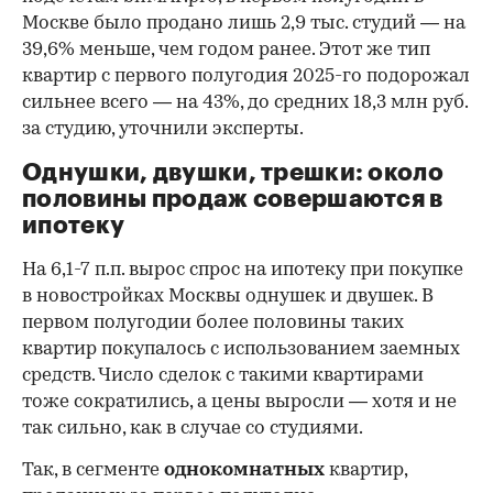
Москве было продано лишь 2,9 тыс. студий — на
39,6% меньше, чем годом ранее. Этот же тип
квартир с первого полугодия 2025-го подорожал
сильнее всего — на 43%, до средних 18,3 млн руб.
за студию, уточнили эксперты.
00:00
/
00:00
Однушки, двушки, трешки: около
половины продаж совершаются в
ипотеку
На 6,1-7 п.п. вырос спрос на ипотеку при покупке
в новостройках Москвы однушек и двушек. В
первом полугодии более половины таких
квартир покупалось с использованием заемных
средств. Число сделок с такими квартирами
тоже сократились, а цены выросли — хотя и не
так сильно, как в случае со студиями.
Так, в сегменте
однокомнатных
квартир,