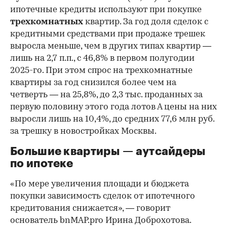
ипотечные кредиты используют при покупке
трехкомнатных
квартир. За год доля сделок с
кредитными средствами при продаже трешек
выросла меньше, чем в других типах квартир —
лишь на 2,7 п.п., с 46,8% в первом полугодии
2025-го. При этом спрос на трехкомнатные
квартиры за год снизился более чем на
четверть — на 25,8%, до 2,3 тыс. проданных за
первую половину этого года лотов А цены на них
выросли лишь на 10,4%, до средних 77,6 млн руб.
за трешку в новостройках Москвы.
Большие квартиры — аутсайдеры
по ипотеке
«По мере увеличения площади и бюджета
покупки зависимость сделок от ипотечного
кредитования снижается», — говорит
основатель bnMAP.pro Ирина Доброхотова.