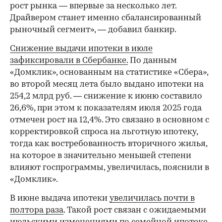
рост рынка — впервые за несколько лет.
Драйвером станет именно сбалансированный
рыночный сегмент», — добавил банкир.
Снижение выдачи ипотеки в июле
зафиксировали в Сбербанке.
По данным
«Домклик», основанным на статистике «Сбера»,
во второй месяц лета было выдано ипотеки на
254,2 млрд руб. — снижение к июню составило
26,6%, при этом к показателям июля 2025 года
отмечен рост на 12,4%. Это связано в основном с
корректировкой спроса на льготную ипотеку,
тогда как востребованность вторичного жилья,
на которое в значительно меньшей степени
влияют госпрограммы, увеличилась, пояснили в
«Домклик».
В июне выдача ипотеки
увеличилась почти в
полтора раза
. Такой рост связан с ожидаемыми