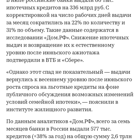
В июле российские банки выдали 86 тыс.
ипотечных кредитов на 336 млрд руб. С
корректировкой на число рабочих дней выдачи
за месяц сократились на 22% по количеству и
31% по объему. Такие данные содержатся в
исследовании «Дом.РФ». Снижение ипотечных
выдач и возвращение их к естественному
уровню после июньского ажиотажа
подтвердили в ВТБ и «Сбере».
«Однако этот спад не показательный — выдачи
вернулись к весеннему уровню после июньского
роста спроса на льготные кредиты на фоне
публичного обсуждения возможных изменений
условий семейной ипотеки», — пояснили в
институте жилищного развития.
По данным аналитиков «Дом.РФ», всего за семь
месяцев банки в России выдали 577 тыс.
кредитов (+38% за год) на общую сумму 2,6 трлн