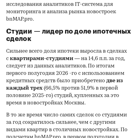
исследования аналитиков IT-система для
мониторинга и анализа рынка новостроек
bnMAP.pro.
Студии — лидер по доле ипотечных
сделок
Сильнее всего доля ипотеки выросла в сделках
с
квартирами-студиями
— на 14,6 п.п. за год,
следует из данных аналитиков. По итогам
первого полугодия 2026 -го с использованием
кредитных средств было приобретено
две из
каждый трех
(66,5% против 51,9% в первой
половине 2025-го) студий, купленных за это
время в новостройках Москвы.
В то же время число самих сделок со студиями
за год сократилось сильнее, чем с другими
видами квартир в столичных новостройках. По
подсчетам bnMAP.pro, в первом полугодии в