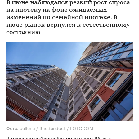
В июне наблюдался резкий рост спроса
на ипотеку на фоне ожидаемых
изменений по семейной ипотеке. В
июле рынок вернулся к естественному
состоянию
Фото: bellena / Shutterstock / FOTODOM