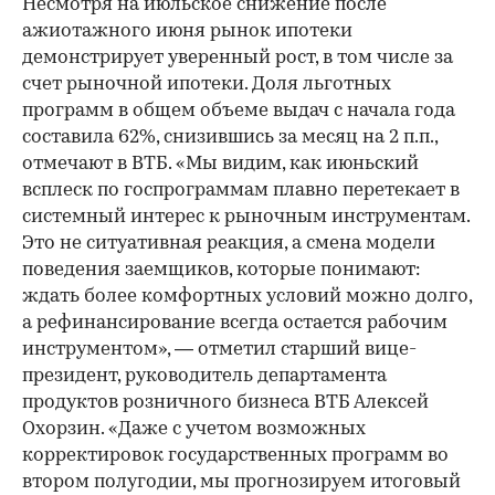
Несмотря на июльское снижение после
ажиотажного июня рынок ипотеки
демонстрирует уверенный рост, в том числе за
счет рыночной ипотеки. Доля льготных
программ в общем объеме выдач с начала года
составила 62%, снизившись за месяц на 2 п.п.,
отмечают в ВТБ. «Мы видим, как июньский
всплеск по госпрограммам плавно перетекает в
системный интерес к рыночным инструментам.
Это не ситуативная реакция, а смена модели
поведения заемщиков, которые понимают:
ждать более комфортных условий можно долго,
а рефинансирование всегда остается рабочим
инструментом», — отметил старший вице-
президент, руководитель департамента
продуктов розничного бизнеса ВТБ Алексей
Охорзин. «Даже с учетом возможных
корректировок государственных программ во
втором полугодии, мы прогнозируем итоговый