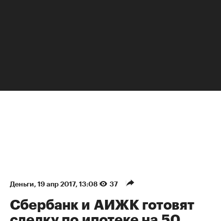
НЕДВИЖИМОСТЬ
Деньги
⁠,
19 апр 2017, 13:08
37
Сбербанк и АИЖК готовят
сделку по ипотеке на 50