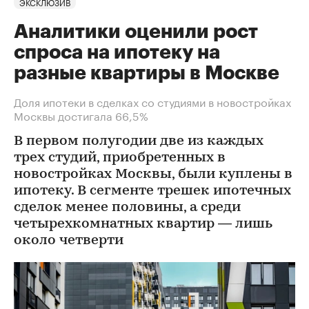
ЭКСКЛЮЗИВ
Аналитики оценили рост
спроса на ипотеку на
разные квартиры в Москве
Доля ипотеки в сделках со студиями в новостройках
Москвы достигала 66,5%
В первом полугодии две из каждых
трех студий, приобретенных в
новостройках Москвы, были куплены в
ипотеку. В сегменте трешек ипотечных
сделок менее половины, а среди
четырехкомнатных квартир — лишь
около четверти