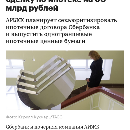
млрд рублей
АИЖК планирует секьюритизировать
ипотечные договора Сбербанка
и выпустить однотраншевые
ипотечные ценные бумаги
Фото: Кирилл Кухмарь/ТАСС
Сбербанк и дочерняя компания АИЖК