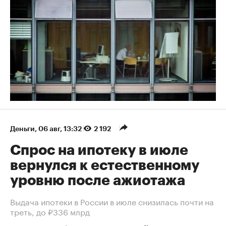
Деньги
⁠,
06 авг, 13:32
2 192
Спрос на ипотеку в июле
вернулся к естественному
уровню после ажиотажа
Выдача ипотеки в России в июле снизилась почти на
треть, до ₽336 млрд