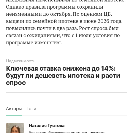
июльскими изменениями по семейной ипотеке.
Однако правила программы сохранили
неизменными до октября. По оценкам ЦБ,
выдачи по семейной ипотеке в июне 2026 года
повысились почти в два раза. Рост спроса был
связан с ожиданиями, что с 1 июля условия по
программе изменятся.
Недвижимость
Ключевая ставка снижена до 14%:
будут ли дешеветь ипотека и расти
спрос
Авторы
Теги
Наталия Густова
Редактор, бакалавр экономики, магистр