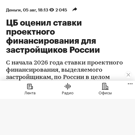
Деньги
⁠,
05 авг, 18:13
2 045
ЦБ оценил ставки
проектного
финансирования для
застройщиков России
С начала 2026 года ставки проектного
финансирования, выделяемого
застройщикам, по России в целом
снизились на 0,32 п.п., следует из
данных Центробанка
Лента
Радио
Офисы