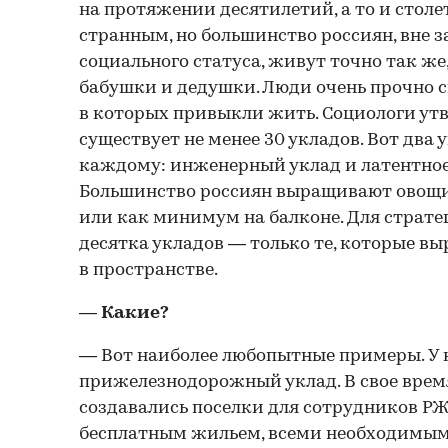
на протяжении десятилетий, а то и стол
странным, но большинство россиян, вне 
социального статуса, живут точно так же,
бабушки и дедушки. Люди очень прочно с
в которых привыкли жить. Социологи утв
существует не менее 30 укладов. Вот два 
каждому: инженерный уклад и латентное
Большинство россиян выращивают овощи 
или как минимум на балконе. Для страте
десятка укладов — только те, которые в
в пространстве.
— Какие?
— Вот наиболее любопытные примеры. У н
прижелезнодорожный уклад. В свое врем
создавались поселки для сотрудников Р
бесплатным жильем, всеми необходимы