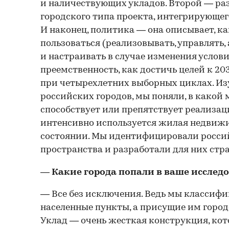
и наличествующих укладов. Второй — ра
городского типа проекта, интегрирующе
И наконец, политика — она описывает, к
пользоваться (реализовывать, управлять,
и настраивать в случае изменения услови
преемственность, как достичь целей к 20
при четырехлетних выборных циклах. Из
российских городов, мы поняли, в какой
способствует или препятствует реализац
интенсивно используется жилая недвижи
состоянии. Мы идентифицировали россий
пространства и разработали для них стр
— Какие города попали в ваше исслед
— Все без исключения. Ведь мы классифи
населенные пункты, а присущие им город
Уклад — очень жесткая конструкция, кот