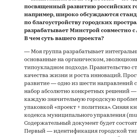
посвященный развитию российских го
например, широко обсуждаются стан
по благоустройству городских простра
разрабатывает Минстрой совместно с 
В чем суть вашего проекта?
— Моя группа разрабатывает интегральны
основанные на органическом, эволюцион
типоукладном подходе. Правительство ст
качества жизни и роста инноваций. Про
развитие — одно из шести направлений 
набор абсолютно конкретных решений — 
каждую значительную городскую проблем
упаковкой «проект + политика». Синяя кн
кодекса муниципального управления (muni
Содержательный документ будет состоять
Первый — идентификация городской ти