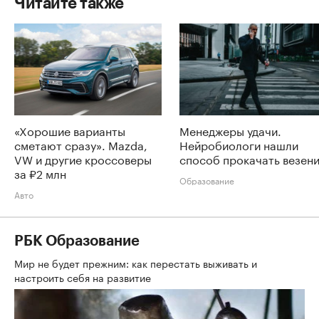
Читайте также
«Хорошие варианты
Менеджеры удачи.
сметают сразу». Mazda,
Нейробиологи нашли
VW и другие кроссоверы
способ прокачать везен
за ₽2 млн
Образование
Авто
РБК Образование
Мир не будет прежним: как перестать выживать и
настроить себя на развитие