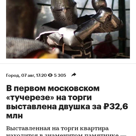
Город
⁠,
07 авг, 17:20
5 305
В первом московском
«тучерезе» на торги
выставлена двушка за ₽32,6
млн
Выставленная на торги квартира
находится в знаменитом памятнике —