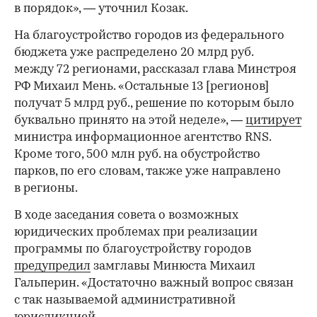
в порядок», — уточнил Козак.
На благоустройство городов из федерального
бюджета уже распределено 20 млрд руб.
между 72 регионами, рассказал глава Минстроя
РФ Михаил Мень. «Остальные 13 [регионов]
получат 5 млрд руб., решение по которым было
буквально принято на этой неделе», —
цитирует
министра информационное агентство RNS.
Кроме того, 500 млн руб. на обустройство
парков, по его словам, также уже направлено
в регионы.
В ходе заседания совета о возможных
юридических проблемах при реализации
программы по благоустройству городов
предупредил
замглавы Минюста Михаил
Гальперин. «Достаточно важный вопрос связан
с так называемой административной