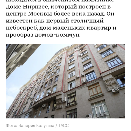
Доме Нирнзее, который построен в
центре Москвы более века назад. Он
известен как первый столичный
небоскреб, дом маленьких квартир и
прообраз домов-коммун
Фото: Валерия Калугина / ТАСС