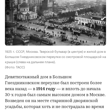
00:00
/
00:00
1925 г. СССР, Москва. Тверской бульвар (в центре) и жилой дом в
Большом Гнездниковском переулке со смотровой площадкой на
крыше (слева на дальнем плане).
(Фото: ТАСС)
Девятиэтажный дом в Большом
Гнездниковском переулке был построен более
века назад — в
1914 году
— и вплоть до начала
30-х годов был самым высоким домом в Москве.
Возведен он на месте старинной дворянской
усадьбы, которая хоть и не пострадала во время