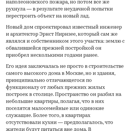
наполеоновского пожара, но потом все же
рухнула — в результате неудачной попытки
перестроить объект на новый лад.
Новый дом спроектировал известный инженер
и архитектор Эрнст Нирнзее, который сам же
являлся и собственником этого участка: землю с
обвалившейся прежней постройкой он
приобрел несколькими годами ранее.
Его идея заключалась не просто в строительстве
самого высокого дома в Москве, но и здания,
принципиально отличающегося по
функционалу от любых прежних жилых
построек в столице. Пространство он разбил на
небольшие квартиры, полагая, что в них
поселятся малосемейные или одинокие
служащие. Более того, в квартирах
отсутствовали кухни — предполагалось, что
жители будут питаться вне дома. В