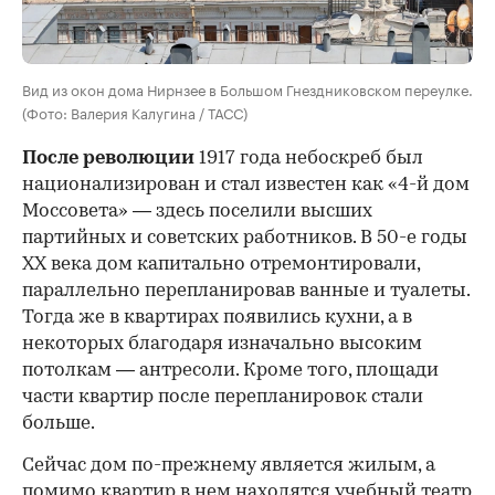
Вид из окон дома Нирнзее в Большом Гнездниковском переулке.
(Фото: Валерия Калугина / ТАСС)
После революции
1917 года небоскреб был
национализирован и стал известен как «4-й дом
Моссовета» — здесь поселили высших
партийных и советских работников. В 50-е годы
ХХ века дом капитально отремонтировали,
параллельно перепланировав ванные и туалеты.
Тогда же в квартирах появились кухни, а в
некоторых благодаря изначально высоким
потолкам — антресоли. Кроме того, площади
части квартир после перепланировок стали
больше.
Сейчас дом по-прежнему является жилым, а
помимо квартир в нем находятся учебный театр