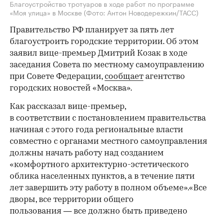
Благоустройство тротуаров в ходе работ по программе
«Моя улица» в Москве
(Фото: Антон Новодережкин/ТАСС)
Правительство РФ планирует за пять лет
благоустроить городские территории. Об этом
заявил вице-премьер Дмитрий Козак в ходе
заседания Совета по местному самоуправлению
при Совете Федерации,
сообщает
агентство
городских новостей «Москва».
Как рассказал вице-премьер,
в соответствии с постановлением правительства
начиная с этого года региональные власти
совместно с органами местного самоуправления
должны начать работу над созданием
«комфортного архитектурно-эстетического
облика населенных пунктов, а в течение пяти
лет завершить эту работу в полном объеме».«Все
дворы, все территории общего
пользования — все должно быть приведено