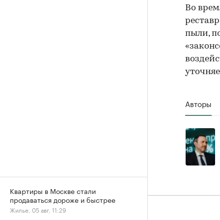
Во врем
реставр
пыли, п
«законс
воздейс
уточняе
Авторы
Квартиры в Москве стали
продаваться дороже и быстрее
Жилье, 05 авг, 11:29