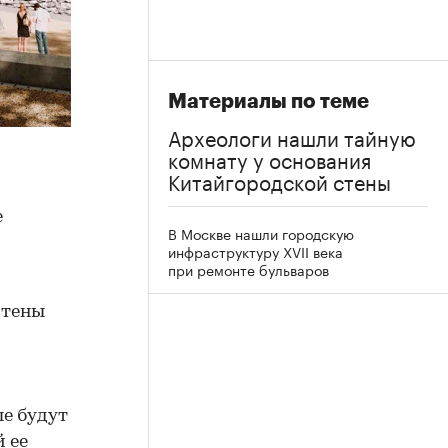
Материалы по теме
Археологи нашли тайную
комнату у основания
Китайгородской стены
е
В Москве нашли городскую
инфраструктуру XVII века
при ремонте бульваров
стены
ые будут
 ее