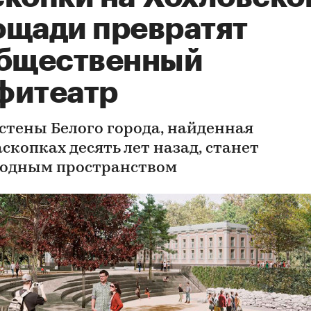
ощади превратят
общественный
фитеатр
 стены Белого города, найденная
скопках десять лет назад, станет
одным пространством