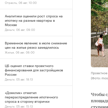
Отрасль, 06 авг, 10:00
Аналитики оценили рост спроса на
ипотеку на разные квартиры в
Москве
Деньги, 06 авг, 09:00
Временное явление: в июле снижение
цен на жилье резко замедлилось
Жилье, 06 авг, 06:00
ЦБ оценил ставки проектного
финансирования для застройщиков
Проектное
России
(Фото: mos
Деньги, 05 авг, 18:13
«Домклик» отметил
Чтобы с
перераспределение ипотечного
спроса в сторону вторички
площади
Деньги, 05 авг, 15:13
ступени