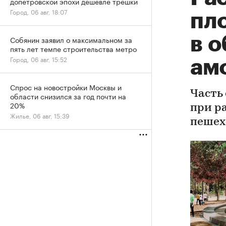
допетровской эпохи дешевле трешки
Город, 06 авг, 18:07
пл
в 
Собянин заявил о максимальном за
пять лет темпе строительства метро
Город, 06 авг, 15:52
ам
Спрос на новостройки Москвы и
Часть
области снизился за год почти на
20%
при ра
Жилье, 06 авг, 15:39
пешех