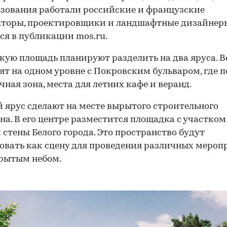
зования работали российские и французские
кторы, проектировщики и ландшафтные дизайнер
ся в публикации mos.ru.
кую площадь планируют разделить на два яруса. 
ят на одном уровне с Покровским бульваром, где 
чная зона, места для летних кафе и веранд.
ярус сделают на месте вырытого строительного
на. В его центре разместится площадка с участком
 стены Белого города. Это пространство будут
овать как сцену для проведения различных меро
рытым небом.