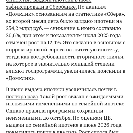
Снижение выдачи ипотеки в июле
зафиксировали в Сбербанке.
По данным
«Домклик», основанным на статистике «Сбера»,
во второй месяц лета было выдано ипотеки на
254,2 млрд руб. — снижение к июню составило
26,6%, при этом к показателям июля 2025 года
отмечен рост на 12,4%. Это связано в основном с
корректировкой спроса на льготную ипотеку,
тогда как востребованность вторичного жилья,
на которое в значительно меньшей степени
влияют госпрограммы, увеличилась, пояснили в
«Домклик».
В июне выдача ипотеки
увеличилась почти в
полтора раза
. Такой рост связан с ожидаемыми
июльскими изменениями по семейной ипотеке.
Однако правила программы сохранили
неизменными до октября. По оценкам ЦБ,
выдачи по семейной ипотеке в июне 2026 года
повысились почти в два раза. Рост спроса был