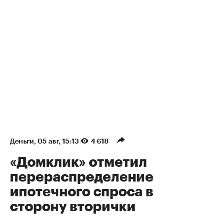
Деньги
⁠,
05 авг, 15:13
4 618
«Домклик» отметил
перераспределение
ипотечного спроса в
сторону вторички