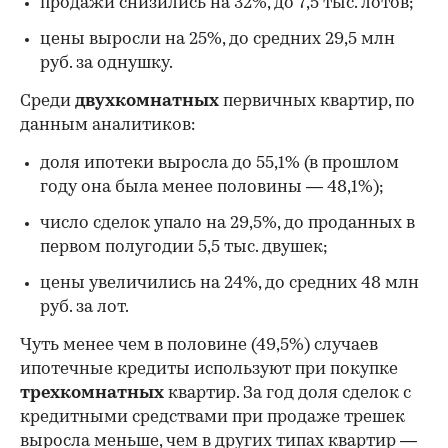
продажи снизились на 32%, до 7,5 тыс. лотов;
цены выросли на 25%, до средних 29,5 млн
руб. за однушку.
Среди
двухкомнатных
первичных квартир, по
данным аналитиков:
доля ипотеки выросла до 55,1% (в прошлом
году она была менее половины — 48,1%);
число сделок упало на 29,5%, до проданных в
первом полугодии 5,5 тыс. двушек;
цены увеличились на 24%, до средних 48 млн
руб. за лот.
Чуть менее чем в половине (49,5%) случаев
ипотечные кредиты используют при покупке
трехкомнатных
квартир. За год доля сделок с
кредитными средствами при продаже трешек
выросла меньше, чем в других типах квартир —