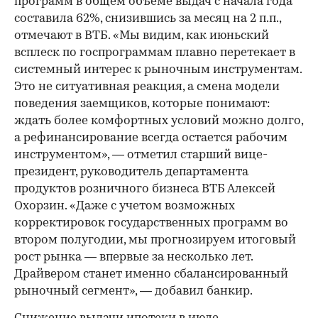
программ в общем объеме выдач с начала года
составила 62%, снизившись за месяц на 2 п.п.,
отмечают в ВТБ. «Мы видим, как июньский
всплеск по госпрограммам плавно перетекает в
системный интерес к рыночным инструментам.
Это не ситуативная реакция, а смена модели
поведения заемщиков, которые понимают:
ждать более комфортных условий можно долго,
а рефинансирование всегда остается рабочим
инструментом», — отметил старший вице-
президент, руководитель департамента
продуктов розничного бизнеса ВТБ Алексей
Охорзин. «Даже с учетом возможных
корректировок государственных программ во
втором полугодии, мы прогнозируем итоговый
рост рынка — впервые за несколько лет.
Драйвером станет именно сбалансированный
рыночный сегмент», — добавил банкир.