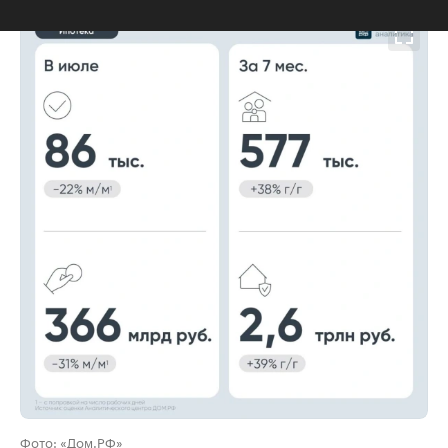
00:00
/
00:00
Фото: «Дом.РФ»