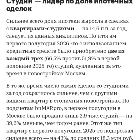
Студии — лидер по доле ипотечных
сделок
Сильнее всего доля ипотеки выросла в сделках
с
квартирами-студиями
— на 14,6 п.п. за год,
следует из данных аналитиков. По итогам
первого полугодия 2026 -го с использованием
кредитных средств было приобретено
две из
каждый трех
(66,5% против 51,9% в первой
половине 2025-го) студий, купленных за это
время в новостройках Москвы.
В то же время число самих сделок со студиями
за год сократилось сильнее, чем с другими
видами квартир в столичных новостройках. По
подсчетам bnMAP.pro, в первом полугодии в
Москве было продано лишь 2,9 тыс. студий — на
39,6% меньше, чем годом ранее. Этот же тип
квартир с первого полугодия 2025-го подорожал
сильнее всего — на 43%, до средних 18,3 млн руб.