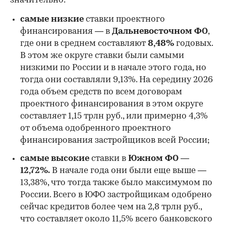
значительно:
самые низкие
ставки проектного
финансирования — в
Дальневосточном ФО
,
где они в среднем составляют
8,48%
годовых.
В этом же округе ставки были самыми
низкими по России и в начале этого года, но
00:00
/
00:00
тогда они составляли 9,13%. На середину 2026
года объем средств по всем договорам
проектного финансирования в этом округе
составляет 1,15 трлн руб., или примерно 4,3%
от объема одобренного проектного
финансирования застройщиков всей России;
самые высокие
ставки в
Южном ФО —
12,72%.
В начале года они были еще выше —
13,38%, что тогда также было максимумом по
России. Всего в ЮФО застройщикам одобрено
сейчас кредитов более чем на 2,8 трлн руб.,
что составляет около 11,5% всего банковского