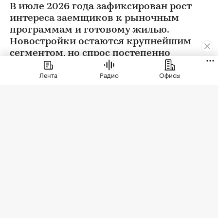
В июле 2026 года зафиксирован рост
интереса заемщиков к рыночным
программам и готовому жилью.
Новостройки остаются крупнейшим
сегментом, но спрос постепенно
выравнивается
Лента
Радио
Офисы
Фото: vvoe / Shutterstock / FOTODOM