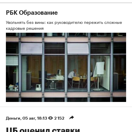
РБК Образование
Увольнять без вины: как руководителю пережить сложные
кадровые решения
Деньги
⁠,
05 авг, 18:13
2 152
ЦБ оценил ставки