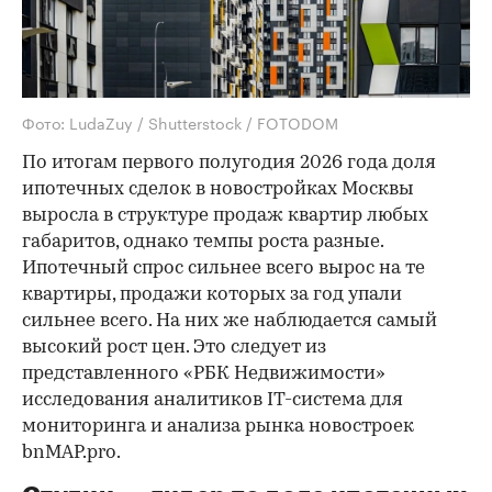
Фото: LudaZuy / Shutterstock / FOTODOM
По итогам первого полугодия 2026 года доля
ипотечных сделок в новостройках Москвы
выросла в структуре продаж квартир любых
габаритов, однако темпы роста разные.
Ипотечный спрос сильнее всего вырос на те
квартиры, продажи которых за год упали
сильнее всего. На них же наблюдается самый
высокий рост цен. Это следует из
представленного «РБК Недвижимости»
исследования аналитиков IT-система для
мониторинга и анализа рынка новостроек
bnMAP.pro.