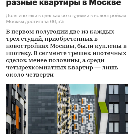
разные квартиры в Москве
Доля ипотеки в сделках со студиями в новостройках
Москвы достигала 66,5%
В первом полугодии две из каждых
трех студий, приобретенных в
новостройках Москвы, были куплены в
ипотеку. В сегменте трешек ипотечных
сделок менее половины, а среди
четырехкомнатных квартир — лишь
около четверти