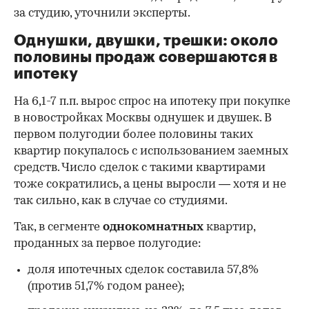
за студию, уточнили эксперты.
00:00
/
00:00
Однушки, двушки, трешки: около
половины продаж совершаются в
ипотеку
На 6,1-7 п.п. вырос спрос на ипотеку при покупке
в новостройках Москвы однушек и двушек. В
первом полугодии более половины таких
квартир покупалось с использованием заемных
средств. Число сделок с такими квартирами
тоже сократились, а цены выросли — хотя и не
так сильно, как в случае со студиями.
Так, в сегменте
однокомнатных
квартир,
проданных за первое полугодие:
доля ипотечных сделок составила 57,8%
(против 51,7% годом ранее);