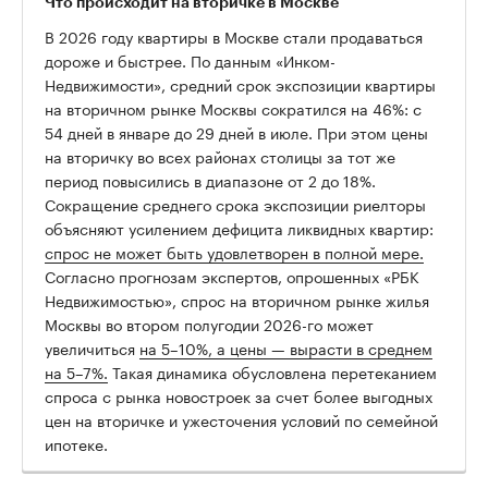
Что происходит на вторичке в Москве
В 2026 году квартиры в Москве стали продаваться
дороже и быстрее. По данным «Инком-
Недвижимости», средний срок экспозиции квартиры
на вторичном рынке Москвы сократился на 46%: с
54 дней в январе до 29 дней в июле. При этом цены
на вторичку во всех районах столицы за тот же
период повысились в диапазоне от 2 до 18%.
Сокращение среднего срока экспозиции риелторы
объясняют усилением дефицита ликвидных квартир:
спрос не может быть удовлетворен в полной мере.
Согласно прогнозам экспертов, опрошенных «РБК
Недвижимостью», спрос на вторичном рынке жилья
Москвы во втором полугодии 2026-го может
увеличиться
на 5–10%, а цены — вырасти в среднем
на 5–7%.
Такая динамика обусловлена перетеканием
спроса с рынка новостроек за счет более выгодных
цен на вторичке и ужесточения условий по семейной
ипотеке.