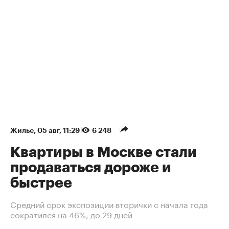
Жилье
⁠,
05 авг, 11:29
6 248
Квартиры в Москве стали
продаваться дороже и
быстрее
Средний срок экспозиции вторички с начала года
сократился на 46%, до 29 дней