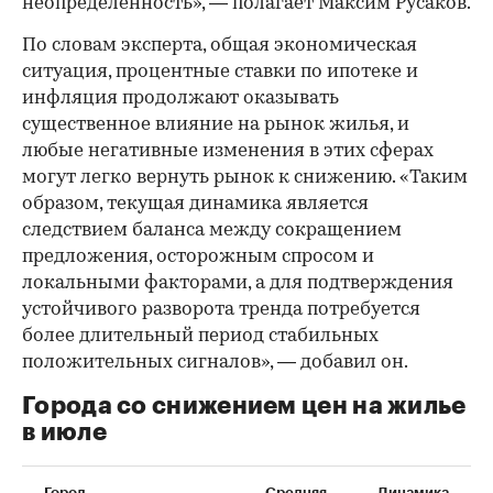
неопределенность», — полагает Максим Русаков.
По словам эксперта, общая экономическая
ситуация, процентные ставки по ипотеке и
инфляция продолжают оказывать
существенное влияние на рынок жилья, и
любые негативные изменения в этих сферах
могут легко вернуть рынок к снижению. «Таким
образом, текущая динамика является
следствием баланса между сокращением
предложения, осторожным спросом и
локальными факторами, а для подтверждения
устойчивого разворота тренда потребуется
более длительный период стабильных
положительных сигналов», — добавил он.
Города со снижением цен на жилье
в июле
Город
Средняя
Динамика