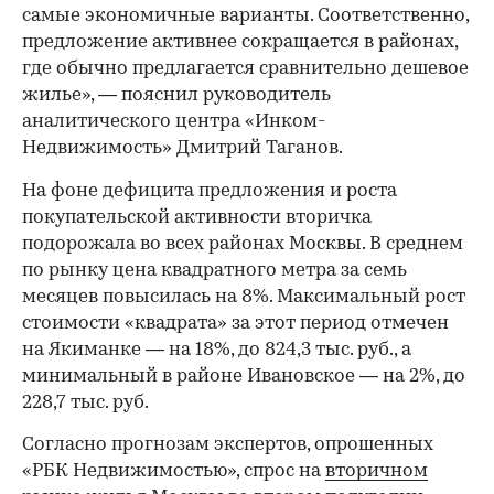
самые экономичные варианты. Соответственно,
предложение активнее сокращается в районах,
где обычно предлагается сравнительно дешевое
жилье», — пояснил руководитель
аналитического центра «Инком-
Недвижимость» Дмитрий Таганов.
На фоне дефицита предложения и роста
покупательской активности вторичка
подорожала во всех районах Москвы. В среднем
по рынку цена квадратного метра за семь
месяцев повысилась на 8%. Максимальный рост
стоимости «квадрата» за этот период отмечен
на Якиманке — на 18%, до 824,3 тыс. руб., а
минимальный в районе Ивановское — на 2%, до
228,7 тыс. руб.
00:00
/
00:00
Согласно прогнозам экспертов, опрошенных
«РБК Недвижимостью», спрос на
вторичном