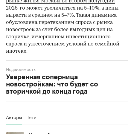
рынке жилья Москвы во втором полугодии
2026-го может увеличиться на 5–10%, а цены
вырасти в среднем на 5–7%. Такая динамика
обусловлена перетеканием спроса с рынка
новостроек за счет более выгодных цен на
вторичке, исчерпанием инвестиционного
спроса и ужесточением условий по семейной
ипотеке.
Недвижимость
Уверенная соперница
новостройкам: что будет со
вторичкой до конца года
Авторы
Теги