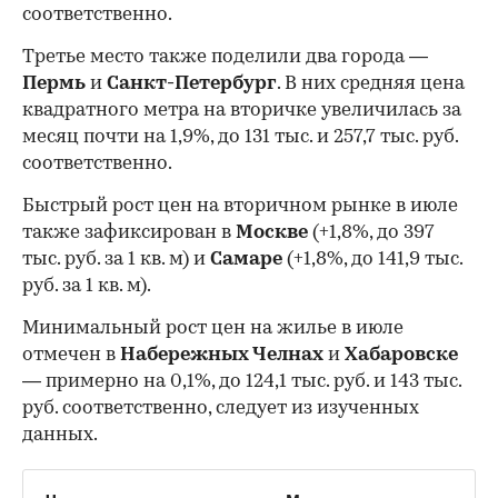
соответственно.
Третье место также поделили два города —
Пермь
и
Санкт-Петербург
. В них средняя цена
квадратного метра на вторичке увеличилась за
месяц почти на 1,9%, до 131 тыс. и 257,7 тыс. руб.
соответственно.
Быстрый рост цен на вторичном рынке в июле
также зафиксирован в
Москве
(+1,8%, до 397
тыс. руб. за 1 кв. м) и
Самаре
(+1,8%, до 141,9 тыс.
руб. за 1 кв. м).
Минимальный рост цен на жилье в июле
отмечен в
Набережных Челнах
и
Хабаровске
— примерно на 0,1%, до 124,1 тыс. руб. и 143 тыс.
руб. соответственно, следует из изученных
данных.