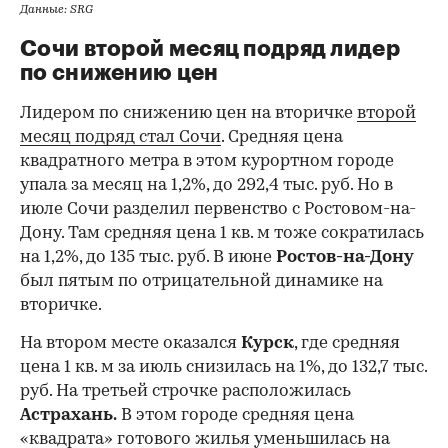
Данные: SRG
Сочи второй месяц подряд лидер
по снижению цен
Лидером по снижению цен на вторичке
второй
месяц подряд стал Сочи
. Средняя цена
квадратного метра в этом курортном городе
упала за месяц на 1,2%, до 292,4 тыс. руб. Но в
июле Сочи разделил первенство с Ростовом-на-
Дону. Там средняя цена 1 кв. м тоже сократилась
на 1,2%, до 135 тыс. руб. В июне
Ростов-на-Дону
был пятым по отрицательной динамике на
вторичке.
На втором месте оказался
Курск
, где средняя
цена 1 кв. м за июль снизилась на 1%, до 132,7 тыс.
руб. На третьей строчке расположилась
Астрахань.
В этом городе средняя цена
«квадрата» готового жилья уменьшилась на