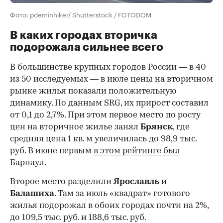
Фото: pdeminhiker/ Shutterstock / FOTODOM
В каких городах вторичка
подорожала сильнее всего
В большинстве крупных городов России — в 40
из 50 исследуемых — в июле цены на вторичном
рынке жилья показали положительную
динамику. По данным SRG, их прирост составил
от 0,1 до 2,7%. При этом первое место по росту
цен на вторичное жилье занял
Брянск
, где
средняя цена 1 кв. м увеличилась до 98,9 тыс.
руб. В июне первым
в этом рейтинге был
Барнаул.
Второе место разделили
Ярославль
и
Балашиха
. Там за июль «квадрат» готового
жилья подорожал в обоих городах почти на 2%,
до 109,5 тыс. руб. и 188,6 тыс. руб.