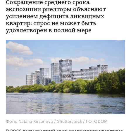
Сокращение среднего срока
экспозиции риелторы объясняют
усилением дефицита ликвидных
квартир: спрос не может быть
удовлетворен в полной мере
Фото: Natalia Kirsanova / Shutterstock / FOTODOM