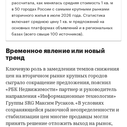
рассчитала, как менялась средняя стоимость 1 кв. м
в 50 городах России с самыми крупными рынками
вторичного жилья в июле 2026 года. Статистика
00:00
/
00:00
включает среднюю цену 1 кв. м предложений на
основных платформах объявлений и в региональных
базах (всего свыше 100 источников).
Временное явление или новый
тренд
Ключевую роль в замедлении темпов снижения
цен на вторичном рынке крупных городов
сыграло сокращение предложения, пояснил
«РБК Недвижимости» партнер и руководитель
направления «Информационные технологии»
Группы SRG Максим Русаков. «В условиях
сохраняющейся рыночной неопределенности и
стабилизации цен многие продавцы могли
принять решение отложить выход на рынок,