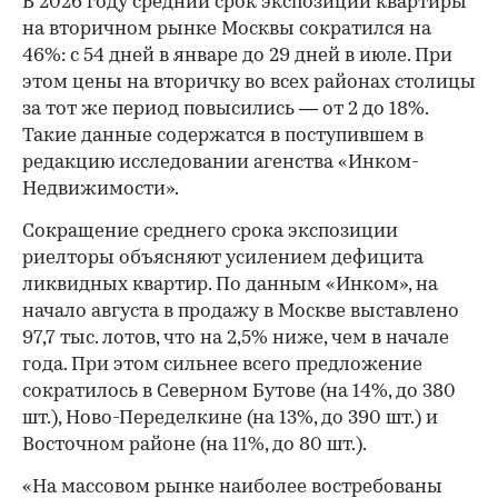
В 2026 году средний срок экспозиции квартиры
на вторичном рынке Москвы сократился на
46%: с 54 дней в январе до 29 дней в июле. При
этом цены на вторичку во всех районах столицы
за тот же период повысились — от 2 до 18%.
Такие данные содержатся в поступившем в
редакцию исследовании агенства «Инком-
Недвижимости».
Сокращение среднего срока экспозиции
риелторы объясняют усилением дефицита
ликвидных квартир. По данным «Инком», на
начало августа в продажу в Москве выставлено
97,7 тыс. лотов, что на 2,5% ниже, чем в начале
года. При этом сильнее всего предложение
сократилось в Северном Бутове (на 14%, до 380
шт.), Ново-Переделкине (на 13%, до 390 шт.) и
Восточном районе (на 11%, до 80 шт.).
«На массовом рынке наиболее востребованы