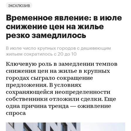
ЭКСКЛЮЗИВ
Временное явление: в июле
снижение цен на жилье
резко замедлилось
В июле число крупных городов с дешевеющим
жильем сократилось с 20 до 10
Ключевую роль в замедлении темпов
снижения цен на жилье в крупных
городах сыграло сокращение
предложения. В условиях
сохраняющейся неопределенности
собственники отложили сделки. Еще
одна причина тренда — оживление
спроса