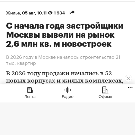
Жилье
⁠,
05 авг, 10:11
1 934
С начала года застройщики
Москвы вывели на рынок
2,6 млн кв. м новостроек
В 2026 году в Москве началось строительство 21
тыс. квартир
В 2026 году продажи начались в 52
новых корпусах и жилых комплексах,
которые преимущественно возводят
крупные системные застройщики
Лента
Радио
Офисы