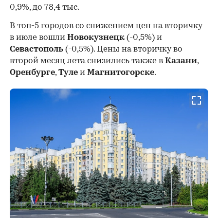
0,9%, до 78,4 тыс.
В топ-5 городов со снижением цен на вторичку
в июле вошли
Новокузнецк
(-0,5%) и
Севастополь
(-0,5%). Цены на вторичку во
второй месяц лета снизились также в
Казани
,
Оренбурге
,
Туле
и
Магнитогорске
.