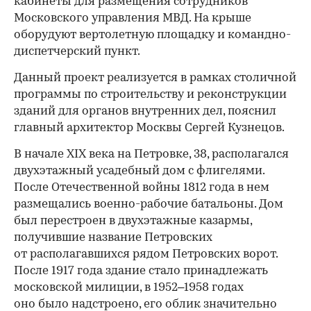
кабинеты для размещения сотрудников
Московского управления МВД. На крыше
оборудуют вертолетную площадку и командно-
диспетчерский пункт.
Данный проект реализуется в рамках столичной
программы по строительству и реконструкции
зданий для органов внутренних дел, пояснил
главный архитектор Москвы Сергей Кузнецов.
В начале XIX века на Петровке, 38, располагался
двухэтажный усадебный дом с флигелями.
После Отечественной войны 1812 года в нем
размещались военно-рабочие батальоны. Дом
был перестроен в двухэтажные казармы,
получившие название Петровских
от располагавшихся рядом Петровских ворот.
После 1917 года здание стало принадлежать
московской милиции, в 1952–1958 годах
оно было надстроено, его облик значительно