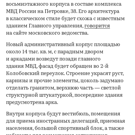
восьмиэтажного корпуса в составе комплекса
МВД России на Петровке, 38. Его архитектура
в классическом стиле будет схожа с известным
зданием Главного управления,
говорится
на сайте московского ведомства.
Новый административный корпус площадью
около 14 тыс. кв. м, с парадным двором
и аркадами возведут позади главного
здания МВД, фасад будет обращен во 2-й
Колобовский переулок. Строение украсят руст,
карнизы и прочие элементы, цоколь задумано
отделать гранитом, верхнюю часть — светлой
структурной штукатуркой, посередине здания
предусмотрена арка.
Внутри корпуса будут вестибюль, помещения
для приема иностранных делегаций, приемная
населения, большой спортивный блок, а также