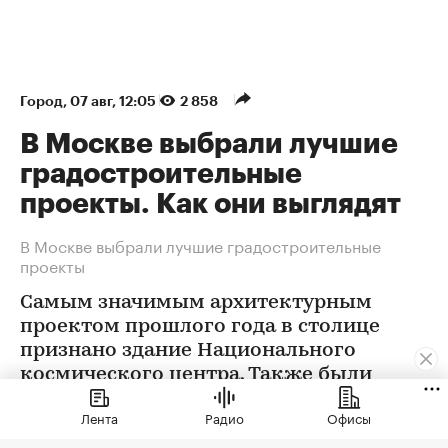
Город
⁠,
07 авг, 12:05
2 858
В Москве выбрали лучшие
градостроительные
Лента
Радио
Офисы
проекты. Как они выглядят