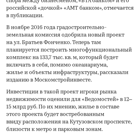
спора между бизнесменом, «БТА банком» и его
российской «дочкой» «АМТ банком», отмечается
в публикации.
В ноябре 2016 года градостроительно-
земельная комиссия одобрила новый проект
на ул. Братьев Фонченко. Теперь там
планируется построить многофункциональный
комплекс на 133,7 тыс. кв. м, который будет
включать в себя, помимо океанариума,
жилье и объекты инфраструктуры, рассказали
изданию в Москомстройинвесте.
Инвестиции в такой проект игроки рынка
недвижимости оценили для «Ведомостей» в 12–
15 млрд руб. По их мнению, жилье в составе
этого проекта будет востребованным
ввиду расположения на Кутузовском проспекте,
близости к метро и парковым зонам.