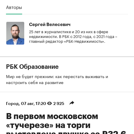
Авторы
Сергей Велесевич
25 лет в журналистике и 20 из них в сфере
недвижимости. В РБК с 2012 года, с 2021 года –
главный редактор «РБК-Недвижимость».
РБК Образование
Мир не будет прежним: как перестать выживать и
настроить себя на развитие