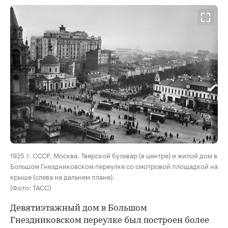
Нирнзее.
44-метровая квартира с потолками высотой 3,5
м расположена на шестом этаже и предлагается
по стартовой цене около 32,6 млн руб. Итоги
торгов планируется подвести в конце октября
2026 года.
Про первый небоскреб
00:00
/
00:00