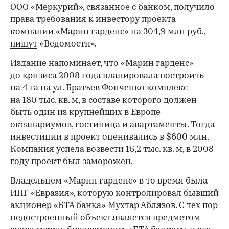
ООО «Меркурий», связанное с банком, получило
права требования к инвестору проекта
компании «Марин гарденс» на 304,9 млн руб.,
пишут
«Ведомости».
Издание напоминает, что «Марин гарденс»
до кризиса 2008 года планировала построить
на 4 га на ул. Братьев Фонченко комплекс
на 180 тыс. кв. м, в составе которого должен
быть один из крупнейших в Европе
океанариумов, гостиница и апартаменты. Тогда
инвестиции в проект оценивались в $600 млн.
Компания успела возвести 16,2 тыс. кв. м, в 2008
году проект был заморожен.
Владельцем «Марин гарденс» в то время была
ИПГ «Eвразия», которую контролировал бывший
акционер «БТА банка» Мухтар Аблязов. С тех пор
недостроенный объект является предметом