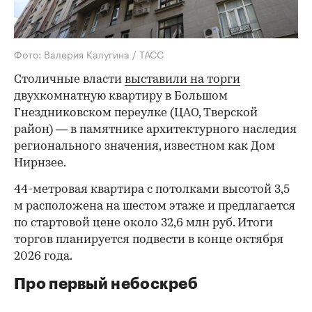
прообраз домов-коммун
Фото: Валерия Калугина / ТАСС
Столичные власти
выставили на торги
двухкомнатную квартиру в Большом
Гнездниковском переулке (ЦАО, Тверской
район) — в памятнике архитектурного наследия
регионального значения, известном как Дом