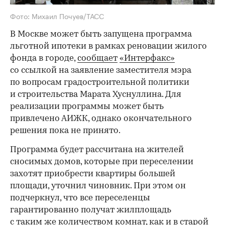
Фото: Михаил Почуев/ТАСС
В Москве может быть запущена программа
льготной ипотеки в рамках реновации жилого
фонда в городе,
сообщает
«Интерфакс»
со ссылкой на заявление заместителя мэра
по вопросам градостроительной политики
и строительства Марата Хуснуллина. Для
реализации программы может быть
привлечено АИЖК, однако окончательного
решения пока не принято.
Программа будет рассчитана на жителей
сносимых домов, которые при переселении
захотят приобрести квартиры большей
площади, уточнил чиновник. При этом он
подчеркнул, что все переселенцы
гарантированно получат жилплощадь
с таким же количеством комнат, как и в старой