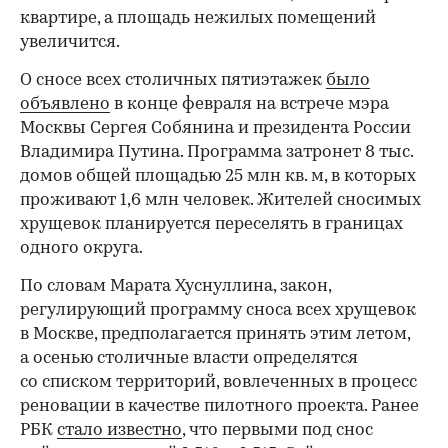
квартире, а площадь нежилых помещений
увеличится.
О сносе всех столичных пятиэтажек
было
объявлено
в конце февраля на встрече мэра
Москвы Сергея Собянина и президента России
Владимира Путина. Программа затронет 8 тыс.
домов общей площадью 25 млн кв. м, в которых
проживают 1,6 млн человек. Жителей сносимых
хрущевок планируется переселять в границах
одного округа.
По словам Марата Хуснуллина, закон,
регулирующий программу сноса всех хрущевок
в Москве, предполагается принять этим летом,
а осенью столичные власти определятся
со списком территорий, вовлеченных в процесс
реновации в качестве пилотного проекта. Ранее
РБК
стало известно
, что первыми под снос