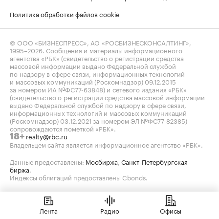
Политика обработки файлов cookie
© ООО «БИЗНЕСПРЕСС», АО «РОСБИЗНЕСКОНСАЛТИНГ»,
1995–2026
. Сообщения и материалы информационного
агентства «РБК» (свидетельство о регистрации средства
массовой информации выдано Федеральной службой
по надзору в сфере связи, информационных технологий
и массовых коммуникаций (Роскомнадзор) 09.12.2015
за номером ИА №ФС77-63848) и сетевого издания «РБК»
(свидетельство о регистрации средства массовой информации
выдано Федеральной службой по надзору в сфере связи,
информационных технологий и массовых коммуникаций
(Роскомнадзор) 03.12.2021 за номером ЭЛ №ФС77-82385)
сопровождаются пометкой «РБК».
realty@rbc.ru
18+
Владельцем сайта является информационное агентство «РБК».
Данные предоставлены:
Мосбиржа
,
Санкт-Петербургская
биржа
.
Индексы облигаций предоставлены Cbonds.
Лента
Радио
Офисы