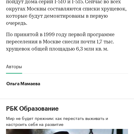
пойдут дома серий I-510 и I-515. Сейчас во всех
округах Москвы составляются списки хрущевок,
которые будут демонтированы в первую
очередь.
По принятой в 1999 году первой программе
переселения в Москве снесли почти 1,7 тыс.
хрущевок общей площадью 6,3 млн кв. м.
Авторы
Ольга Мамаева
РБК Образование
Мир не будет прежним: как перестать выживать и
настроить себя на развитие