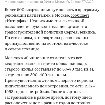
Московские пятиэтажки
(Фото: Мария Рыбакова/ТАСС )
Более 500 кварталов могут попасть в программу
реновации пятиэтажек в Москве,
сообщает
«
Интерфакс
-Недвижимость» со ссылкой
на заявление руководителя департамента
градостроительной политики Сергея Левкина.
По его словам, эти кварталы расположены
преимущественно на востоке, юго-востоке
и севере столицы.
Московский чиновник отметил, что все
кварталы разные: «где-то общая площадь
старого жилья составляет по 60–70 тыс. кв. м,
а где-то и по 300–400 тыс. кв. м.
Преимущественно это дома первого периода
индустриального домостроения, то есть 1957–
1968 годов постройки». Такие кварталы
застраивались в разное время, поэтому здесь
расположены дома разных годов постройки