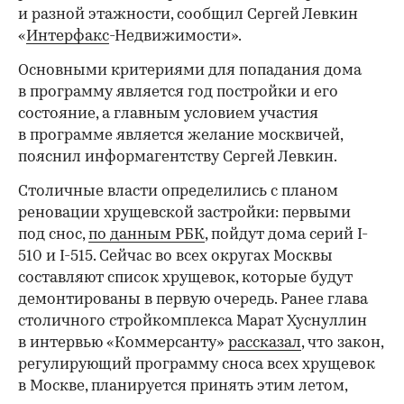
и разной этажности, сообщил Сергей Левкин
«
Интерфакс
-Недвижимости».
Основными критериями для попадания дома
в программу является год постройки и его
состояние, а главным условием участия
в программе является желание москвичей,
пояснил информагентству Сергей Левкин.
Столичные власти определились с планом
реновации хрущевской застройки: первыми
под снос,
по данным РБК
, пойдут дома серий I-
510 и I-515. Сейчас во всех округах Москвы
составляют список хрущевок, которые будут
демонтированы в первую очередь. Ранее глава
столичного стройкомплекса Марат Хуснуллин
в интервью «Коммерсанту»
рассказал
, что закон,
регулирующий программу сноса всех хрущевок
в Москве, планируется принять этим летом,