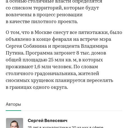
а осенью столичные власти определятся
со списком территорий, которые будут
вовлечены в процесс реновации
в качестве пилотного проекта.
О том, что в Москве снесут все пятиэтажки, было
объявлено в конце февраля на встрече мэра
Сергея Собянина и президента Владимира
Путина. Программа затронет 8 тыс. домов
общей площадью 25 млн кв. м, в которых
проживают 1,6 млн человек. По словам
столичного градоначальника, жителей
сносимых хрущевок планируется переселять
в границах одного округа.
Авторы
Сергей Велесевич
25 лет в журналистике и 20 из них в сфере