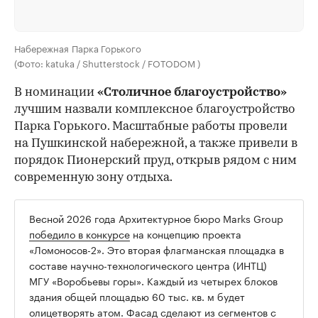
Набережная Парка Горького
(Фото: katuka / Shutterstock / FOTODOM )
В номинации
«Столичное благоустройство»
лучшим назвали комплексное благоустройство
Парка Горького. Масштабные работы провели
на Пушкинской набережной, а также привели в
порядок Пионерский пруд, открыв рядом с ним
современную зону отдыха.
Весной 2026 года Архитектурное бюро Marks Group
победило в конкурсе
на концепцию проекта
«Ломоносов-2». Это вторая флагманская площадка в
составе научно-технологического центра (ИНТЦ)
МГУ «Воробьевы горы». Каждый из четырех блоков
здания общей площадью 60 тыс. кв. м будет
олицетворять атом. Фасад сделают из сегментов с