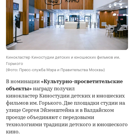
Кинокластер Киностудии детских и юношеских фильмов им.
Горького
(Фото: Пресс-служба Мэра и Правительства Москвы)
В номинации
«Культурно-просветительские
объекты»
награду получил
кинокластер Киностудии детских и юношеских
фильмов им. Горького. Две площадки студии на
улице Сергея Эйзенштейна и в Валдайском
проезде объединяют с передовыми
технологиями традиции детского и юношеского
кино.