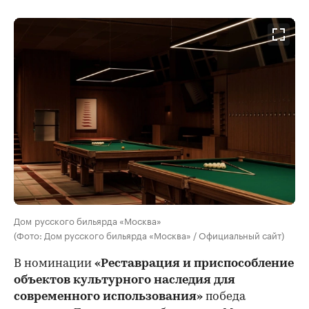
Дом русского бильярда «Москва»
(Фото: Дом русского бильярда «Москва» / Официальный сайт)
В номинации
«Реставрация и приспособление
объектов культурного наследия для
современного использования»
победа