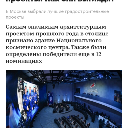
В Москве выбрали лучшие градостроительные
проекты
Самым значимым архитектурным
проектом прошлого года в столице
признано здание Национального
космического центра. Также были
определены победители еще в 12
номинациях