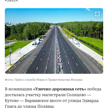
«ЗИЛ».
Фото: Пресс-служба Мэра и Правительства Москвы
В номинации
«Улично-дорожная сеть»
победа
досталась участку магистрали Солнцево —
Бутово — Варшавское шоссе от улицы Эдварда
Грига до улицы Поляны.