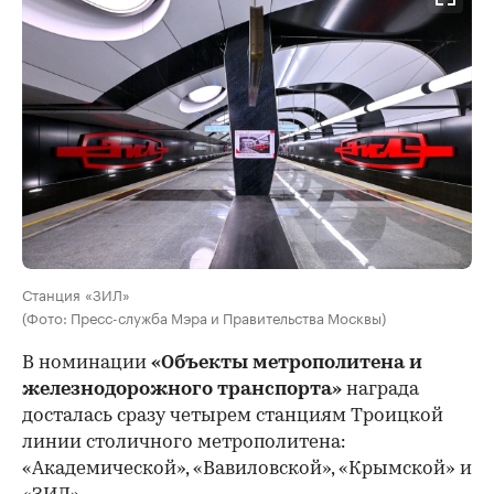
Станция «ЗИЛ»
(Фото: Пресс-служба Мэра и Правительства Москвы)
В номинации
«Объекты метрополитена и
железнодорожного транспорта»
награда
досталась сразу четырем станциям Троицкой
линии столичного метрополитена:
«Академической», «Вавиловской», «Крымской» и