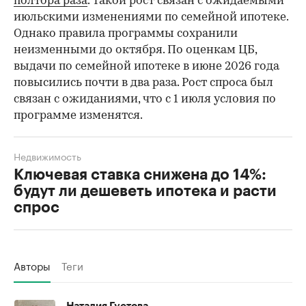
полтора раза
. Такой рост связан с ожидаемыми
июльскими изменениями по семейной ипотеке.
Однако правила программы сохранили
неизменными до октября. По оценкам ЦБ,
выдачи по семейной ипотеке в июне 2026 года
повысились почти в два раза. Рост спроса был
связан с ожиданиями, что с 1 июля условия по
программе изменятся.
Недвижимость
Ключевая ставка снижена до 14%:
будут ли дешеветь ипотека и расти
спрос
Авторы
Теги