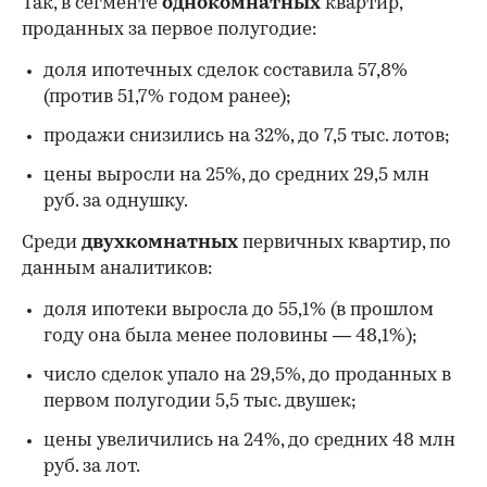
Так, в сегменте
однокомнатных
квартир,
проданных за первое полугодие:
доля ипотечных сделок составила 57,8%
(против 51,7% годом ранее);
продажи снизились на 32%, до 7,5 тыс. лотов;
цены выросли на 25%, до средних 29,5 млн
руб. за однушку.
Среди
двухкомнатных
первичных квартир, по
данным аналитиков:
доля ипотеки выросла до 55,1% (в прошлом
году она была менее половины — 48,1%);
число сделок упало на 29,5%, до проданных в
первом полугодии 5,5 тыс. двушек;
цены увеличились на 24%, до средних 48 млн
руб. за лот.