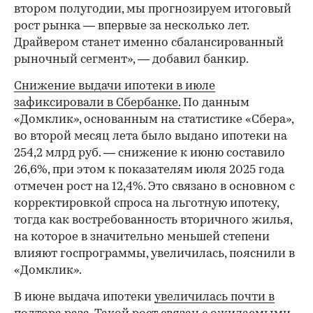
втором полугодии, мы прогнозируем итоговый
рост рынка — впервые за несколько лет.
Драйвером станет именно сбалансированный
рыночный сегмент», — добавил банкир.
Снижение выдачи ипотеки в июле
зафиксировали в Сбербанке.
По данным
«Домклик», основанным на статистике «Сбера»,
во второй месяц лета было выдано ипотеки на
254,2 млрд руб. — снижение к июню составило
26,6%, при этом к показателям июля 2025 года
отмечен рост на 12,4%. Это связано в основном с
корректировкой спроса на льготную ипотеку,
тогда как востребованность вторичного жилья,
на которое в значительно меньшей степени
влияют госпрограммы, увеличилась, пояснили в
«Домклик».
В июне выдача ипотеки
увеличилась почти в