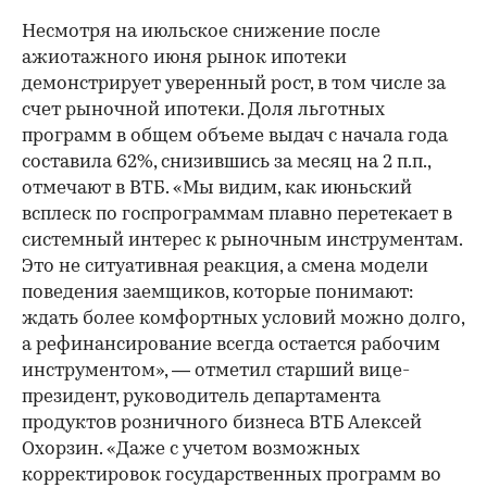
Несмотря на июльское снижение после
ажиотажного июня рынок ипотеки
демонстрирует уверенный рост, в том числе за
счет рыночной ипотеки. Доля льготных
программ в общем объеме выдач с начала года
составила 62%, снизившись за месяц на 2 п.п.,
отмечают в ВТБ. «Мы видим, как июньский
всплеск по госпрограммам плавно перетекает в
системный интерес к рыночным инструментам.
Это не ситуативная реакция, а смена модели
поведения заемщиков, которые понимают:
ждать более комфортных условий можно долго,
а рефинансирование всегда остается рабочим
инструментом», — отметил старший вице-
президент, руководитель департамента
продуктов розничного бизнеса ВТБ Алексей
Охорзин. «Даже с учетом возможных
корректировок государственных программ во