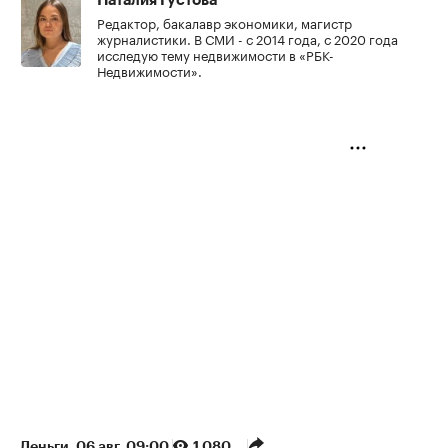
Наталия Густова
Редактор, бакалавр экономики, магистр
журналистики. В СМИ - с 2014 года, с 2020 года
исследую тему недвижимости в «РБК-
Недвижимости».
Деньги
⁠,
06 авг, 09:00
1 080