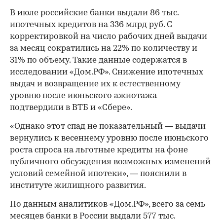
В июле российские банки выдали 86 тыс.
ипотечных кредитов на 336 млрд руб. С
корректировкой на число рабочих дней выдачи
за месяц сократились на 22% по количеству и
31% по объему. Такие данные содержатся в
исследовании «Дом.РФ». Снижение ипотечных
выдач и возвращение их к естественному
уровню после июньского ажиотажа
подтвердили в ВТБ и «Сбере».
«Однако этот спад не показательный — выдачи
вернулись к весеннему уровню после июньского
роста спроса на льготные кредиты на фоне
публичного обсуждения возможных изменений
условий семейной ипотеки», — пояснили в
институте жилищного развития.
По данным аналитиков «Дом.РФ», всего за семь
месяцев банки в России выдали 577 тыс.