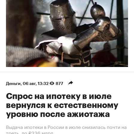
Деньги
⁠,
06 авг, 13:32
877
Спрос на ипотеку в июле
вернулся к естественному
уровню после ажиотажа
Выдача ипотеки в России в июле снизилась почти на
треть, до ₽336 млрд