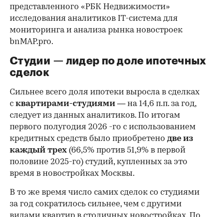
представленного «РБК Недвижимости»
исследования аналитиков IT-система для
мониторинга и анализа рынка новостроек
bnMAP.pro.
Студии — лидер по доле ипотечных
сделок
Сильнее всего доля ипотеки выросла в сделках
с
квартирами-студиями
— на 14,6 п.п. за год,
следует из данных аналитиков. По итогам
первого полугодия 2026 -го с использованием
кредитных средств было приобретено
две из
каждый трех
(66,5% против 51,9% в первой
половине 2025-го) студий, купленных за это
время в новостройках Москвы.
В то же время число самих сделок со студиями
за год сократилось сильнее, чем с другими
видами квартир в столичных новостройках. По