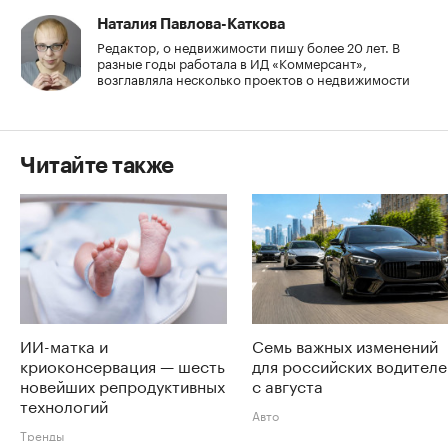
Наталия Павлова-Каткова
Редактор, о недвижимости пишу более 20 лет. В
разные годы работала в ИД «Коммерсант»,
возглавляла несколько проектов о недвижимости
Читайте также
ИИ-матка и
Семь важных изменений
криоконсервация — шесть
для российских водителе
новейших репродуктивных
с августа
технологий
Авто
Тренды