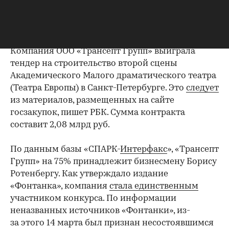
выиграла компания
Ротенберга
Компания ООО «Трансепт Групп» выиграла
тендер на строительство ​второй сцены
Академического Малого драматического театра
(Театра Европы) в Санкт-Петербурге. Это
следует
из материалов, размещенных на сайте
госзакупок, пишет РБК. Сумма контракта
составит 2,08 млрд руб.
По данным базы «СПАРК-
Интерфакс
», «Трансепт
Групп» ​на 75% принадлежит бизнесмену Борису
Ротенбергу. Как утверждало издание
«Фонтанка», компания
стала единственным
участником конкурса. По информации
неназванных источников «Фонтанки», из-
за этого 14 марта был признан несостоявшимся