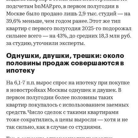
подсчетам bnMAP.pro, в первом полугодии в
Москве было продано лишь 2,9 тыс. студий — на
39,6% меньше, чем годом ранее. Этот же тип
квартир с первого полугодия 2025-го подорожал
сильнее всего — на 43%, до средних 18,3 млн руб.
за студию, уточнили эксперты.
00:00
/
00:00
Однушки, двушки, трешки: около
половины продаж совершаются в
ипотеку
На 6,1-7 п.п. вырос спрос на ипотеку при покупке
в новостройках Москвы однушек и двушек. В
первом полугодии более половины таких
квартир покупалось с использованием заемных
средств. Число сделок с такими квартирами
тоже сократились, а цены выросли — хотя и не
так сильно, как в случае со студиями.