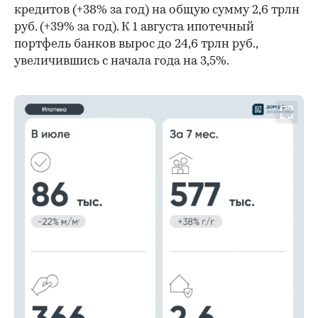
кредитов (+38% за год) на общую сумму 2,6 трлн
руб. (+39% за год). К 1 августа ипотечный
портфель банков вырос до 24,6 трлн руб.,
увеличившись с начала года на 3,5%.
00:00
/
00:00