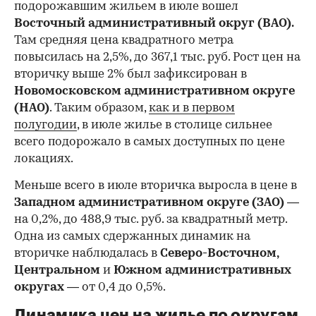
подорожавшим жильем в июле вошел
Восточный административный округ (ВАО).
Там средняя цена квадратного метра
повысилась на 2,5%, до 367,1 тыс. руб. Рост цен на
вторичку выше 2% был зафиксирован в
Новомосковском административном округе
(НАО)
. Таким образом,
как и в первом
полугодии
, в июле жилье в столице сильнее
всего подорожало в самых доступных по цене
локациях.
Меньше всего в июле вторичка выросла в цене в
Западном административном округе (ЗАО)
—
на 0,2%, до 488,9 тыс. руб. за квадратный метр.
Одна из самых сдержанных динамик на
вторичке наблюдалась в
Северо-Восточном,
Центральном
и
Южном административных
округах
— от 0,4 до 0,5%.
Динамика цен на жилье по округам