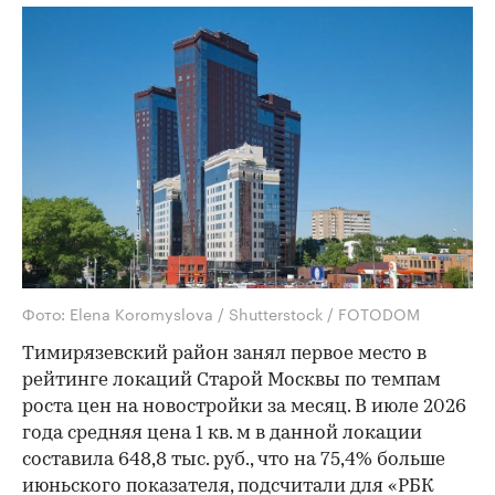
Фото: Elena Koromyslova / Shutterstock / FOTODOM
Тимирязевский район занял первое место в
рейтинге локаций Старой Москвы по темпам
роста цен на новостройки за месяц. В июле 2026
года средняя цена 1 кв. м в данной локации
составила 648,8 тыс. руб., что на 75,4% больше
июньского показателя, подсчитали для «РБК