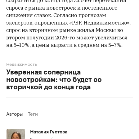
сохранится до конца года за счет перетекания
спроса с рынка новостроек и постепенного
снижения ставок. Согласно прогнозам
экспертов, опрошенных «РБК Недвижимостью»,
спрос на вторичном рынке жилья Москвы во
втором полугодии 2026-го может увеличиться
на 5–10%,
а цены вырасти в среднем на 5–7%.
Недвижимость
Уверенная соперница
новостройкам: что будет со
вторичкой до конца года
Авторы
Теги
Наталия Густова
Редактор, бакалавр экономики, магистр