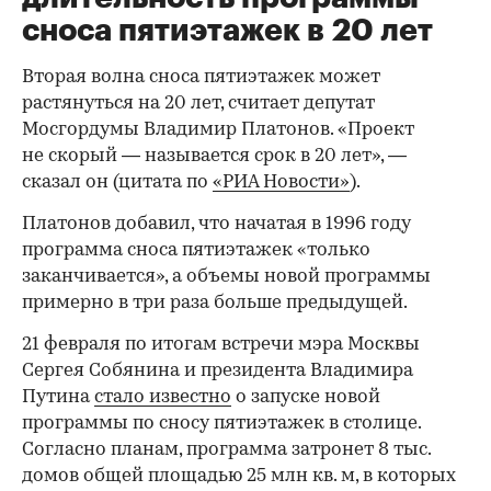
сноса пятиэтажек в 20 лет
Вторая волна сноса пятиэтажек может
растянуться на 20 лет, считает депутат
Мосгордумы Владимир Платонов. «Проект
не скорый — называется срок в 20 лет», —
сказал он (цитата по
«РИА Новости»
).
Платонов добавил, что начатая в 1996 году
программа сноса пятиэтажек «только
заканчивается», а объемы новой программы
примерно в три раза больше предыдущей.
21 февраля по итогам встречи мэра Москвы
Сергея Собянина и президента Владимира
Путина
стало известно
о запуске новой
программы по сносу пятиэтажек в столице.
Согласно планам, программа затронет 8 тыс.
домов общей площадью 25 млн кв. м, в которых