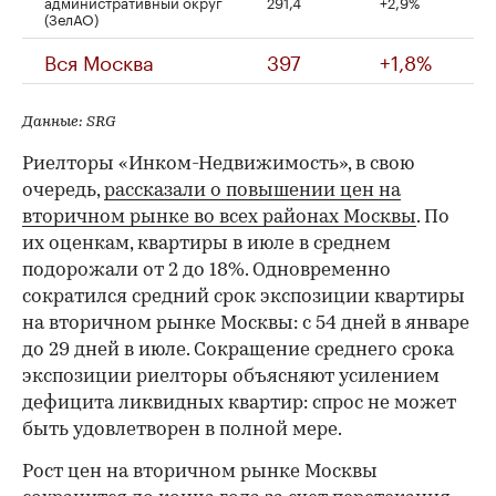
административный округ
291,4
+2,9%
(ЗелАО)
Вся Москва
397
+1,8%
Данные: SRG
Риелторы «Инком-Недвижимость», в свою
очередь,
рассказали о повышении цен на
вторичном рынке во всех районах Москвы
. По
их оценкам, квартиры в июле в среднем
подорожали от 2 до 18%. Одновременно
сократился средний срок экспозиции квартиры
на вторичном рынке Москвы: с 54 дней в январе
до 29 дней в июле. Сокращение среднего срока
экспозиции риелторы объясняют усилением
дефицита ликвидных квартир: спрос не может
быть удовлетворен в полной мере.
Рост цен на вторичном рынке Москвы