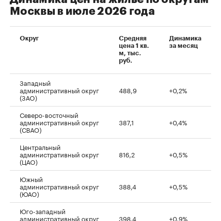
Москвы в июле 2026 года
Округ
Средняя
Динамика
цена 1 кв.
за месяц
м, тыс.
руб.
Западный
административный округ
488,9
+0,2%
(ЗАО)
Северо-восточный
административный округ
387,1
+0,4%
(СВАО)
Центральный
административный округ
816,2
+0,5%
(ЦАО)
Южный
административный округ
388,4
+0,5%
(ЮАО)
Юго-западный
административный округ
398,4
+0,9%