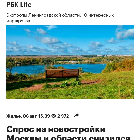
РБК Life
Экотропы Ленинградской области. 10 интересных
маршрутов
Жилье
⁠,
06 авг, 15:39
2 972
Спрос на новостройки
Москвы и области снизился