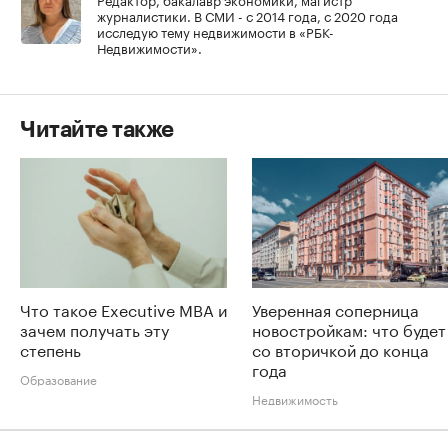
журналистики. В СМИ - с 2014 года, с 2020 года
исследую тему недвижимости в «РБК-
Недвижимости».
Читайте также
Что такое Executive MBA и
Уверенная соперница
зачем получать эту
новостройкам: что будет
степень
со вторичкой до конца
года
Образование
Недвижимость