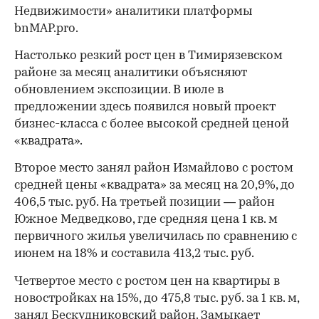
Недвижимости» аналитики платформы
bnMAP.pro.
Настолько резкий рост цен в Тимирязевском
районе за месяц аналитики объясняют
обновлением экспозиции. В июле в
предложении здесь появился новый проект
бизнес-класса с более высокой средней ценой
«квадрата».
Второе место занял район Измайлово с ростом
средней цены «квадрата» за месяц на 20,9%, до
406,5 тыс. руб. На третьей позиции — район
Южное Медведково, где средняя цена 1 кв. м
первичного жилья увеличилась по сравнению с
июнем на 18% и составила 413,2 тыс. руб.
Четвертое место с ростом цен на квартиры в
новостройках на 15%, до 475,8 тыс. руб. за 1 кв. м,
занял Бескудниковский район. Замыкает