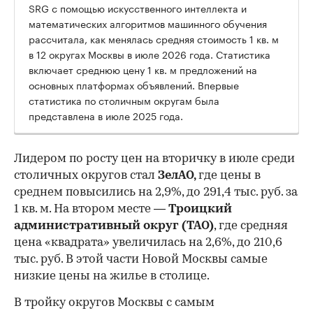
SRG с помощью искусственного интеллекта и
математических алгоритмов машинного обучения
рассчитала, как менялась средняя стоимость 1 кв. м
в 12 округах Москвы в июле 2026 года. Статистика
включает среднюю цену 1 кв. м предложений на
основных платформах объявлений. Впервые
статистика по столичным округам была
представлена в июле 2025 года.
Лидером по росту цен на вторичку в июле среди
столичных округов стал
ЗелАО,
где цены в
среднем повысились на 2,9%, до 291,4 тыс. руб. за
1 кв. м. На втором месте —
Троицкий
административный округ (ТАО)
, где средняя
цена «квадрата» увеличилась на 2,6%, до 210,6
тыс. руб. В этой части Новой Москвы самые
низкие цены на жилье в столице.
00:00
/
00:00
В тройку округов Москвы с самым