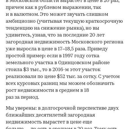
в Московской области вырастет в цене в 20 раз,
причем как в рублевом выражении, так
и в валютном. Это может звучать слишком
амбициозно (учитывая текущую краткосрочную
тенденцию на снижение рынка), но вы
удивитесь, узнав, что за последние 20 лет
загородная недвижимость Московского региона
уже выросла в цене в 17–18,5 раза. Приведу
простой пример: если в 1997 году сотка
земельного участка в Одинцовском районе
стоила $3 тыс., то в 2016-м этот участок
реализовали по цене $52 тыс. за сотку. С учетом
всех курсовых разниц мы можем обозначить
рост недвижимости в среднем в 18
раз за период.
Мы уверены: в долгосрочной перспективе двух
ближайших десятилетий загородная
недвижимость вырастет в цене еще