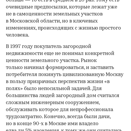
больше — то есть в среднем в 20 раз. Тому есть
очевидные предпосылки, которые лежат уже
не в самоценности земельных участков
в Московской области, но в ключевых
изменениях, происходящих с жизнью простого
человека.
В 1997 году покупатель загородной
недвижимости еще не понимал конкретной
ценности земельного участка. Рынок
только начинал формироваться, и заставить
потребителя покинуть цивилизованную Москву
в пользу призрачных перспектив жизни «в
полях» было непосильной задачей. Для
большинства людей загородный дом считался
сложным инженерным сооружением,
обслуживать которое для непрофессионала
трудозатратно. Конечно, всегда были дачи,
но в конце 90-х в Москве ими владело
едва ли 5% населения, к тому же они считались