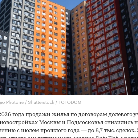
gio Photone / Shutterstock / FOTODOM
2026 года продажи жилья по договорам долевого у
 новостройках Москвы и Подмосковья снизились н
нению с июлем прошлого года — до 8,7 тыс. сделок. 