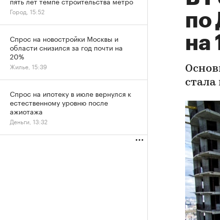
пять лет темпе строительства метро
Город, 15:52
по
на
Спрос на новостройки Москвы и
области снизился за год почти на
20%
Жилье, 15:39
Основ
стала
Спрос на ипотеку в июле вернулся к
естественному уровню после
ажиотажа
Деньги, 13:32