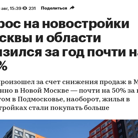
Поделиться
 авг, 15:39
231
рос на новостройки
сквы и области
зился за год почти н
%
произошел за счет снижения продаж в 
нно в Новой Москве — почти на 50% за г
том в Подмосковье, наоборот, жилья в
тройках стали покупать больше