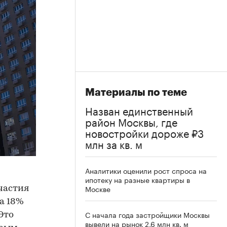
Материалы по теме
Назван единственный
район Москвы, где
новостройки дороже ₽3
млн за кв. м
Аналитики оценили рост спроса на
ипотеку на разные квартиры в
Москве
частия
а 18%
С начала года застройщики Москвы
Это
вывели на рынок 2,6 млн кв. м