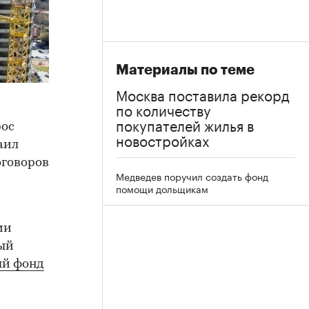
Материалы по теме
Москва поставила рекорд
по количеству
покупателей жилья в
рос
новостройках
аил
оговоров
Медведев поручил создать фонд
помощи дольщикам
ми
ный
й фонд