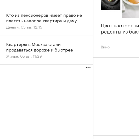
Кто из пенсионеров имеет право не
платить налог за квартиру и дачу
Цвет настроени
Деньги, 05 авг, 12:15
рецепты из бак
Квартиры в Москве стали
Вино
продаваться дороже и быстрее
Жилье, 05 авг, 11:29