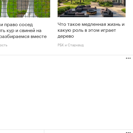
Что такое медленная жизнь и
и право сосед
какую роль в этом играет
ть кур и свиней на
дерево
 разбираемся вместе
ость
РБК и Старквуд