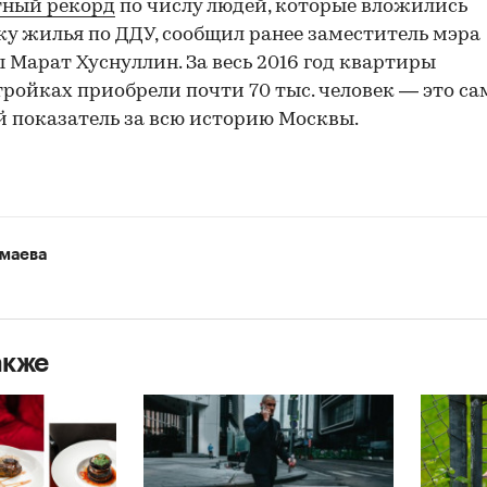
тный рекорд
по числу людей, которые вложились
ку жилья по ДДУ, сообщил ранее заместитель мэра
 Марат Хуснуллин. За весь 2016 год квартиры
тройках приобрели почти 70 тыс. человек — это с
 показатель за всю историю Москвы.
маева
акже