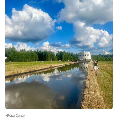
«Река Сена»