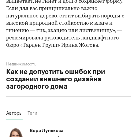
выцветает, не гниет и долго сохраняет форму.
Если для вас принципиально важно
натуральное дерево, стоит выбирать породы с
высокой природной стойкостью к влаге и
гниению — тик, акацию или лиственницу», —
резюмировала руководитель ландшафтного
бюро «Гарден Групп» Ирина Жогова.
Недвижимость
Как не допустить ошибок при
создании внешнего дизайна
загородного дома
Авторы
Теги
Вера Лунькова