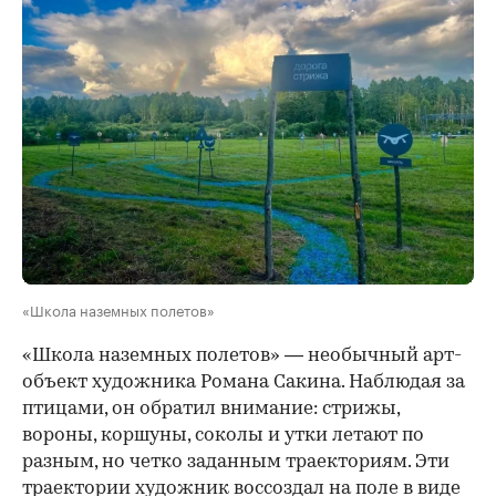
«Школа наземных полетов»
«Школа наземных полетов» — необычный арт-
объект художника Романа Сакина. Наблюдая за
птицами, он обратил внимание: стрижы,
вороны, коршуны, соколы и утки летают по
разным, но четко заданным траекториям. Эти
траектории художник воссоздал на поле в виде