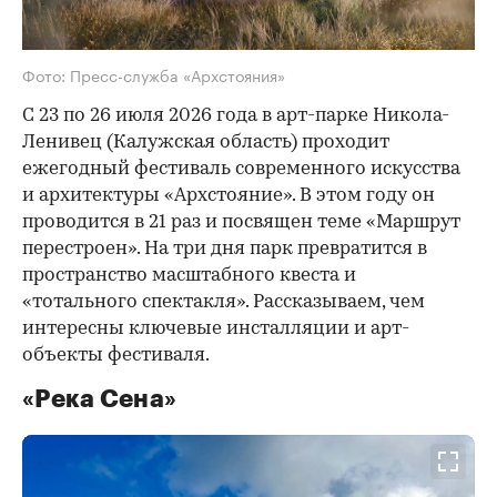
Фото: Пресс-служба «Архстояния»
С 23 по 26 июля 2026 года в арт-парке Никола-
Ленивец (Калужская область) проходит
ежегодный фестиваль современного искусства
и архитектуры «Архстояние». В этом году он
проводится в 21 раз и посвящен теме «Маршрут
перестроен». На три дня парк превратится в
пространство масштабного квеста и
«тотального спектакля». Рассказываем, чем
интересны ключевые инсталляции и арт-
объекты фестиваля.
«Река Сена»