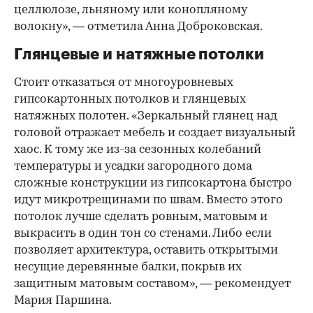
целлюлозе, льняному или конопляному
волокну», — отметила Анна Доброковская.
Глянцевые и натяжные потолки
Стоит отказаться от многоуровневых
гипсокартонных потолков и глянцевых
натяжных полотен. «Зеркальный глянец над
головой отражает мебель и создает визуальный
хаос. К тому же из-за сезонных колебаний
температуры и усадки загородного дома
сложные конструкции из гипсокартона быстро
идут микротрещинами по швам. Вместо этого
потолок лучше сделать ровным, матовым и
выкрасить в один тон со стенами. Либо если
позволяет архитектура, оставить открытыми
несущие деревянные балки, покрыв их
защитным матовым составом», — рекомендует
Мария Паршина.