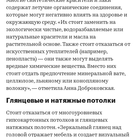
Многие синтетические красители и лаки
содержат летучие органические соединения,
которые могут негативно влиять на здоровье и
окружающую среду. «Их стоит заменить на
экологически чистые, водоразбавляемые или
натуральные красители и масла на
растительной основе. Также стоит отказаться от
искусственных утеплителей (например,
пенопласта) — они также могут выделять
вредные химические вещества. Вместо них
стоит отдать предпочтение минеральной вате,
целлюлозе, льняному или конопляному
волокну», — отметила Анна Доброковская.
Глянцевые и натяжные потолки
Стоит отказаться от многоуровневых
гипсокартонных потолков и глянцевых
натяжных полотен. «Зеркальный глянец над
головой отражает мебель и создает визуальный