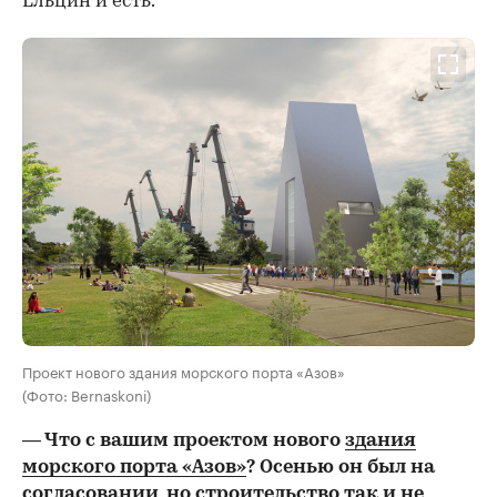
Ельцин и есть.
Проект нового здания морского порта «Азов»
(Фото: Bernaskoni)
— Что с вашим проектом нового
здания
морского порта «Азов»
? Осенью он был на
согласовании, но строительство так и не