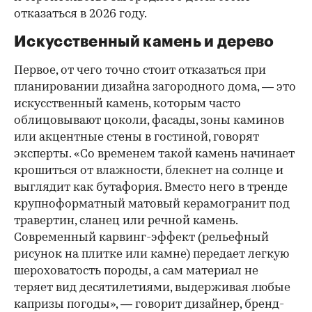
отказаться в 2026 году.
Искусственный камень и дерево
Первое, от чего точно стоит отказаться при
планировании дизайна загородного дома, — это
искусственный камень, которым часто
облицовывают цоколи, фасады, зоны каминов
или акцентные стены в гостиной, говорят
эксперты. «Со временем такой камень начинает
крошиться от влажности, блекнет на солнце и
выглядит как бутафория. Вместо него в тренде
крупноформатный матовый керамогранит под
00:00
/
00:00
травертин, сланец или речной камень.
Современный карвинг-эффект (рельефный
рисунок на плитке или камне) передает легкую
шероховатость породы, а сам материал не
теряет вид десятилетиями, выдерживая любые
капризы погоды», — говорит дизайнер, бренд-