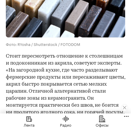
Фото: RYosha / Shutterstock / FOTODOM
Стоит пересмотреть отношение к столешницам
и подоконникам из акрила, советуют эксперты.
«На загородной кухне, где часто разделывают
фермерские продукты или пересаживают цветы,
акрил быстро покрывается сетью мелких
царапин. Отличной альтернативой стали
рабочие зоны из керамогранита. Он
монтируется практически без швов, не боится
ни пролитого ягодного сока, ни горячей посуды,
сохраняя вид монолитной каменной плиты», —
Лента
Радио
Офисы
говорит Мария Паршина.