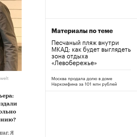
Материалы по теме
Песчаный пляж внутри
МКАД: как будет выглядеть
зона отдыха
«Левобережье»
ewelt
Москва продала долю в доме
Наркомфина за 101 млн рублей
ьера:
оздали
вольно
ению?
аг. Я