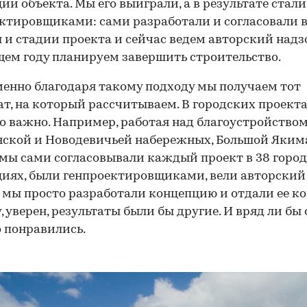
ии объекта. Мы его выиграли, а в результате стали
ктировщиками: сами разработали и согласовали в
 и стадии проекта и сейчас ведем авторский надзо
ем году планируем завершить строительство.
енно благодаря такому подходу мы получаем тот
ат, на который рассчитываем. В городских проекта
о важно. Например, работая над благоустройство
ской и Новодевичьей набережных, Большой Яким
 мы сами согласовывали каждый проект в 38 горо
иях, были генпроектировщиками, вели авторский 
 мы просто разработали концепцию и отдали ее к
, уверен, результаты были бы другие. И вряд ли бы
 понравились.