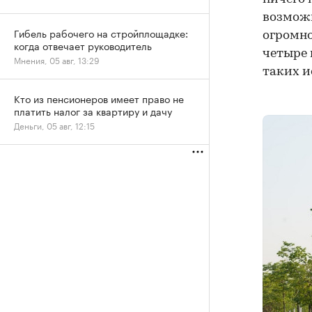
возможн
Гибель рабочего на стройплощадке:
огромно
когда отвечает руководитель
четыре 
Мнения, 05 авг, 13:29
таких и
Кто из пенсионеров имеет право не
платить налог за квартиру и дачу
Деньги, 05 авг, 12:15