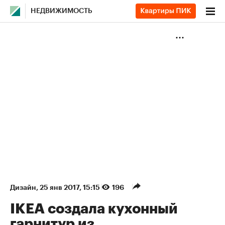
НЕДВИЖИМОСТЬ
Дизайн
⁠,
25 янв 2017, 15:15
196
IKEA создала кухонный
гарнитур из