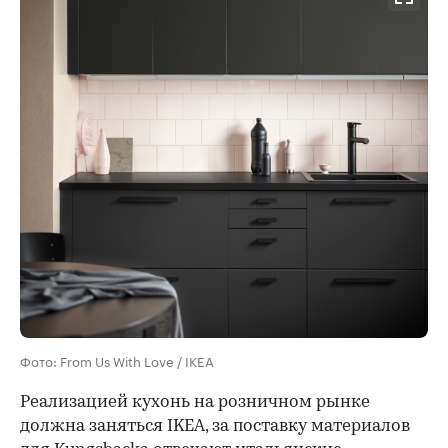
Фото: From Us With Love / IKEA
Реализацией кухонь на розничном рынке
должна заняться IKEA, за поставку материалов