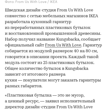
Фото: From Us With Love / IKEA
Шведская дизайн-студия From Us With Love
совместно с сетью мебельных магазинов IKEA
разработала кухонный гарнитур
из переработанных пластиковых бутылок
и восстановленной промышленной древесины.
Набор получил название Kungsbacka, сообщает
официальный сайт
From Us With Love
. Гарнитур
собирается из модулей размером 40 на 80 см,
говорится в описании проекта. Каждый такой
модуль состоит из 25 пластиковых бутылок.
Общее количество бутылок в Kungsbacka
зависит от итогового размера
кухни — покупатели могут заказать гарнитуры
разных габаритов.
«Пластиковая бутылка — это не мусор,
а ценный ресурс, — заявил исполнительный
директор дизайн-студии From Us With Love