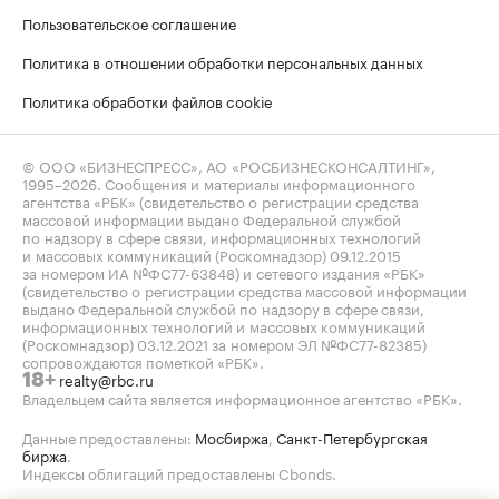
Пользовательское соглашение
Политика в отношении обработки персональных данных
Политика обработки файлов cookie
© ООО «БИЗНЕСПРЕСС», АО «РОСБИЗНЕСКОНСАЛТИНГ»,
1995–2026
. Сообщения и материалы информационного
агентства «РБК» (свидетельство о регистрации средства
массовой информации выдано Федеральной службой
по надзору в сфере связи, информационных технологий
и массовых коммуникаций (Роскомнадзор) 09.12.2015
за номером ИА №ФС77-63848) и сетевого издания «РБК»
(свидетельство о регистрации средства массовой информации
выдано Федеральной службой по надзору в сфере связи,
информационных технологий и массовых коммуникаций
(Роскомнадзор) 03.12.2021 за номером ЭЛ №ФС77-82385)
сопровождаются пометкой «РБК».
realty@rbc.ru
18+
Владельцем сайта является информационное агентство «РБК».
Данные предоставлены:
Мосбиржа
,
Санкт-Петербургская
биржа
.
Индексы облигаций предоставлены Cbonds.