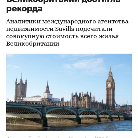
рекорда
Аналитики международного агентства
недвижимости Savills подсчитали
совокупную стоимость всего жилья
Великобритании
Лондонский район Саут-Бэнк
(Фото: Zuma\TASS)