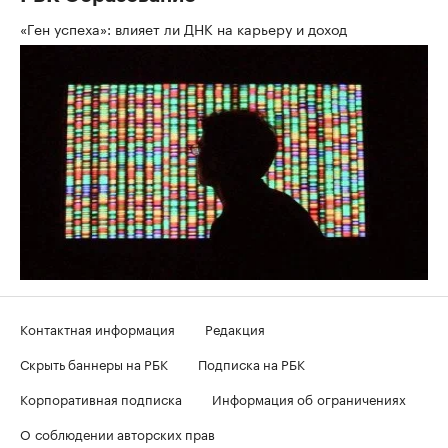
«Ген успеха»: влияет ли ДНК на карьеру и доход
Контактная информация
Редакция
Скрыть баннеры на РБК
Подписка на РБК
Корпоративная подписка
Информация об ограничениях
О соблюдении авторских прав