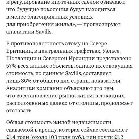
и регулирование ипотечных сделок означают,
что будущие поколения будут находиться
в менее благоприятных условиях
для приобретения жилья», — прогнозируют
аналитики Savills.
В противоположность этому на Севере
Британии, в центральных графствах, Уэльсе,
Шотландии и Северной Ирландии представлено
57% всех жилых объектов, однако их совокупная
стоимость, по данным Savills, составляет
лишь 36% от общего для страны показателя.
Аналитики компании объясняют это тем,
что восстановление рынка жилья в локациях,
расположенных далеко от столицы, продолжает
отставать.
Общая стоимость жилой недвижимости,
сдаваемой в аренду, которая сейчас составляет
£1,4 трлн (около 103 трлн руб.), или почти £1,2