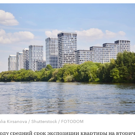
alia Kirsanova / Shutterstock / FOTODOM
году средний срок экспозиции квартиры на втори