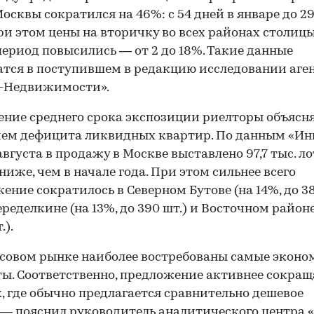
осквы сократился на 46%: с 54 дней в январе до 29
ри этом цены на вторичку во всех районах столицы
период повысились — от 2 до 18%. Такие данные
тся в поступившем в редакцию исследовании аге
-Недвижимости».
ние среднего срока экспозиции риелторы объясн
ем дефицита ликвидных квартир. По данным «Инк
августа в продажу в Москве выставлено 97,7 тыс. ло
 ниже, чем в начале года. При этом сильнее всего
ение сократилось в Северном Бутове (на 14%, до 38
ределкине (на 13%, до 390 шт.) и Восточном районе 
.).
совом рынке наиболее востребованы самые экон
ы. Соответственно, предложение активнее сокращ
, где обычно предлагается сравнительно дешевое
 — пояснил руководитель аналитического центра 