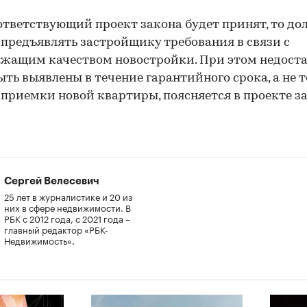
ответствующий проект закона будет принят, то д
предъявлять застройщику требования в связи с
жащим качеством новостройки. При этом недост
ыть выявлены в течение гарантийного срока, а не т
приемки новой квартиры, поясняется в проекте за
Сергей Велесевич
25 лет в журналистике и 20 из
них в сфере недвижимости. В
РБК с 2012 года, с 2021 года –
главный редактор «РБК-
Недвижимость».