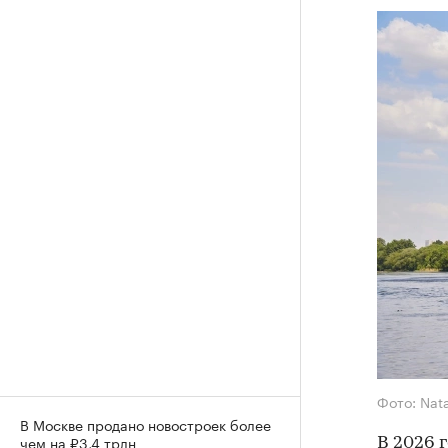
Фото: Nat
В Москве продано новостроек более
чем на ₽3,4 трлн
В 2026 