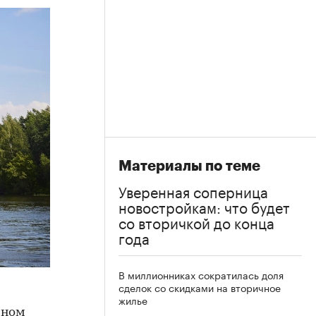
Материалы по теме
Уверенная соперница
новостройкам: что будет
со вторичкой до конца
года
В миллионниках сократилась доля
сделок со скидками на вторичное
жилье
чном