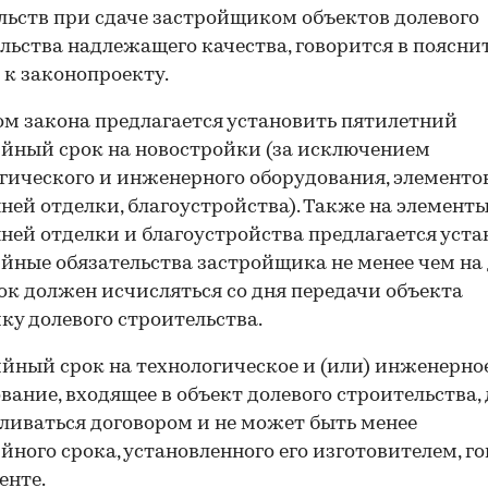
льств при сдаче застройщиком объектов долевого
льства надлежащего качества, говорится в поясни
 к законопроекту.
м закона предлагается установить пятилетний
йный срок на новостройки (за исключением
гического и инженерного оборудования, элементо
ней отделки, благоустройства). Также на элемент
ней отделки и благоустройства предлагается уста
йные обязательства застройщика не менее чем на
рок должен исчисляться со дня передачи объекта
ку долевого строительства.
йный срок на технологическое и (или) инженерно
вание, входящее в объект долевого строительства,
ливаться договором и не может быть менее
йного срока, установленного его изготовителем, г
енте.