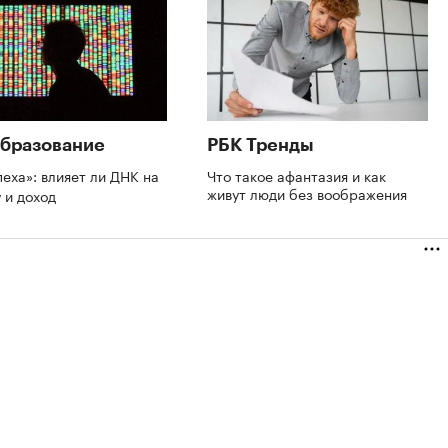
бразование
РБК Тренды
пеха»: влияет ли ДНК на
Что такое афантазия и как
живут люди без воображения
 и доход