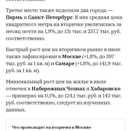
Третье место также поделили два города —
Пермь
и
Санкт-Петербург
. В них средняя цена
квадратного метра на вторичке увеличилась за
месяц почти на 1,9%, до 131 тыс. и 257,7 тыс. руб.
соответственно.
Быстрый рост цен на вторичном рынке в июле
также зафиксирован в
Москве
(+1,8%, до 397
тыс. руб. за 1 кв. м) и
Самаре
(+1,8%, до 141,9 тыс.
руб. за 1 кв. м).
Минимальный рост цен на жилье в июле
отмечен в
Набережных Челнах
и
Хабаровске
— примерно на 0,1%, до 124,1 тыс. руб. и 143 тыс.
руб. соответственно, следует из изученных
данных.
Что происходит на вторичке в Москве