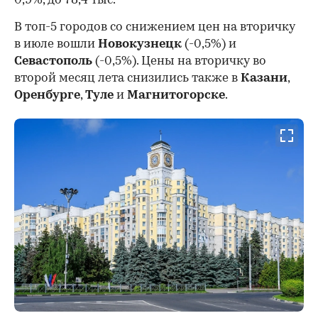
0,9%, до 78,4 тыс.
В топ-5 городов со снижением цен на вторичку
в июле вошли
Новокузнецк
(-0,5%) и
Севастополь
(-0,5%). Цены на вторичку во
второй месяц лета снизились также в
Казани
,
Оренбурге
,
Туле
и
Магнитогорске
.