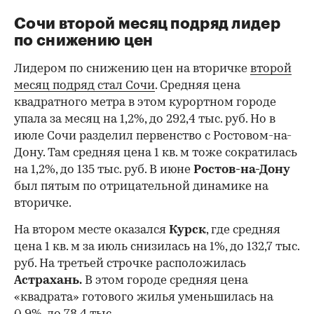
Сочи второй месяц подряд лидер
по снижению цен
Лидером по снижению цен на вторичке
второй
месяц подряд стал Сочи
. Средняя цена
квадратного метра в этом курортном городе
упала за месяц на 1,2%, до 292,4 тыс. руб. Но в
июле Сочи разделил первенство с Ростовом-на-
Дону. Там средняя цена 1 кв. м тоже сократилась
на 1,2%, до 135 тыс. руб. В июне
Ростов-на-Дону
был пятым по отрицательной динамике на
вторичке.
На втором месте оказался
Курск
, где средняя
цена 1 кв. м за июль снизилась на 1%, до 132,7 тыс.
руб. На третьей строчке расположилась
Астрахань.
В этом городе средняя цена
«квадрата» готового жилья уменьшилась на