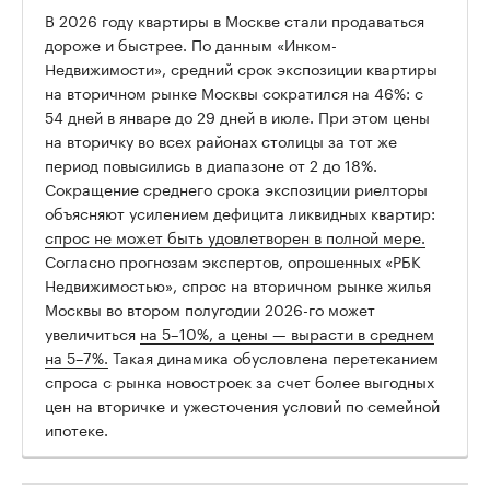
В 2026 году квартиры в Москве стали продаваться
дороже и быстрее. По данным «Инком-
Недвижимости», средний срок экспозиции квартиры
на вторичном рынке Москвы сократился на 46%: с
54 дней в январе до 29 дней в июле. При этом цены
на вторичку во всех районах столицы за тот же
период повысились в диапазоне от 2 до 18%.
Сокращение среднего срока экспозиции риелторы
объясняют усилением дефицита ликвидных квартир:
спрос не может быть удовлетворен в полной мере.
Согласно прогнозам экспертов, опрошенных «РБК
Недвижимостью», спрос на вторичном рынке жилья
Москвы во втором полугодии 2026-го может
увеличиться
на 5–10%, а цены — вырасти в среднем
на 5–7%.
Такая динамика обусловлена перетеканием
спроса с рынка новостроек за счет более выгодных
цен на вторичке и ужесточения условий по семейной
ипотеке.