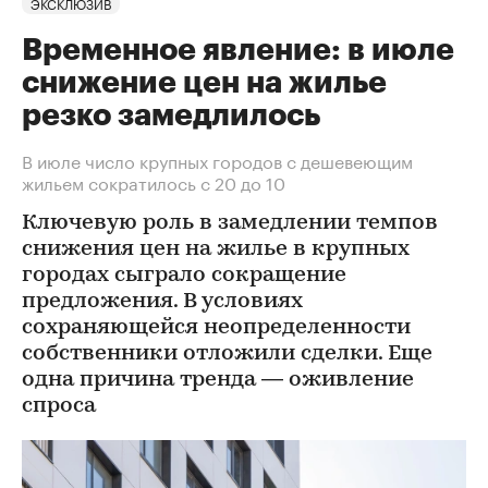
ЭКСКЛЮЗИВ
Временное явление: в июле
снижение цен на жилье
резко замедлилось
В июле число крупных городов с дешевеющим
жильем сократилось с 20 до 10
Ключевую роль в замедлении темпов
снижения цен на жилье в крупных
городах сыграло сокращение
предложения. В условиях
сохраняющейся неопределенности
собственники отложили сделки. Еще
одна причина тренда — оживление
спроса