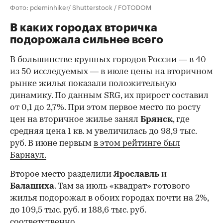
Фото: pdeminhiker/ Shutterstock / FOTODOM
В каких городах вторичка
подорожала сильнее всего
В большинстве крупных городов России — в 40
из 50 исследуемых — в июле цены на вторичном
рынке жилья показали положительную
динамику. По данным SRG, их прирост составил
от 0,1 до 2,7%. При этом первое место по росту
цен на вторичное жилье занял
Брянск
, где
средняя цена 1 кв. м увеличилась до 98,9 тыс.
руб. В июне первым
в этом рейтинге был
Барнаул.
Второе место разделили
Ярославль
и
Балашиха
. Там за июль «квадрат» готового
жилья подорожал в обоих городах почти на 2%,
до 109,5 тыс. руб. и 188,6 тыс. руб.
соответственно.