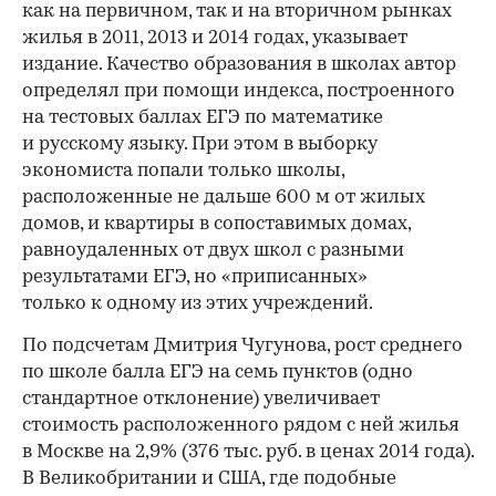
как на первичном, так и на вторичном рынках
жилья в 2011, 2013 и 2014 годах, указывает
издание. Качество образования в школах автор
определял при помощи индекса, построенного
на тестовых баллах ЕГЭ по математике
и русскому языку. При этом в выборку
экономиста попали только школы,
расположенные не дальше 600 м от жилых
домов, и квартиры в сопоставимых домах,
равноудаленных от двух школ с разными
результатами ЕГЭ, но «приписанных»
только к одному из этих учреждений.
По подсчетам Дмитрия Чугунова, рост среднего
по школе балла ЕГЭ на семь пунктов (одно
стандартное отклонение) увеличивает
стоимость расположенного рядом с ней жилья
в Москве на 2,9% (376 тыс. руб. в ценах 2014 года).
В Великобритании и США, где подобные