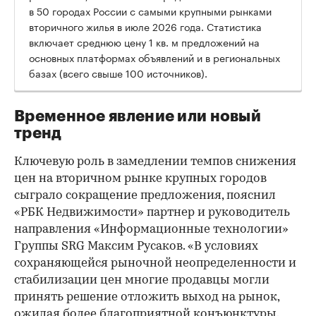
в 50 городах России с самыми крупными рынками
вторичного жилья в июле 2026 года. Статистика
00:00
/
00:00
включает среднюю цену 1 кв. м предложений на
основных платформах объявлений и в региональных
базах (всего свыше 100 источников).
Временное явление или новый
тренд
Ключевую роль в замедлении темпов снижения
цен на вторичном рынке крупных городов
сыграло сокращение предложения, пояснил
«РБК Недвижимости» партнер и руководитель
направления «Информационные технологии»
Группы SRG Максим Русаков. «В условиях
сохраняющейся рыночной неопределенности и
стабилизации цен многие продавцы могли
принять решение отложить выход на рынок,
ожидая более благоприятной конъюнктуры.