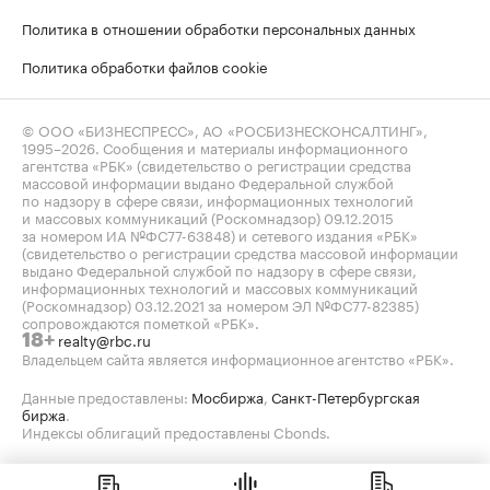
Политика в отношении обработки персональных данных
Политика обработки файлов cookie
© ООО «БИЗНЕСПРЕСС», АО «РОСБИЗНЕСКОНСАЛТИНГ»,
1995–2026
. Сообщения и материалы информационного
агентства «РБК» (свидетельство о регистрации средства
массовой информации выдано Федеральной службой
по надзору в сфере связи, информационных технологий
и массовых коммуникаций (Роскомнадзор) 09.12.2015
за номером ИА №ФС77-63848) и сетевого издания «РБК»
(свидетельство о регистрации средства массовой информации
выдано Федеральной службой по надзору в сфере связи,
информационных технологий и массовых коммуникаций
(Роскомнадзор) 03.12.2021 за номером ЭЛ №ФС77-82385)
сопровождаются пометкой «РБК».
realty@rbc.ru
18+
Владельцем сайта является информационное агентство «РБК».
Данные предоставлены:
Мосбиржа
,
Санкт-Петербургская
биржа
.
Индексы облигаций предоставлены Cbonds.