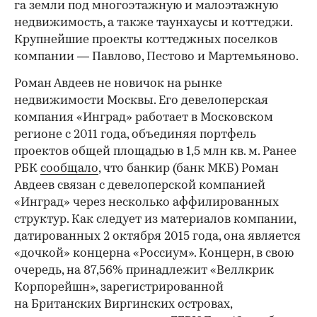
га земли под многоэтажную и малоэтажную
недвижимость, а также таунхаусы и коттеджи.
Крупнейшие проекты коттеджных поселков
компании — Павлово, Пестово и Мартемьяново.
Роман Авдеев не новичок на рынке
недвижимости Москвы. Его девелоперская
компания «Инград» работает в Московском
регионе с 2011 года, объединяя портфель
проектов общей площадью в 1,5 млн кв. м. Ранее
РБК
сообщало
, что банкир (банк МКБ) Роман
Авдеев связан с девелоперской компанией
«Инград» через несколько аффилированных
структур. Как следует из материалов компании,
датированных 2 октября 2015 года, она является
«дочкой» концерна «Россиум». Концерн, в свою
очередь, на 87,56% принадлежит «Веллкрик
Корпорейшн», зарегистрированной
на Британских Виргинских островах,