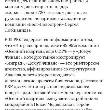
Всего здесь планировалось построить 1,2
млн кв. м, из которых площадь
жилья — около 730 тыс. кв. м, по словам
руководителя департамента аналитики
компании «Бест-Новострой» Сергея
Лобжанидзе.
В ЕГРЮЛ содержится информация и о том,
что «Инград» принадлежит 99,99% компании
«Осенний квартал», еще 0,01% — у «Домус
Финанс», которую также контролирует
«Инград». «Домус Финанс» — это риелторское
агентство, аффилированное со структурами
Авдеева, через которое продаются
девелоперские проекты бизнесмена, рассказали
РБК два участника рынка недвижимости
и подтвердил бывший топ-менеджер агентства.
«Осенний квартал» выступает застройщиком
микрорайона Новое Медведково в городе