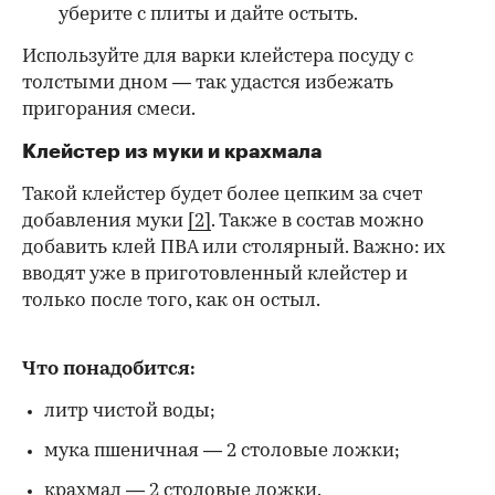
уберите с плиты и дайте остыть.
Используйте для варки клейстера посуду с
толстыми дном — так удастся избежать
пригорания смеси.
Клейстер из муки и крахмала
Такой клейстер будет более цепким за счет
добавления муки
[2]
. Также в состав можно
добавить клей ПВА или столярный. Важно: их
вводят уже в приготовленный клейстер и
только после того, как он остыл.
Что понадобится:
литр чистой воды;
мука пшеничная — 2 столовые ложки;
крахмал — 2 столовые ложки.