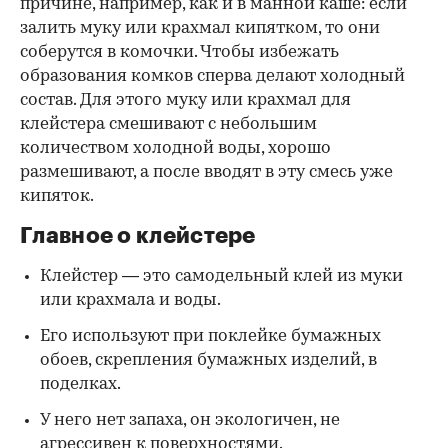
причине, например, как и в манной каше: если
залить муку или крахмал кипятком, то они
соберутся в комочки. Чтобы избежать
образования комков сперва делают холодный
состав. Для этого муку или крахмал для
клейстера смешивают с небольшим
количеством холодной воды, хорошо
размешивают, а после вводят в эту смесь уже
кипяток.
Главное о клейстере
Клейстер — это самодельный клей из муки
или крахмала и воды.
Его используют при поклейке бумажных
обоев, скрепления бумажных изделий, в
поделках.
У него нет запаха, он экологичен, не
агрессивен к поверхностями.