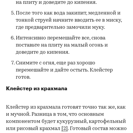
на плиту и доведите до кипения.
После того как вода закипит, медленной и
тонкой струей начните вводить ее в миску,
где предварительно замочили муку.
Интенсивно перемешайте все, снова
поставьте на плиту на малый огонь и
доведите до кипения.
Снимите с огня, еще раз хорошо
перемешайте и дайте остыть. Клейстер
готов.
Клейстер из крахмала
Клейстер из крахмала готовят точно так же, как
и мучной. Разница в том, что основным
компонентом будет кукурузный, картофельный
или рисовый крахмал
[2]
. Готовый состав можно