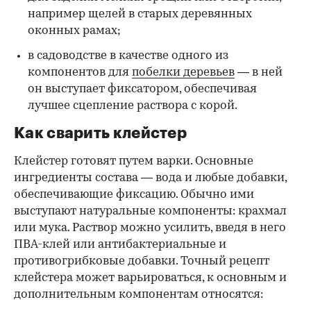
например щелей в старых деревянных
оконных рамах;
в садоводстве в качестве одного из
компонентов для
побелки деревьев
— в ней
он выступает фиксатором, обеспечивая
лучшее сцепление раствора с корой.
Как сварить клейстер
Клейстер готовят путем варки. Основные
ингредиенты состава — вода и любые добавки,
обеспечивающие фиксацию. Обычно ими
выступают натуральные компоненты: крахмал
или мука. Раствор можно усилить, введя в него
ПВА-клей или антибактериальные и
противогрибковые добавки. Точный рецепт
клейстера может варьироваться, к основным и
дополнительным компонентам относятся: