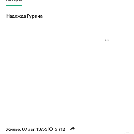
Надежда Гурина
Жилье
⁠,
07 авг, 13:55
5 712