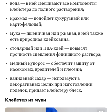
вода — в ней смешивают все компоненты
клейстера до полного растворения;
крахмал — подойдет кукурузный или
картофельный;
мука — пшеничная или ржаная, в ней также
есть природная клейковина;
столярный или ПВА-клей — повысят
прочность сцепления финишного раствора;
медный купорос — обеспечит защиту от
насекомых, вредителей и плесени;
ванильный сахар — используют в
декоративных целях при изготовлении
поделок, придает клейстеру блеск.
Клейстер из муки