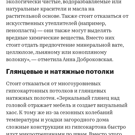
экологически чистые, водоразбавляемые или
натуральные красители и масла на
растительной основе. Также стоит отказаться от
искусственных утеплителей (например,
пенопласта) — они также могут выделять
вредные химические вещества. Вместо них
стоит отдать предпочтение минеральной вате,
целлюлозе, льняному или конопляному
волокну», — отметила Анна Доброковская.
Глянцевые и натяжные потолки
Стоит отказаться от многоуровневых
гипсокартонных потолков и глянцевых
натяжных полотен. «Зеркальный глянец над
головой отражает мебель и создает визуальный
хаос. К тому же из-за сезонных колебаний
температуры и усадки загородного дома
сложные конструкции из гипсокартона быстро
идут микротрещинами по швам. Вместо этого