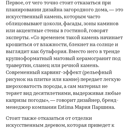
Первое, от чего точно стоит отказаться при
планировании дизайна загородного дома, — это
искусственный камень, которым часто
облицовывают цоколи, фасады, зоны каминов
или акцентные стены в гостиной, говорят
эксперты. «Со временем такой камень начинает
крошиться от влажности, блекнет на солнце и
выглядит как бутафория. Вместо него в тренде
крупноформатный матовый керамогранит под
00:00
/
00:00
травертин, сланец или речной камень.
Современный карвинг-эффект (рельефный
рисунок на плитке или камне) передает легкую
шероховатость породы, а сам материал не
теряет вид десятилетиями, выдерживая любые
капризы погоды», — говорит дизайнер, бренд-
менеджер компании Estima Мария Паршина.
Стоит также отказаться от отделки
искусственным деревом, которая приведет к