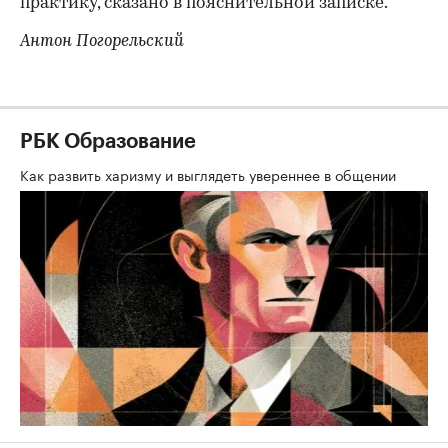
практику, сказано в пояснительной записке.
Антон Погорельский
РБК Образование
Как развить харизму и выглядеть увереннее в общении