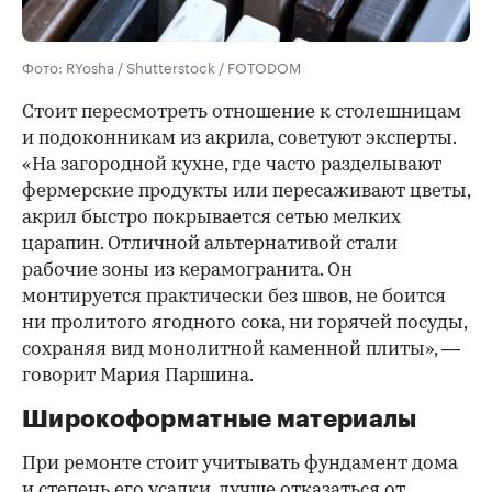
Фото: RYosha / Shutterstock / FOTODOM
Стоит пересмотреть отношение к столешницам
и подоконникам из акрила, советуют эксперты.
«На загородной кухне, где часто разделывают
фермерские продукты или пересаживают цветы,
акрил быстро покрывается сетью мелких
царапин. Отличной альтернативой стали
рабочие зоны из керамогранита. Он
монтируется практически без швов, не боится
ни пролитого ягодного сока, ни горячей посуды,
сохраняя вид монолитной каменной плиты», —
говорит Мария Паршина.
Широкоформатные материалы
При ремонте стоит учитывать фундамент дома
и степень его усадки, лучше отказаться от