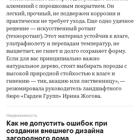
алюминий с порошковым покрытием. Он
легкий, прочный, не подвержен коррозии и
практически не требует ухода. Еще одно удачное
решение — искусственный ротанг
(техноротанг). Этот материал устойчив к влаге,
ультрафиолету и перепадам температур, не
выцветает, не гниет и долго сохраняет форму.
Если для вас принципиально важно
натуральное дерево, стоит выбирать породы с
высокой природной стойкостью к влаге и
гниению — тик, акацию или лиственницу», —
резюмировала руководитель ландшафтного
бюро «Гарден Групп» Ирина Жогова.
Недвижимость
Как не допустить ошибок при
создании внешнего дизайна
загородного дома