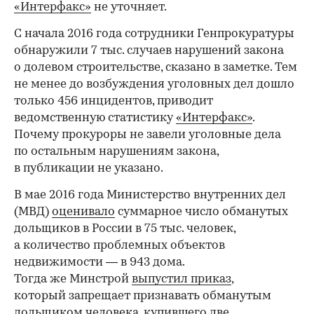
«Интерфакс»
не уточняет.
С начала 2016 года сотрудники Генпрокуратуры
обнаружили 7 тыс. случаев нарушений закона
о долевом строительстве, сказано в заметке. Тем
не менее до возбуждения уголовных дел дошло
только 456 инцидентов, приводит
ведомственную статистику
«Интерфакс»
.
Почему прокуроры не завели уголовные дела
по остальным нарушениям закона,
в публикации не указано.
В мае 2016 года Министерство внутренних дел
(МВД)
оценивало
суммарное число обманутых
дольщиков в России в 75 тыс. человек,
а количество проблемных объектов
недвижимости — в 943 дома.
Тогда же Минстрой
выпустил приказ
,
который запрещает признавать обманутым
дольщиком человека, купившего две