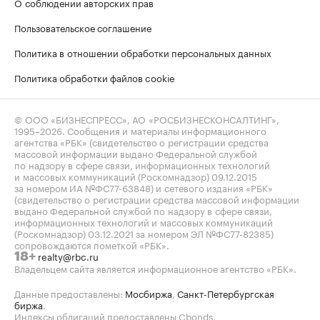
О соблюдении авторских прав
Пользовательское соглашение
Политика в отношении обработки персональных данных
Политика обработки файлов cookie
© ООО «БИЗНЕСПРЕСС», АО «РОСБИЗНЕСКОНСАЛТИНГ»,
1995–2026
. Сообщения и материалы информационного
агентства «РБК» (свидетельство о регистрации средства
массовой информации выдано Федеральной службой
по надзору в сфере связи, информационных технологий
и массовых коммуникаций (Роскомнадзор) 09.12.2015
за номером ИА №ФС77-63848) и сетевого издания «РБК»
(свидетельство о регистрации средства массовой информации
выдано Федеральной службой по надзору в сфере связи,
информационных технологий и массовых коммуникаций
(Роскомнадзор) 03.12.2021 за номером ЭЛ №ФС77-82385)
сопровождаются пометкой «РБК».
realty@rbc.ru
18+
Владельцем сайта является информационное агентство «РБК».
Данные предоставлены:
Мосбиржа
,
Санкт-Петербургская
биржа
.
Индексы облигаций предоставлены Cbonds.