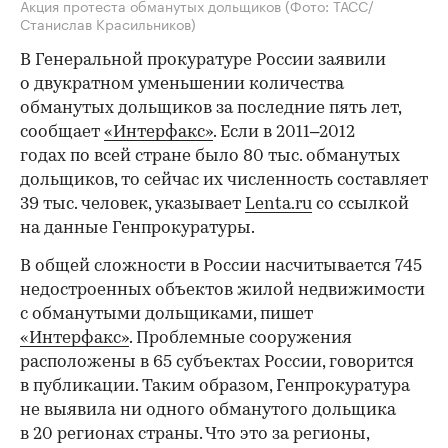
Акция протеста обманутых дольщиков
(Фото: ТАСС/
Станислав Красильников)
В Генеральной прокуратуре России заявили
о двукратном уменьшении количества
обманутых дольщиков за последние пять лет,
сообщает
«Интерфакс»
. Если в 2011–2012
годах по всей стране было 80 тыс. обманутых
дольщиков, то сейчас их численность составляет
39 тыс. человек, указывает
Lenta.ru
со ссылкой
на данные Генпрокуратуры.
В общей сложности в России насчитывается 745
недостроенных объектов жилой недвижимости
с обманутыми дольщиками, пишет
«Интерфакс»
. Проблемные сооружения
расположены в 65 субъектах России, говорится
в публикации. Таким образом, Генпрокуратура
не выявила ни одного обманутого дольщика
в 20 регионах страны. Что это за регионы,