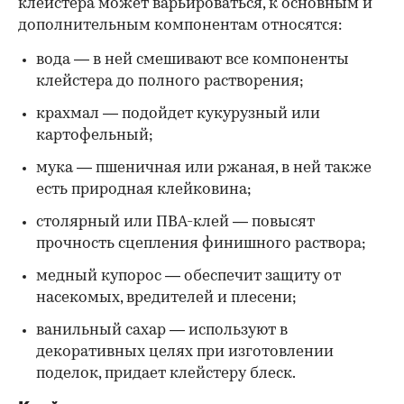
клейстера может варьироваться, к основным и
дополнительным компонентам относятся:
вода — в ней смешивают все компоненты
клейстера до полного растворения;
крахмал — подойдет кукурузный или
картофельный;
мука — пшеничная или ржаная, в ней также
есть природная клейковина;
столярный или ПВА-клей — повысят
прочность сцепления финишного раствора;
медный купорос — обеспечит защиту от
насекомых, вредителей и плесени;
ванильный сахар — используют в
декоративных целях при изготовлении
поделок, придает клейстеру блеск.