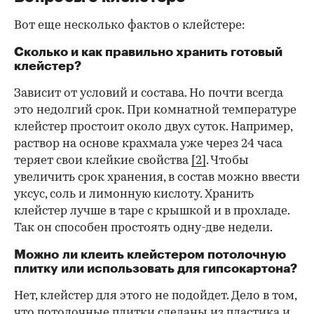
Вот еще несколько фактов о клейстере:
Сколько и как правильно хранить готовый
клейстер?
Зависит от условий и состава. Но почти всегда
это недолгий срок. При комнатной температуре
клейстер простоит около двух суток. Например,
раствор на основе крахмала уже через 24 часа
теряет свои клейкие свойства
[2]
. Чтобы
увеличить срок хранения, в состав можно ввести
уксус, соль и лимонную кислоту. Хранить
клейстер лучше в таре с крышкой и в прохладе.
Так он способен простоять одну-две недели.
Можно ли клеить клейстером потолочную
плитку или использовать для гипсокартона?
Нет, клейстер для этого не подойдет. Дело в том,
что потолочные плитки сделаны из пластика и