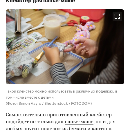
Клейстер для папье-маше
Такой клейстер можно использовать в различных поделках, в
том числе вместе с детьми
(Фото: Simon Vayro / Shutterstock / FOTODOM)
Самостоятельно приготовленный клейстер
подойдет не только для
папье-маше
, но и для
любых других поделок из бумаги и картона.