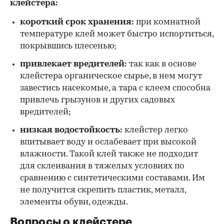
клейстера:
короткий срок хранения:
при комнатной
температуре клей может быстро испортиться,
покрывшись плесенью;
привлекает вредителей:
так как в основе
клейстера органическое сырье, в нем могут
завестись насекомые, а тара с клеем способна
привлечь грызунов и других садовых
вредителей;
низкая водостойкость:
клейстер легко
впитывает воду и ослабевает при высокой
влажности. Такой клей также не подходит
для склеивания в тяжелых условиях по
сравнению с синтетическими составами. Им
не получится скрепить пластик, металл,
элементы обуви, одежды.
Вопросы о клейстере