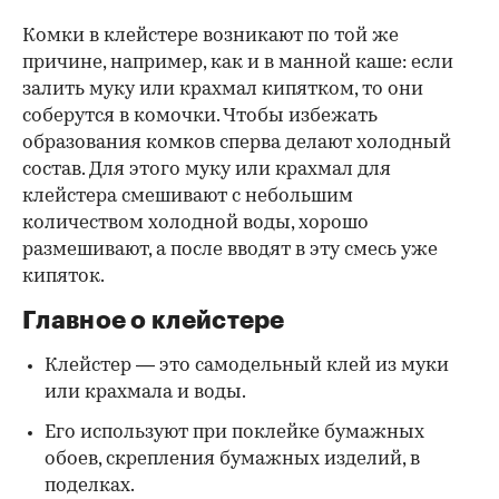
Комки в клейстере возникают по той же
причине, например, как и в манной каше: если
залить муку или крахмал кипятком, то они
соберутся в комочки. Чтобы избежать
образования комков сперва делают холодный
состав. Для этого муку или крахмал для
клейстера смешивают с небольшим
количеством холодной воды, хорошо
размешивают, а после вводят в эту смесь уже
кипяток.
Главное о клейстере
Клейстер — это самодельный клей из муки
или крахмала и воды.
Его используют при поклейке бумажных
обоев, скрепления бумажных изделий, в
поделках.