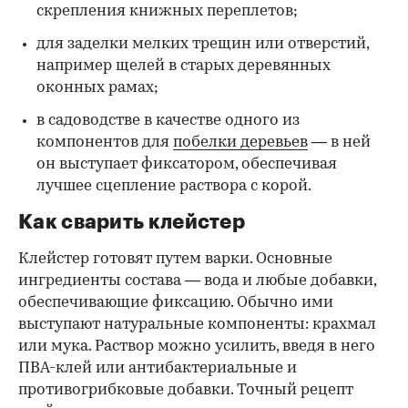
скрепления книжных переплетов;
для заделки мелких трещин или отверстий,
например щелей в старых деревянных
оконных рамах;
в садоводстве в качестве одного из
компонентов для
побелки деревьев
— в ней
он выступает фиксатором, обеспечивая
лучшее сцепление раствора с корой.
Как сварить клейстер
Клейстер готовят путем варки. Основные
ингредиенты состава — вода и любые добавки,
обеспечивающие фиксацию. Обычно ими
выступают натуральные компоненты: крахмал
или мука. Раствор можно усилить, введя в него
ПВА-клей или антибактериальные и
противогрибковые добавки. Точный рецепт