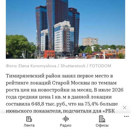
Фото: Elena Koromyslova / Shutterstock / FOTODOM
Тимирязевский район занял первое место в
рейтинге локаций Старой Москвы по темпам
роста цен на новостройки за месяц. В июле 2026
года средняя цена 1 кв. м в данной локации
составила 648,8 тыс. руб., что на 75,4% больше
июньского показателя, подсчитали для «РБК
Недвижимости» аналитики платформы
Лента
Радио
Офисы
bnMAP.pro.