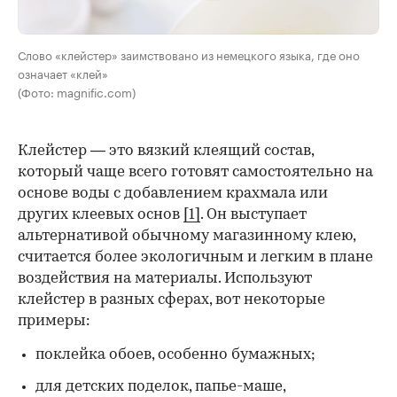
Слово «клейстер» заимствовано из немецкого языка, где оно
означает «клей»
(Фото: magnific.com)
Клейстер — это вязкий клеящий состав,
который чаще всего готовят самостоятельно на
основе воды с добавлением крахмала или
других клеевых основ
[1]
. Он выступает
альтернативой обычному магазинному клею,
считается более экологичным и легким в плане
воздействия на материалы. Используют
клейстер в разных сферах, вот некоторые
00:00
/
00:00
примеры:
поклейка обоев, особенно бумажных;
для детских поделок, папье-маше,