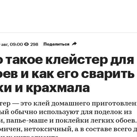
Поделиться
 авг, 09:00
298
 такое клейстер для
ев и как его сварить
ки и крахмала
тер — это клей домашнего приготовлен
ый обычно используют для поделок из
и, папье-маше и поклейки легких обоев.
мичен, нетоксичный, а в составе всего 