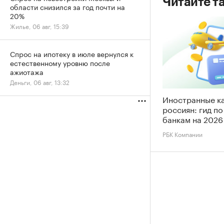
Читайте т
области снизился за год почти на
20%
Жилье, 06 авг, 15:39
Спрос на ипотеку в июле вернулся к
естественному уровню после
ажиотажа
Деньги, 06 авг, 13:32
Иностранные к
россиян: гид п
банкам на 2026
РБК Компании