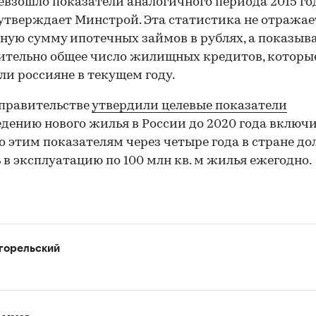
ревзошло показатели аналогичного периода 2015 го
 утверждает Минстрой. Эта статистика не отражае
ную сумму ипотечных займов в рублях, а показыв
тельно общее число жилищных кредитов, которы
и россияне в текущем году.
 правительстве
утвердили целевые показатели
едению нового жилья в России до 2020 года включи
о этим показателям через четыре года в стране д
 в эксплуатацию по 100 млн кв. м жилья ежегодно.
горельский