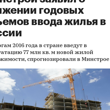
ижении годовых
ъемов ввода жилья в
ссии
гам 2016 года в стране введут в
уатацию 77 млн кв. м новой жилой
жимости, спрогнозировали в Минстрое