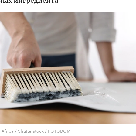
ных ингредиента
 Africa / Shutterstock / FOTODOM