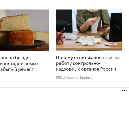
Почему стоит жаловаться на
ронное блюдо
работу контрольно-
и в каждой семье
надзорных органов России
забытый рецепт
РБК и Красная Кнопка