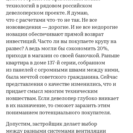
технологий в рядовом российском
девелоперском проекте. Я думаю,
что с расчетами что-то не так. Не все
нововведения — дорогие. И не все недорогие
новации обеспечивают прямой возврат
инвестиций. Часто ли вы покупаете крупу на
развес? А ведь могли бы сэкономить 20%,
приходя в магазин со своей баночкой. Раньше
квартира в доме 137-й серии, собранном
из панелей с огромными швами между ними,
была мечтой советского гражданина. Сейчас
представления о качестве изменились, что и
придает смысл многим техническим
новшествам. Если девелопер глубоко вникает
в их назначение, то сможет заразить этим
пониманием потенциального покупателя.
Допустим, застройщик делает выбор
между разными системами вентиляции