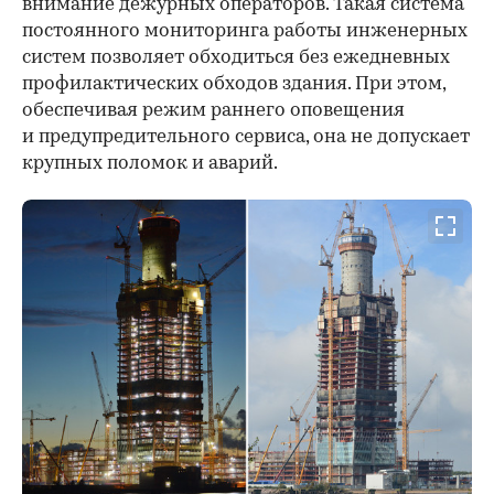
внимание дежурных операторов. Такая система
постоянного мониторинга работы инженерных
систем позволяет обходиться без ежедневных
профилактических обходов здания. При этом,
обеспечивая режим раннего оповещения
и предупредительного сервиса, она не допускает
крупных поломок и аварий.