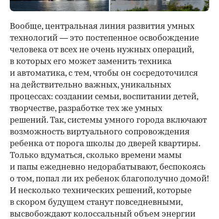
Вообще, центральная линия развития умных
технологий — это постепенное освобождение
человека от всех не очень нужных операций,
в которых его может заменить техника
и автоматика, с тем, чтобы он сосредоточился
на действительно важных, уникальных
процессах: создании семьи, воспитании детей,
творчестве, разработке тех же умных
решений. Так, системы умного города включают
возможность виртуального сопровождения
ребенка от порога школы до дверей квартиры.
Только вдуматься, сколько времени мамы
и папы ежедневно недорабатывают, беспокоясь
о том, попал ли их ребенок благополучно домой!
И несколько технических решений, которые
в скором будущем станут повседневными,
высвобождают колоссальный объем энергии