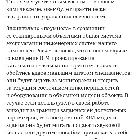
То же с искусственным светом — в нашем
комплексе человек будет практически
отстранен от управления освещением.
Значительно «поумнела» в сравнении
со стандартными объектами общая система
эксплуатации инженерных систем нашего
комплекса. Расчет показал, что в нашем случае
совмещение BIM-проектирования
с автоматическим мониторингом позволит
обойтись вдвое меньшим штатом специалистов:
они будут сидеть за мониторами и следить
за текущим состоянием инженерных сетей
и оборудования в объемной модели объекта. В
случае если деталь (узел) в своей работе
выходит за границы заданных ей допустимых
параметров, то в построенной BIM-модели
здания она будет мигать, подавать звуковой
сигнал или другим способом привлекать к себе