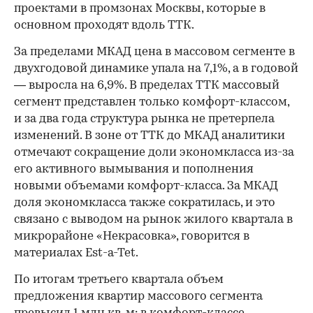
проектами в промзонах Москвы, которые в
основном проходят вдоль ТТК.
За пределами МКАД цена в массовом сегменте в
двухгодовой динамике упала на 7,1%, а в годовой
— выросла на 6,9%. В пределах ТТК массовый
сегмент представлен только комфорт-классом,
и за два года структура рынка не претерпела
изменений. В зоне от ТТК до МКАД аналитики
отмечают сокращение доли экономкласса из-за
его активного вымывания и пополнения
новыми объемами комфорт-класса. За МКАД
доля экономкласса также сократилась, и это
связано с выводом на рынок жилого квартала в
микрорайоне «Некрасовка», говорится в
материалах Est-a-Tet.
По итогам третьего квартала объем
предложения квартир массового сегмента