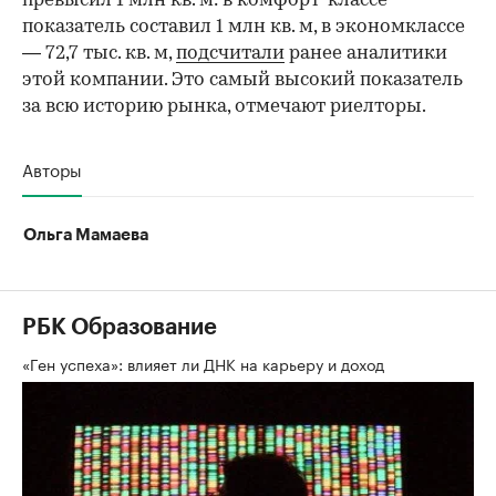
превысил 1 млн кв. м: в комфорт-классе
показатель составил 1 млн кв. м, в экономклассе
— 72,7 тыс. кв. м,
подсчитали
ранее аналитики
этой компании. Это самый высокий показатель
за всю историю рынка, отмечают риелторы.
Авторы
Ольга Мамаева
РБК Образование
«Ген успеха»: влияет ли ДНК на карьеру и доход