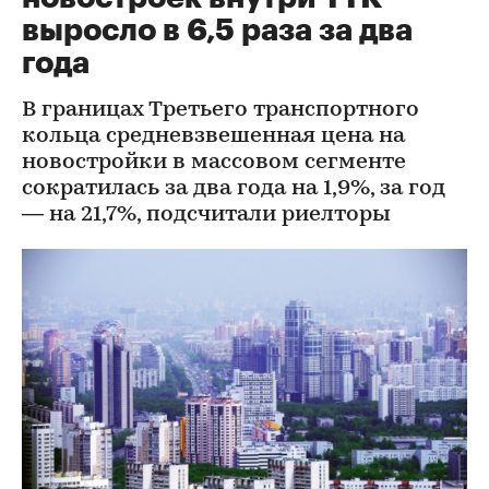
выросло в 6,5 раза за два
года
В границах Третьего транспортного
кольца средневзвешенная цена на
новостройки в массовом сегменте
сократилась за два года на 1,9%, за год
— на 21,7%, подсчитали риелторы