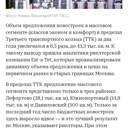
Фото: Роман Вуколов/ИТАР-ТАСС
Объем предложения новостроек в массовом
сегменте (классов эконом и комфорт) в пределах
Третьего транспортного кольца (ТТК) за два
года увеличился в 6,5 раза, до 43,3 тыс. кв. м. К
такому выводу пришли аналитики риелторской
компании Est-a-Tet, которые проанализировали
динамику объема предложения и цены на
первичном рынке в старых границах Москвы.
В пределах ТТК предложение массового
сегмента представлено только в трех районах:
Лефортово (28,1 тыс. кв. м), Южнопортовый (14,8
тыс. кв. м) и Даниловский (500 кв. м). Только за
последний год число бюджетных новостроек
здесь выросло вдвое — и это лучший результат
по Москве, указывают риелторы. При этом