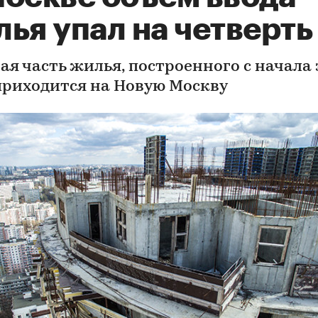
ья упал на четверть
ая часть жилья, построенного с начала 
 приходится на Новую Москву