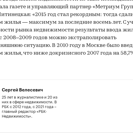
ала газете и управляющий партнер «Метриум Гру
итинецкая: «2015 год стал рекордным: тогда сдали
 м жилья — максимум за последние восемь лет. С у
ности рынка недвижимости результаты ввода жи
с 2008–2009 годов можно экстраполировать
дняшнюю ситуацию. В 2010 году в Москве было введе
 м жилья, что ниже докризисного 2007 года на 58,7
Сергей Велесевич
25 лет в журналистике и 20 из
них в сфере недвижимости. В
РБК с 2012 года, с 2021 года –
главный редактор «РБК-
Недвижимость».