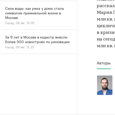
рассказ
Сила воды: как река у дома стала
символом премиальной жизни в
Мария Л
Москве
млн кв.
Город, 06 авг, 13:05
циклич
в кризи
За 9 лет в Москве в кадастр внесли
на сего
более 500 новостроек по реновации
млн кв.
Город, 06 авг, 12:25
Авторы