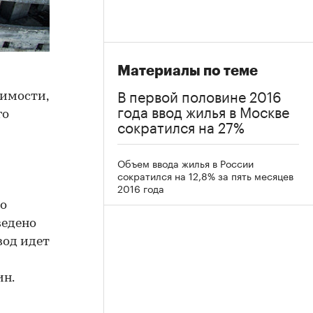
Материалы по теме
В первой половине 2016
жимости,
года ввод жилья в Москве
го
сократился на 27%
Объем ввода жилья в России
сократился на 12,8% за пять месяцев
2016 года
го
ведено
ввод идет
ин.