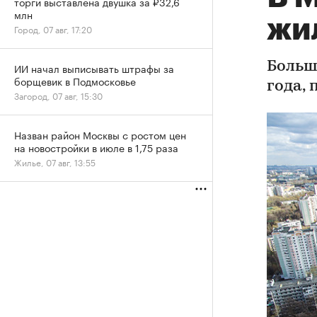
торги выставлена двушка за ₽32,6
млн
жил
Город, 07 авг, 17:20
Больш
ИИ начал выписывать штрафы за
борщевик в Подмосковье
года,
Загород, 07 авг, 15:30
Назван район Москвы с ростом цен
на новостройки в июле в 1,75 раза
Жилье, 07 авг, 13:55