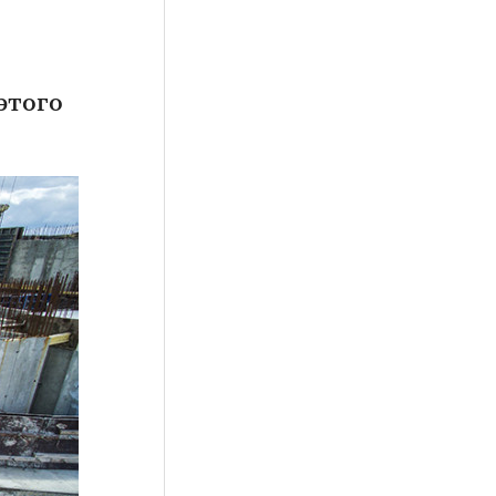
этого